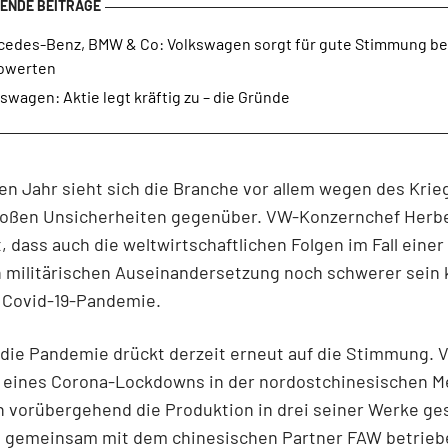
cedes-Benz, BMW & Co: Volkswagen sorgt für gute Stimmung be
owerten
swagen: Aktie legt kräftig zu – die Gründe
en Jahr sieht sich die Branche vor allem wegen des Krie
roßen Unsicherheiten gegenüber. VW-Konzernchef Herbe
, dass auch die weltwirtschaftlichen Folgen im Fall einer
 militärischen Auseinandersetzung noch schwerer sein
r Covid-19-Pandemie.
 die Pandemie drückt derzeit erneut auf die Stimmung. 
 eines Corona-Lockdowns in der nordostchinesischen M
 vorübergehend die Produktion in drei seiner Werke ges
e gemeinsam mit dem chinesischen Partner FAW betrieb