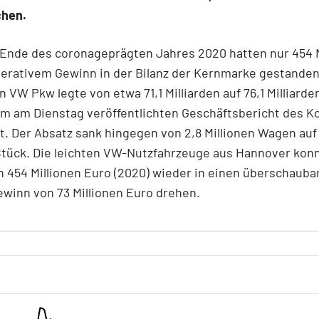
chen.
Ende des coronageprägten Jahres 2020 hatten nur 454 M
erativem Gewinn in der Bilanz der Kernmarke gestanden
 VW Pkw legte von etwa 71,1 Milliarden auf 76,1 Milliarde
em am Dienstag veröffentlichten Geschäftsbericht des K
. Der Absatz sank hingegen von 2,8 Millionen Wagen auf
Stück. Die leichten VW-Nutzfahrzeuge aus Hannover kon
n 454 Millionen Euro (2020) wieder in einen überschauba
winn von 73 Millionen Euro drehen.