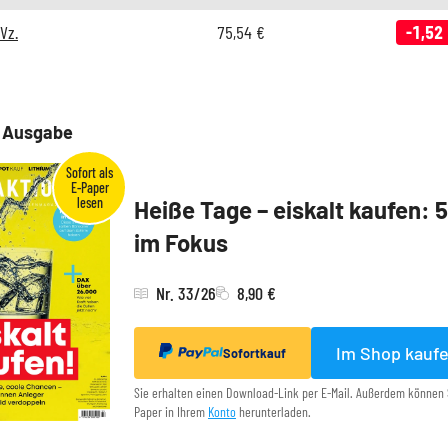
Vz.
75,54
€
-1,52
e Ausgabe
Heiße Tage – eiskalt kaufen: 
im Fokus
Nr. 33/26
8,90 €
Im Shop kauf
Sofortkauf
Sie erhalten einen Download-Link per E-Mail. Außerdem können 
Paper in Ihrem
Konto
herunterladen.