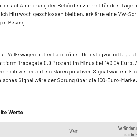
llen auf Anordnung der Behörden vorerst für drei Tage b
lich Mittwoch geschlossen bleiben, erklärte eine VW-Sp
 in Peking.
von Volkswagen notiert am frühen Dienstagvormittag auf
ttform Tradegate 0,9 Prozent im Minus bei 149,04 Euro. 
nach weiter auf ein klares positives Signal warten. Ei
isches Signal wäre der Sprung über die 160-Euro-Marke
lte Werte
Veränder
Wert
Heute in 