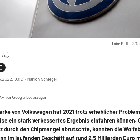
Foto: REUTERS/Su
 Vz.
3.2022, 09:21
‧
Marion Schlegel
 bei Google bevorzugen
arke von Volkswagen hat 2021 trotz erheblicher Proble
ise ein stark verbessertes Ergebnis einfahren können. 
z durch den Chipmangel abrutschte, konnten die Wolfs
nn im laufenden Geschäft auf rund 2,5 Milliarden Euro m