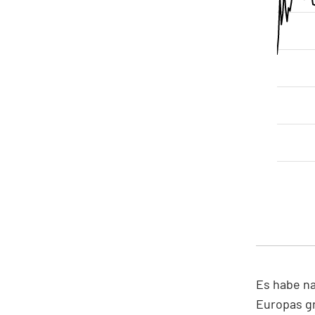
Es habe n
Europas g