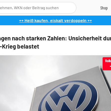
++ Heiß kaufen, eiskalt verdoppeln ++
gen nach starken Zahlen: Unsicherheit du
-Krieg belastet
Vol