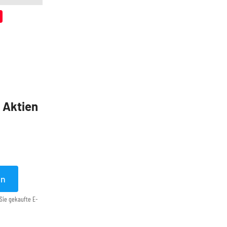
5 Aktien
en
Sie gekaufte E-