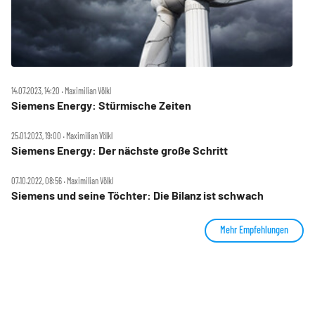
14.07.2023, 14:20 ‧ Maximilian Völkl
Siemens Energy: Stürmische Zeiten
25.01.2023, 19:00 ‧ Maximilian Völkl
Siemens Energy: Der nächste große Schritt
07.10.2022, 08:56 ‧ Maximilian Völkl
Siemens und seine Töchter: Die Bilanz ist schwach
Mehr Empfehlungen