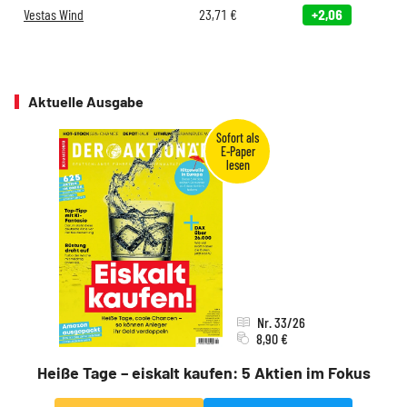
Vestas Wind
23,71
€
+2,06
Aktuelle Ausgabe
Nr. 33/26
8,90 €
Heiße Tage – eiskalt kaufen: 5 Aktien im Fokus