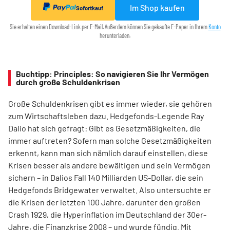
Im Shop kaufen
Sofortkauf
Sie erhalten einen Download-Link per E-Mail. Außerdem können Sie gekaufte E-Paper in Ihrem
Konto
herunterladen.
Buchtipp: Principles: So navigieren Sie Ihr Vermögen
durch große Schuldenkrisen
Große Schuldenkrisen gibt es immer wieder, sie gehören
zum Wirtschaftsleben dazu. Hedgefonds-Legende Ray
Dalio hat sich gefragt: Gibt es Gesetzmäßigkeiten, die
immer auftreten? Sofern man solche Gesetzmäßigkeiten
erkennt, kann man sich nämlich darauf einstellen, diese
Krisen besser als andere bewältigen und sein Vermögen
sichern – in Dalios Fall 140 Milliarden US-Dollar, die sein
Hedgefonds Bridgewater verwaltet. Also untersuchte er
die Krisen der letzten 100 Jahre, darunter den großen
Crash 1929, die Hyperinflation im Deutschland der 30er-
Jahre, die Finanzkrise 2008 – und wurde fündig. Mit