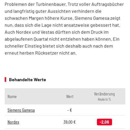
Problemen der Turbinenbauer. Trotz voller Auftragsbücher
und langfristig guter Aussichten verhindern die
schwachen Margen höhere Kurse. Siemens Gamesa zeigt
nun, dass sich die Lage nicht ansatzweise gebessert hat.
Auch Nordex und Vestas dürften sich dem Druck im
abgelaufenen Quartal nicht entziehen haben können. Ein
schneller Einstieg bietet sich deshalb auch nach dem
erneut herben Rücksetzer nicht an.
Behandelte Werte
Veränderung
Name
Wert
Heute in %
Siemens Gamesa
-
€
Nordex
39,00
€
-2,06