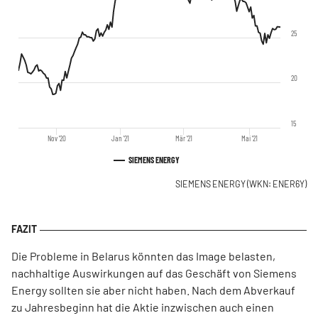
25
20
15
Nov '20
Jan '21
Mär '21
Mai '21
SIEMENS ENERGY
SIEMENS ENERGY
(WKN: ENER6Y)
Die Probleme in Belarus könnten das Image belasten,
nachhaltige Auswirkungen auf das Geschäft von Siemens
Energy sollten sie aber nicht haben. Nach dem Abverkauf
zu Jahresbeginn hat die Aktie inzwischen auch einen