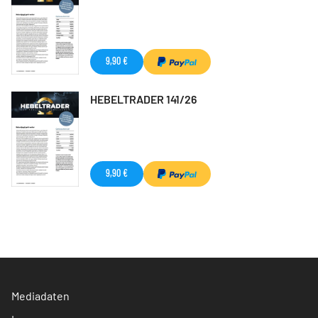
9,90 €
HEBELTRADER 141/26
9,90 €
Mediadaten