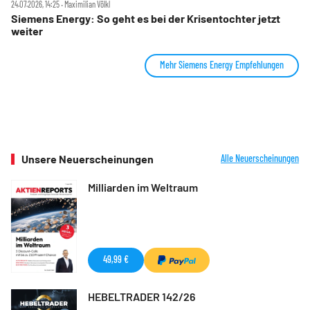
24.07.2026, 14:25 ‧ Maximilian Völkl
Siemens Energy: So geht es bei der Krisentochter jetzt
weiter
Mehr Siemens Energy Empfehlungen
Unsere Neuerscheinungen
Alle Neuerscheinungen
Milliarden im Weltraum
49,99 €
HEBELTRADER 142/26