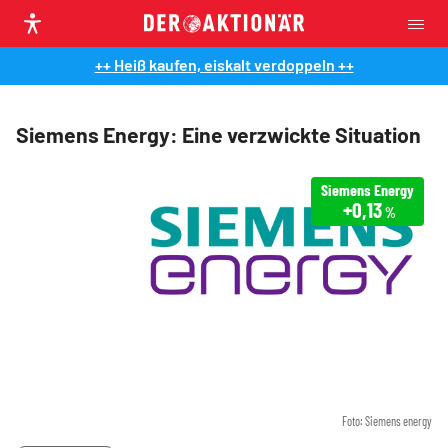
++ Heiß kaufen, eiskalt verdoppeln ++
Siemens Energy: Eine verzwickte Situation
Siemens Energy
+0,13
%
Foto: Siemens energy