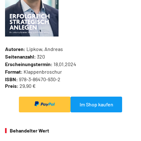
Autoren:
Lipkow, Andreas
Seitenanzahl:
320
Erscheinungstermin:
18.01.2024
Format:
Klappenbroschur
ISBN:
978-3-86470-930-2
Preis:
29,90 €
Im Shop kaufen
Behandelter Wert