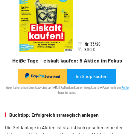
Nr. 33/26
8,90 €
Heiße Tage – eiskalt kaufen: 5 Aktien im Fokus
Im Shop kaufen
Sofortkauf
Sie erhalten einen Download-Link per E-Mail. Außerdem können Sie gekaufte E-Paper in Ihrem
Konto
herunterladen.
Buchtipp: Erfolgreich strategisch anlegen
Die Geldanlage in Aktien ist statistisch gesehen eine der