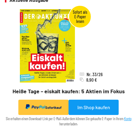
Nr. 33/26
8,90 €
Heiße Tage – eiskalt kaufen: 5 Aktien im Fokus
Im Shop kaufen
Sofortkauf
Sie erhalten einen Download-Link per E-Mail. Außerdem können Sie gekaufte E-Paper in Ihrem
Konto
herunterladen.