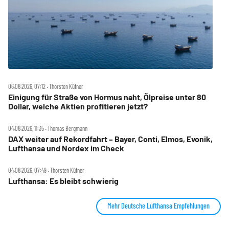
06.08.2026, 07:12 ‧ Thorsten Küfner
Einigung für Straße von Hormus naht, Ölpreise unter 80
Dollar, welche Aktien profitieren jetzt?
04.08.2026, 11:35 ‧ Thomas Bergmann
DAX weiter auf Rekordfahrt – Bayer, Conti, Elmos, Evonik,
Lufthansa und Nordex im Check
04.08.2026, 07:49 ‧ Thorsten Küfner
Lufthansa: Es bleibt schwierig
Mehr Deutsche Lufthansa Empfehlungen