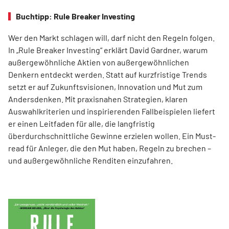
Buchtipp: Rule Breaker Investing
Wer den Markt schlagen will, darf nicht den Regeln folgen.
In „Rule Breaker Investing“ erklärt David Gardner, warum
außergewöhnliche Aktien von außer­gewöhnlichen
Denkern entdeckt werden. Statt auf kurzfristige Trends
setzt er auf Zukunftsvisionen, Innovation und Mut zum
Andersdenken. Mit praxisnahen Strategien, klaren
Auswahlkriterien und inspirierenden Fallbeispielen liefert
er einen Leit­faden für alle, die langfristig
überdurchschnittliche Gewinne erzielen wollen. Ein Must-
read für Anleger, die den Mut haben, Regeln zu brechen –
und außergewöhnliche Renditen einzufahren.