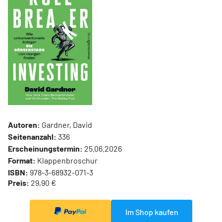
Autoren:
Gardner, David
Seitenanzahl:
336
Erscheinungstermin:
25.06.2026
Format:
Klappenbroschur
ISBN:
978-3-68932-071-3
Preis:
29,90 €
Im Shop kaufen