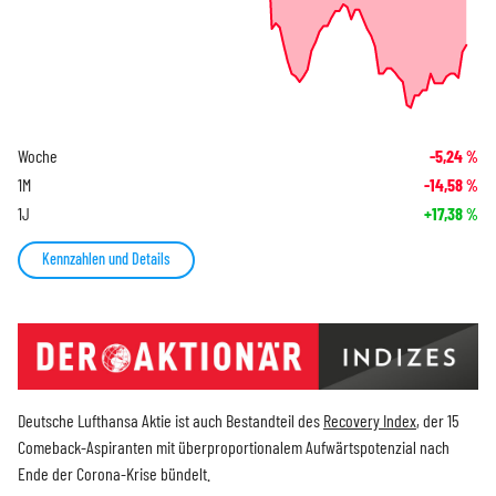
Woche
-5,24
%
1M
-14,58
%
1J
+17,38
%
Kennzahlen und Details
Deutsche Lufthansa Aktie ist auch Bestandteil des
Recovery Index
, der 15
Comeback-Aspiranten mit überproportionalem Aufwärtspotenzial nach
Ende der Corona-Krise bündelt.