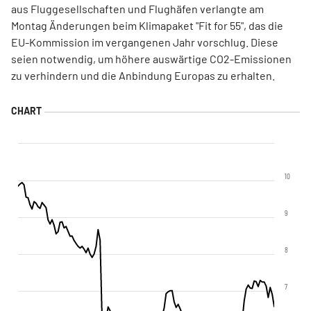
aus Fluggesellschaften und Flughäfen verlangte am
Montag Änderungen beim Klimapaket "Fit for 55", das die
EU-Kommission im vergangenen Jahr vorschlug. Diese
seien notwendig, um höhere auswärtige CO2-Emissionen
zu verhindern und die Anbindung Europas zu erhalten.
10
9
8
7