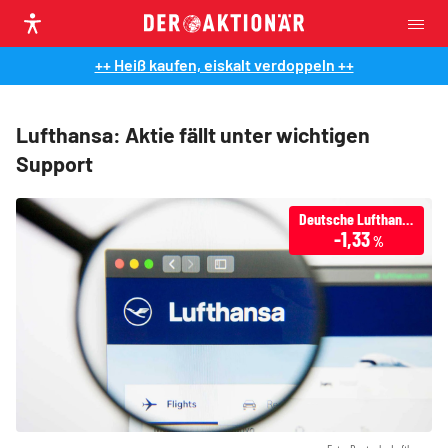
++ Heiß kaufen, eiskalt verdoppeln ++
Lufthansa: Aktie fällt unter wichtigen
Support
Deutsche Lufthansa
-1,33
%