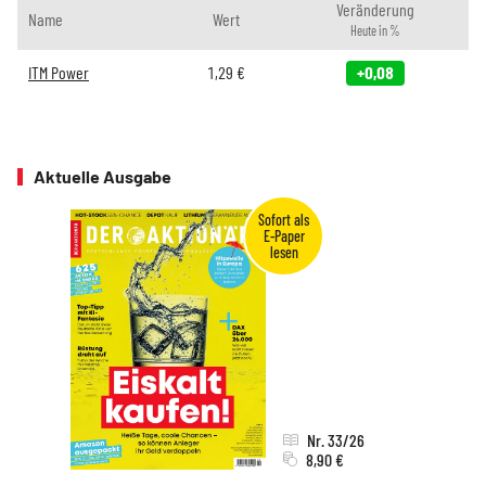
Veränderung
Name
Wert
Heute in %
ITM Power
1,29
€
+0,08
Aktuelle Ausgabe
Nr. 33/26
8,90 €