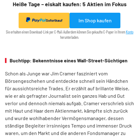
Heiße Tage – eiskalt kaufen: 5 Aktien im Fokus
Im Shop kaufen
Sofortkauf
Sie erhalten einen Download-Link per E-Mail. Außerdem können Sie gekaufte E-Paper in Ihrem
Konto
herunterladen.
Buchtipp: Bekenntnisse eines Wall-Street-Süchtigen
Schon als Junge war Jim Cramer fasziniert vom
Börsengeschehen und entdeckte schnell sein Händchen
für aussichtsreiche Trades. Er erzählt auf brillante Weise,
wie er als gefragter Journalist sein ganzes Hab und Gut
verlor und dennoch niemals aufgab. Cramer verschrieb sich
mit Haut und Haar dem Aktienmarkt, kämpfte sich zurück
und wurde wohlhabender Vermögensmanager, dessen
ständige Begleiter irrsinniges Tempo und immenser Druck
waren, um den Markt und die anderen Fondsmanager zu