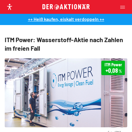
++ Heiß kaufen, eiskalt verdoppeln ++
ITM Power: Wasserstoff-Aktie nach Zahlen
im freien Fall
ITM Power
+0,08
%