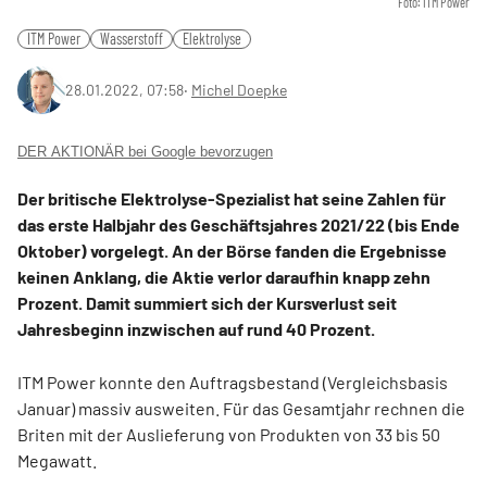
Foto: ITM Power
ITM Power
Wasserstoff
Elektrolyse
28.01.2022, 07:58
‧
Michel Doepke
DER AKTIONÄR bei Google bevorzugen
Der britische Elektrolyse-Spezialist hat seine Zahlen für
das erste Halbjahr des Geschäftsjahres 2021/22 (bis Ende
Oktober) vorgelegt. An der Börse fanden die Ergebnisse
keinen Anklang, die Aktie verlor daraufhin knapp zehn
Prozent. Damit summiert sich der Kursverlust seit
Jahresbeginn inzwischen auf rund 40 Prozent.
ITM Power konnte den Auftragsbestand (Vergleichsbasis
Januar) massiv ausweiten. Für das Gesamtjahr rechnen die
Briten mit der Auslieferung von Produkten von 33 bis 50
Megawatt.