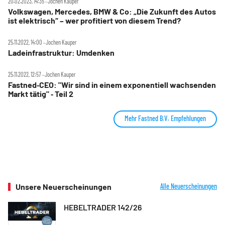
20.02.2023, 14:35 ‧ Jochen Kauper
Volkswagen, Mercedes, BMW & Co: „Die Zukunft des Autos
ist elektrisch“ – wer profitiert von diesem Trend?
25.11.2022, 14:00 ‧ Jochen Kauper
Ladeinfrastruktur: Umdenken
25.11.2022, 12:57 ‧ Jochen Kauper
Fastned‑CEO: "Wir sind in einem exponentiell wachsenden
Markt tätig" ‑ Teil 2
Mehr Fastned B.V. Empfehlungen
Unsere Neuerscheinungen
Alle Neuerscheinungen
HEBELTRADER 142/26