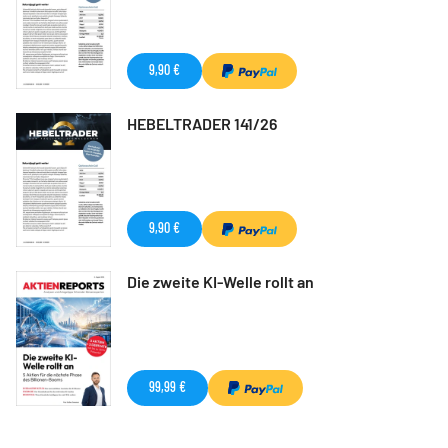
9,90 €
HEBELTRADER 141/26
9,90 €
Die zweite KI-Welle rollt an
99,99 €