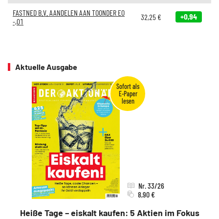
FASTNED B.V. AANDELEN AAN TOONDER EO
+0,94
32,25
€
-,01
Aktuelle Ausgabe
Nr. 33/26
8,90 €
Heiße Tage – eiskalt kaufen: 5 Aktien im Fokus