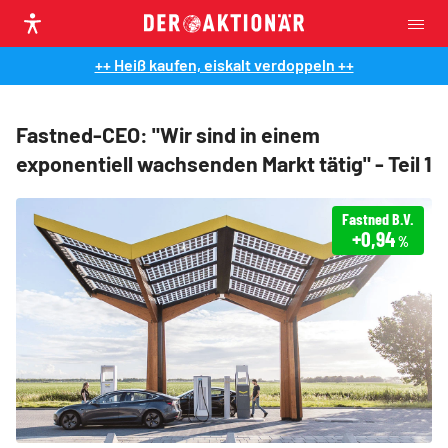
++ Heiß kaufen, eiskalt verdoppeln ++
Fastned-CEO: "Wir sind in einem
exponentiell wachsenden Markt tätig" - Teil 1
Fastned B.V.
+0,94
%