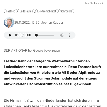
Foto: Shutterstock
Fastned
Ladesäulen
Elektromobilität
Schroders
25.11.2022, 12:50
‧
Jochen Kauper
DER AKTIONÄR bei Google bevorzugen
Fastned kann der steigende Wettbewerb unter den
Ladesäulenherstellern nur recht sein. Denn Fastned kauft
die Ladesäulen von Anbietern wie ABB oder Alpitronic zu
und versucht den Strom via Solarmodule auf der eigens
entwickelten Dachkonstruktion selbst zu gewinnen.
Die Firma mit Sitz in den Niederlanden hat sich durch ihre
stylischen Tankstellen für Elektrofahrzeuge in den letzten