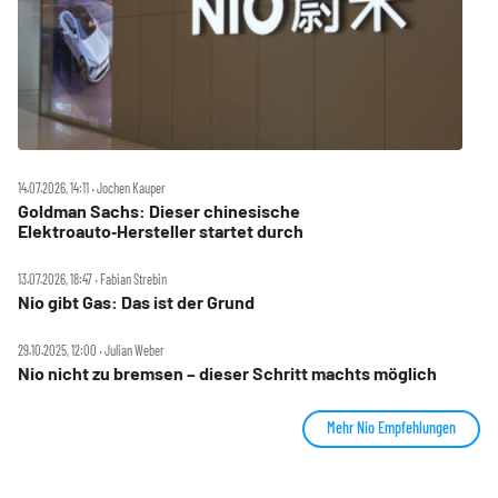
14.07.2026, 14:11 ‧ Jochen Kauper
Goldman Sachs: Dieser chinesische
Elektroauto‑Hersteller startet durch
13.07.2026, 18:47 ‧ Fabian Strebin
Nio gibt Gas: Das ist der Grund
29.10.2025, 12:00 ‧ Julian Weber
Nio nicht zu bremsen – dieser Schritt machts möglich
Mehr Nio Empfehlungen