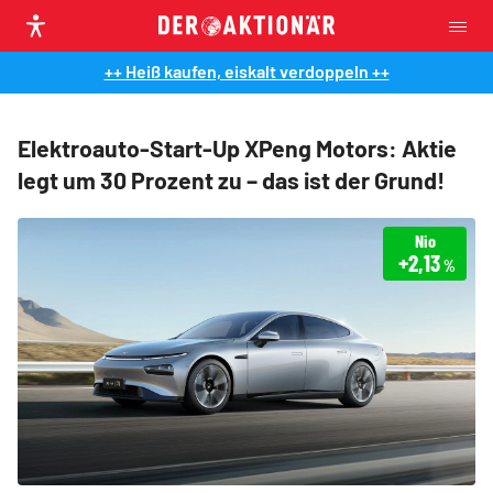
++ Heiß kaufen, eiskalt verdoppeln ++
Elektroauto-Start-Up XPeng Motors: Aktie
legt um 30 Prozent zu – das ist der Grund!
Nio
+2,13
%