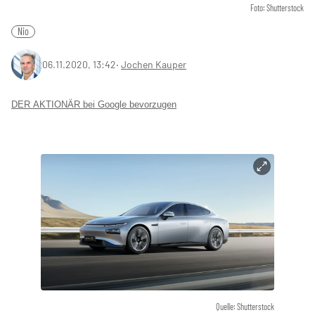
Foto: Shutterstock
Nio
06.11.2020, 13:42
‧
Jochen Kauper
DER AKTIONÄR bei Google bevorzugen
Quelle: Shutterstock