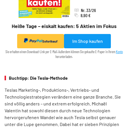
Nr. 33/26
8,90 €
Heiße Tage – eiskalt kaufen: 5 Aktien im Fokus
Im Shop kaufen
Sofortkauf
Sie erhalten einen Download-Link per E-Mail. Außerdem können Sie gekaufte E-Paper in Ihrem
Konto
herunterladen.
Buchtipp: Die Tesla-Methode
Teslas Marketing-, Produktions-, Vertriebs- und
Technologiestrategien verändern eine ganze Branche. Sie
sind völlig anders – und extrem erfolgreich. Michaël
Valentin hat sowohl diesen durch neue Technologien
hervorgerufenen Wandel wie auch Tesla selbst genauer
unter die Lupe genommen. Dabei hat er sieben Prinzipien