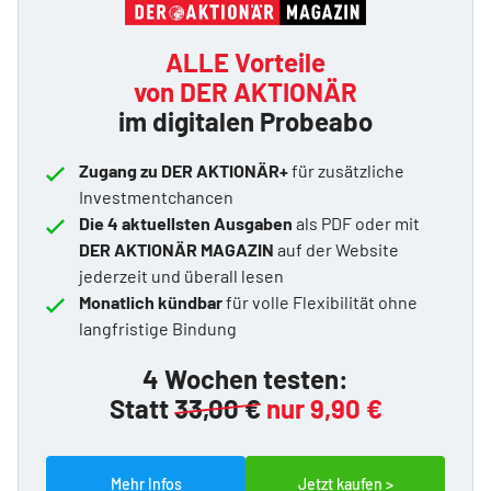
ALLE Vorteile
von DER AKTIONÄR
im digitalen Probeabo
Zugang zu DER AKTIONÄR+
für zusätzliche
Investmentchancen
Die 4 aktuellsten Ausgaben
als PDF oder mit
DER AKTIONÄR MAGAZIN
auf der Website
jederzeit und überall lesen
Monatlich kündbar
für volle Flexibilität ohne
langfristige Bindung
4 Wochen testen:
Statt
33,00 €
nur 9,90 €
Mehr Infos
Jetzt kaufen >