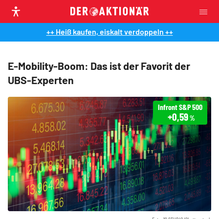
++ Heiß kaufen, eiskalt verdoppeln ++
E-Mobility-Boom: Das ist der Favorit der
UBS-Experten
Infront S&P 500
+0,59
%