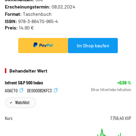
Erscheinungstermin:
08.02.2024
Format:
Taschenbuch
ISBN:
978-3-86470-965-4
Preis:
14,90 €
Im Shop kaufen
Behandelter Wert
Infront S&P 500 Index
+0,59
%
A0AET0
DE000DB2KFC3
Börse:
Infront Index Indications
Watchlist
Kurs
7.756,40
XXP