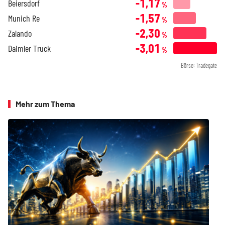
-1,17
Beiersdorf
%
-1,57
Munich Re
%
-2,30
Zalando
%
-3,01
Daimler Truck
%
Börse: Tradegate
Mehr zum Thema