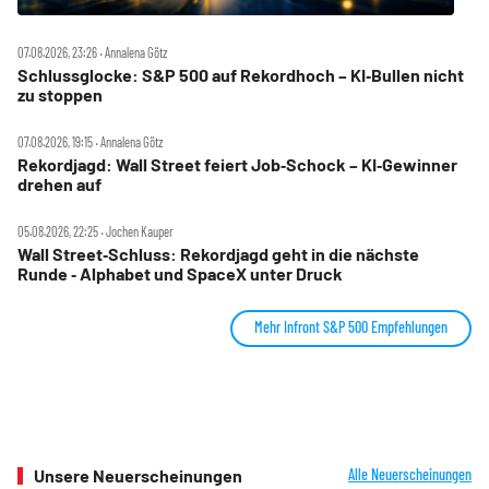
07.08.2026, 23:26 ‧ Annalena Götz
Schlussglocke: S&P 500 auf Rekordhoch – KI‑Bullen nicht
zu stoppen
07.08.2026, 19:15 ‧ Annalena Götz
Rekordjagd: Wall Street feiert Job‑Schock – KI‑Gewinner
drehen auf
05.08.2026, 22:25 ‧ Jochen Kauper
Wall Street‑Schluss: Rekordjagd geht in die nächste
Runde ‑ Alphabet und SpaceX unter Druck
Mehr Infront S&P 500 Empfehlungen
Unsere Neuerscheinungen
Alle Neuerscheinungen