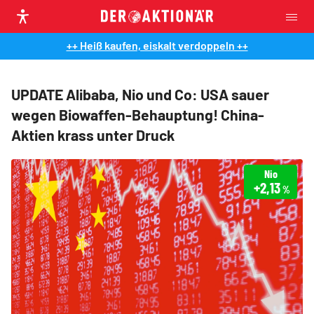
++ Heiß kaufen, eiskalt verdoppeln ++
UPDATE Alibaba, Nio und Co: USA sauer
wegen Biowaffen-Behauptung! China-
Aktien krass unter Druck
Nio
+2,13
%