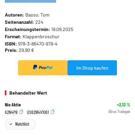
Autoren:
Basso, Tom
Seitenanzahl:
224
Erscheinungstermin:
18.09.2025
Format:
Klappenbroschur
ISBN:
978-3-86470-978-4
Preis:
29,90 €
Im Shop kaufen
Behandelter Wert
Nio Aktie
+2,13
%
A2N4PB
US62914V1061
Börse:
Tradegate
Watchlist