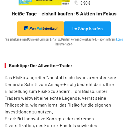
8,90 €
Heiße Tage – eiskalt kaufen: 5 Aktien im Fokus
Im Shop kaufen
Sofortkauf
Sie erhalten einen Download-Link per E-Mail. Außerdem können Sie gekaufte E-Paper in Ihrem
Konto
herunterladen.
Buchtipp: Der Allwetter-Trader
Das Risiko „angreifen“, anstatt sich davor zu verstecken:
Der erste Schritt zum Anlage-Erfolg besteht darin, Ihre
Einstellung zum Risiko zu ändern. Tom Basso, unter
Tradern weltweit eine echte Legende, verrät seine
Philosophie, wie man lernt, das Risiko für die eigenen
Investitionen zu nutzen.
Er erklärt innovative Konzepte der extremen
Diversifikation, des Future-Handels sowie des