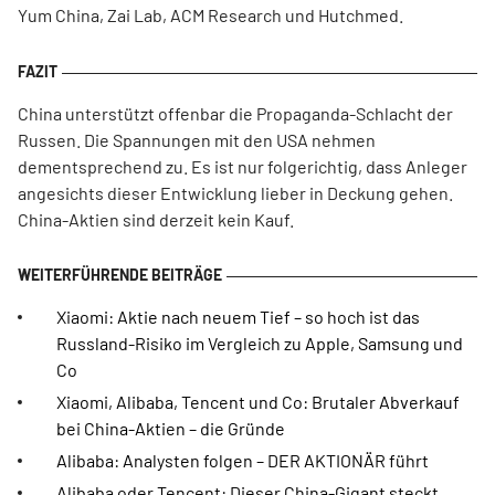
Yum China, Zai Lab, ACM Research und Hutchmed.
China unterstützt offenbar die Propaganda-Schlacht der
Russen. Die Spannungen mit den USA nehmen
dementsprechend zu. Es ist nur folgerichtig, dass Anleger
angesichts dieser Entwicklung lieber in Deckung gehen.
China-Aktien sind derzeit kein Kauf.
Xiaomi: Aktie nach neuem Tief – so hoch ist das
Russland-Risiko im Vergleich zu Apple, Samsung und
Co
Xiaomi, Alibaba, Tencent und Co: Brutaler Abverkauf
bei China-Aktien – die Gründe
Alibaba: Analysten folgen – DER AKTIONÄR führt
Alibaba oder Tencent: Dieser China-Gigant steckt