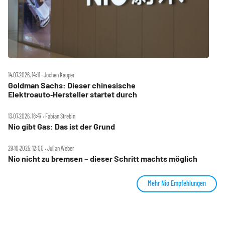
14.07.2026, 14:11 ‧ Jochen Kauper
Goldman Sachs: Dieser chinesische
Elektroauto‑Hersteller startet durch
13.07.2026, 18:47 ‧ Fabian Strebin
Nio gibt Gas: Das ist der Grund
29.10.2025, 12:00 ‧ Julian Weber
Nio nicht zu bremsen – dieser Schritt machts möglich
Mehr Nio Empfehlungen