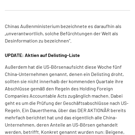
Chinas Außenministerium bezeichnete es daraufhin als
„unverantwortlich, solche Befürchtungen der Welt als
Desinformation zu bezeichnen“.
UPDATE: Aktien auf Delisting-Liste
Außerdem hat die US-Börsenaufsicht diese Woche fünf
China-Unternehmen genannt, denen ein Delisting droht,
sollten sie nicht innerhalb der kommenden Quartale ihre
Abschlüsse gemäß den Regeln des Holding Foreign
Companies Accountable Acts zugänglich machen. Dabei
geht es um die Prüfung der Geschäftsabschlüsse nach US-
Regeln. Ein Dauerthema, über das DER AKTIONÄR bereits
mehrfach berichtet hat und das eigentlich alle China-
Unternehmen, deren Anteile an US-Börsen gehandelt
werden, betrifft. Konkret genannt wurden nun: Beigene,