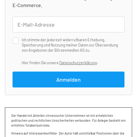
E-Commerce.
Ich stimme der jederzeit widerrufbaren Erhebung,
Speicherung und Nutzung meiner Daten zur Übersendung
von Angeboten der Börsenmedien AG zu.
Hier finden Sie unsere
Datenschutzerklärung
.
Anmelden
Der Handel mit Anteilen chinesischer Unternehmen ist mit erheblichen
politischen und rechtlichen Unsicherheiten verbunden. Für Anleger besteht ein
erhöhtes Totalverlustrisiko.
Hinweis auf Interessenkonflikte: Der Autor hält unmittelbar Positionen über die