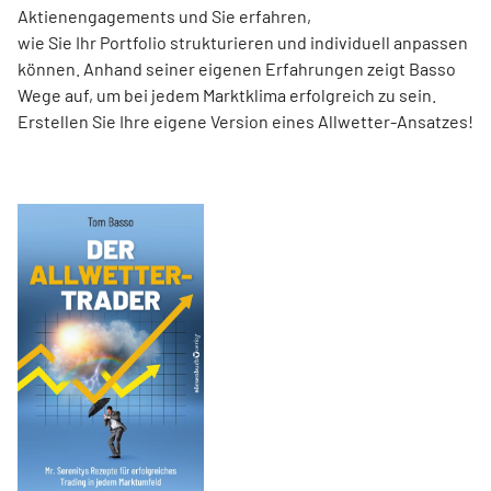
Aktienengagements und Sie erfahren,
wie Sie Ihr Portfolio strukturieren und individuell anpassen
können. Anhand seiner eigenen Erfahrungen zeigt Basso
Wege auf, um bei jedem Marktklima erfolgreich zu sein.
Erstellen Sie Ihre eigene Version eines Allwetter-Ansatzes!