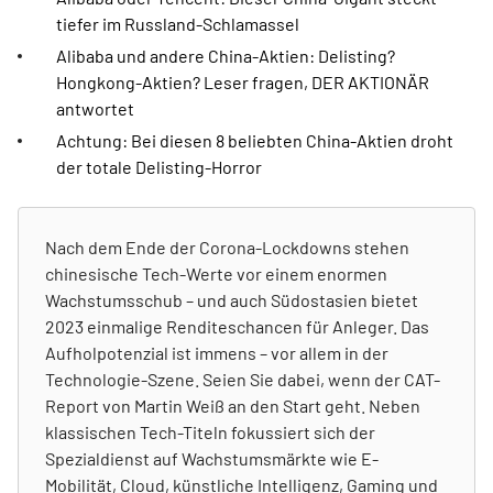
tiefer im Russland-Schlamassel
Alibaba und andere China-Aktien: Delisting?
Hongkong-Aktien? Leser fragen, DER AKTIONÄR
antwortet
Achtung: Bei diesen 8 beliebten China-Aktien droht
der totale Delisting-Horror
Nach dem Ende der Corona-Lockdowns stehen
chinesische Tech-Werte vor einem enormen
Wachstumsschub – und auch Südostasien bietet
2023 einmalige Renditeschancen für Anleger. Das
Aufholpotenzial ist immens – vor allem in der
Technologie-Szene. Seien Sie dabei, wenn der CAT-
Report von Martin Weiß an den Start geht. Neben
klassischen Tech-Titeln fokussiert sich der
Spezialdienst auf Wachstumsmärkte wie E-
Mobilität, Cloud, künstliche Intelligenz, Gaming und