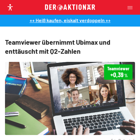
++ Heiß kaufen, eiskalt verdoppeln ++
Teamviewer übernimmt Ubimax und
enttäuscht mit Q2-Zahlen
Teamviewer
+0,39
%