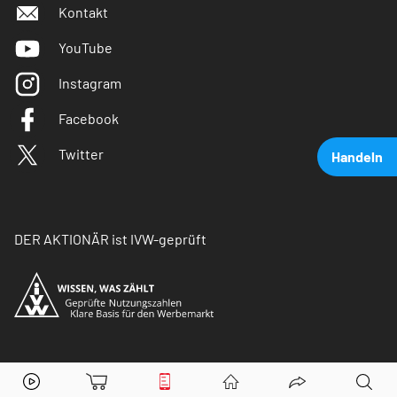
Kontakt
YouTube
Instagram
Facebook
Twitter
Handeln
DER AKTIONÄR ist IVW-geprüft
Teamviewer
Aktie jetzt handeln?
© Copyright 2026 Börsenmedien AG. Alle Rechte