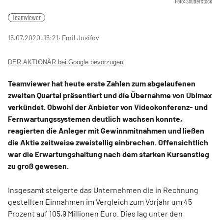
Foto: Shutterstock
Teamviewer
15.07.2020, 15:21
‧ Emil Jusifov
DER AKTIONÄR bei Google bevorzugen
Teamviewer hat heute erste Zahlen zum abgelaufenen
zweiten Quartal präsentiert und die Übernahme von Ubimax
verkündet. Obwohl der Anbieter von Videokonferenz- und
Fernwartungssystemen deutlich wachsen konnte,
reagierten die Anleger mit Gewinnmitnahmen und ließen
die Aktie zeitweise zweistellig einbrechen. Offensichtlich
war die Erwartungshaltung nach dem starken Kursanstieg
zu groß gewesen.
Insgesamt steigerte das Unternehmen die in Rechnung
gestellten Einnahmen im Vergleich zum Vorjahr um 45
Prozent auf 105,9 Millionen Euro. Dies lag unter den