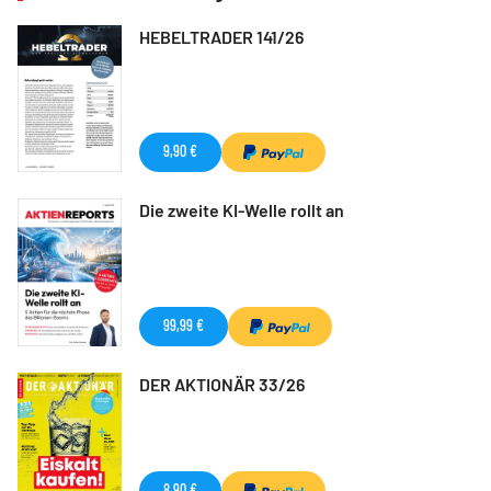
HEBELTRADER 141/26
9,90 €
Die zweite KI-Welle rollt an
99,99 €
DER AKTIONÄR 33/26
8,90 €