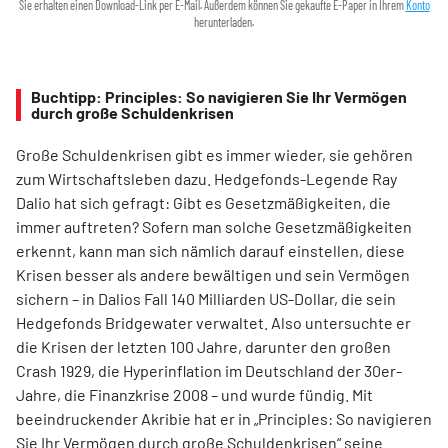
Sie erhalten einen Download-Link per E-Mail. Außerdem können Sie gekaufte E-Paper in Ihrem
Konto
herunterladen.
Buchtipp: Principles: So navigieren Sie Ihr Vermögen
durch große Schuldenkrisen
Große Schuldenkrisen gibt es immer wieder, sie gehören
zum Wirtschaftsleben dazu. Hedgefonds-Legende Ray
Dalio hat sich gefragt: Gibt es Gesetzmäßigkeiten, die
immer auftreten? Sofern man solche Gesetzmäßigkeiten
erkennt, kann man sich nämlich darauf einstellen, diese
Krisen besser als andere bewältigen und sein Vermögen
sichern – in Dalios Fall 140 Milliarden US-Dollar, die sein
Hedgefonds Bridgewater verwaltet. Also untersuchte er
die Krisen der letzten 100 Jahre, darunter den großen
Crash 1929, die Hyperinflation im Deutschland der 30er-
Jahre, die Finanzkrise 2008 – und wurde fündig. Mit
beeindruckender Akribie hat er in „Principles: So navigieren
Sie Ihr Vermögen durch große Schuldenkrisen“ seine