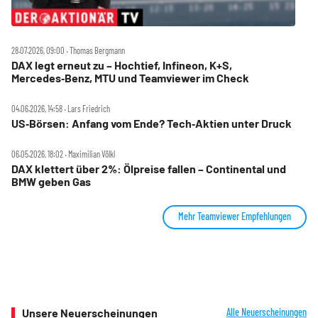
28.07.2026, 09:00 ‧ Thomas Bergmann
DAX legt erneut zu – Hochtief, Infineon, K+S,
Mercedes‑Benz, MTU und Teamviewer im Check
04.06.2026, 14:58 ‧ Lars Friedrich
US‑Börsen: Anfang vom Ende? Tech‑Aktien unter Druck
06.05.2026, 18:02 ‧ Maximilian Völkl
DAX klettert über 2%: Ölpreise fallen – Continental und
BMW geben Gas
Mehr Teamviewer Empfehlungen
Unsere Neuerscheinungen
Alle Neuerscheinungen