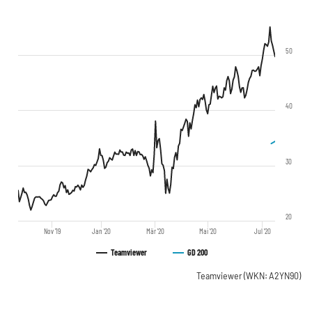
50
40
30
20
Nov '19
Jan '20
Mär '20
Mai '20
Jul '20
Teamviewer
GD 200
Teamviewer
(WKN: A2YN90)