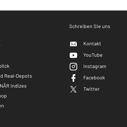
Schreiben Sie uns
Kontakt
r
YouTube
lick
Instagram
nd Real-Depots
Facebook
NÄR Indizes
Twitter
hop
en