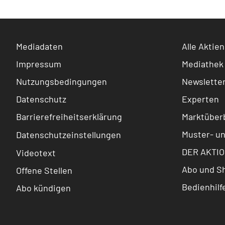
Mediadaten
Alle Aktien
Impressum
Mediathek
Nutzungsbedingungen
Newslette
Datenschutz
Experten
Barrierefreiheitserklärung
Marktüberb
Muster- u
Datenschutzeinstellungen
DER AKTIO
Videotext
Abo und S
Offene Stellen
Bedienhilf
Abo kündigen