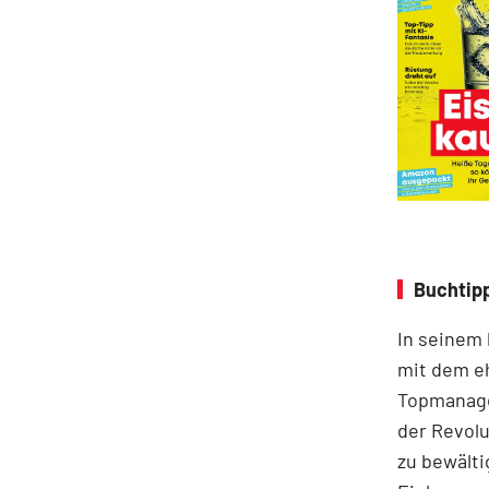
Buchtipp
In seinem
mit dem e
Topmanage
der Revolu
zu bewälti