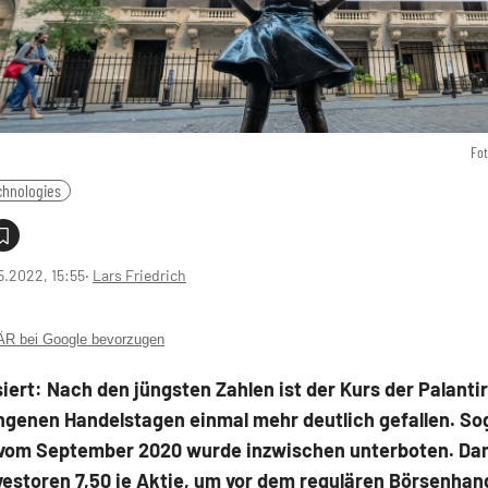
Fot
chnologies
5.2022, 15:55
‧
Lars Friedrich
 bei Google bevorzugen
siert: Nach den jüngsten Zahlen ist der Kurs der Palantir
ngenen Handelstagen einmal mehr deutlich gefallen. So
 vom September 2020 wurde inzwischen unterboten. Da
vestoren 7,50 je Aktie, um vor dem regulären Börsenhan