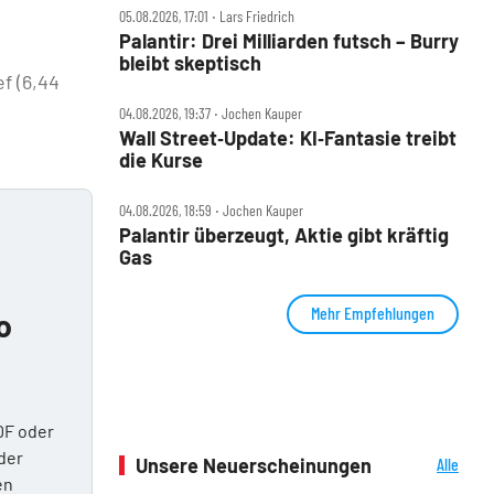
05.08.2026, 17:01 ‧ Lars Friedrich
Palantir: Drei Milliarden futsch – Burry
bleibt skeptisch
f (6,44
04.08.2026, 19:37 ‧ Jochen Kauper
Wall Street‑Update: KI‑Fantasie treibt
die Kurse
04.08.2026, 18:59 ‧ Jochen Kauper
Palantir überzeugt, Aktie gibt kräftig
Gas
Mehr Empfehlungen
o
DF oder
der
Unsere Neuerscheinungen
Alle
en
Neuerscheinungen