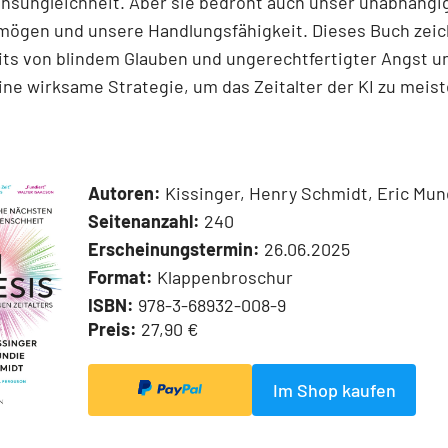
sungleichheit. Aber sie bedroht auch unser unabhängi
rmögen und unsere Handlungsfähigkeit. Dieses Buch zeic
ts von blindem Glauben und ungerechtfertigter Angst u
eine wirksame Strategie, um das Zeitalter der KI zu meist
Autoren:
Kissinger, Henry Schmidt, Eric Mun
Seitenanzahl:
240
Erscheinungstermin:
26.06.2025
Format:
Klappenbroschur
ISBN:
978-3-68932-008-9
Preis:
27,90 €
Im Shop kaufen