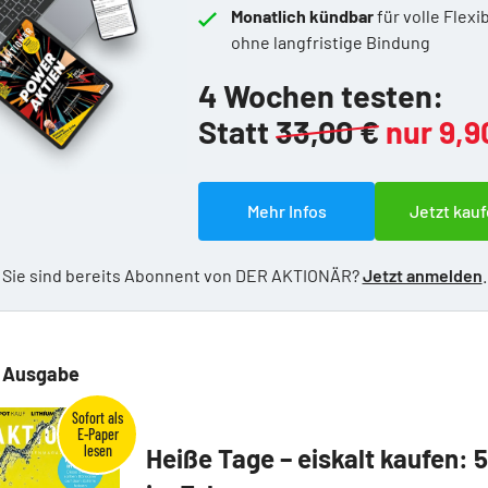
Monatlich kündbar
für volle Flexib
ohne langfristige Bindung
4 Wochen testen:
Statt
33,00 €
nur 9,9
Mehr Infos
Jetzt kauf
Sie sind bereits Abonnent von DER AKTIONÄR?
Jetzt anmelden
.
e Ausgabe
Heiße Tage – eiskalt kaufen: 