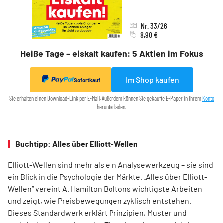
Nr. 33/26
8,90 €
Heiße Tage – eiskalt kaufen: 5 Aktien im Fokus
Im Shop kaufen
Sofortkauf
Sie erhalten einen Download-Link per E-Mail. Außerdem können Sie gekaufte E-Paper in Ihrem
Konto
herunterladen.
Buchtipp: Alles über Elliott-Wellen
Elliott-Wellen sind mehr als ein Analysewerkzeug – sie sind
ein Blick in die Psychologie der Märkte. „Alles über Elliott-
Wellen“ vereint A. Hamilton Boltons wichtigste Arbeiten
und zeigt, wie Preisbewegungen zyklisch entstehen.
Dieses Standardwerk erklärt Prinzipien, Muster und