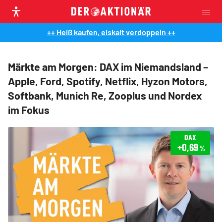
++ Heiß kaufen, eiskalt verdoppeln ++
Märkte am Morgen: DAX im Niemandsland –
Apple, Ford, Spotify, Netflix, Hyzon Motors,
Softbank, Munich Re, Zooplus und Nordex
im Fokus
DAX
+0,69
%