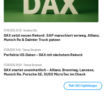
07.08.2026, 20:00 ‧ Annalena Götz
DAX setzt neuen Rekord: SAP marschiert vorweg, Allianz,
Munich Re & Daimler Truck patzen
07.08.2026, 14:40 ‧ Thomas Bergmann
Perfekte US‑Daten – DAX mit nächstem Rekord
07.08.2026, 09:00 ‧ Thomas Bergmann
DAX startet uneinheitlich – Allianz, Brenntag, Lanxess,
Munich Re, Porsche SE, SUSS MicroTec im Check
Mehr DAX Empfehlungen