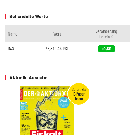
Behandelte Werte
Veränderung
Name
Wert
Heute in %
DAX
26.319,45
PKT
+0,69
Aktuelle Ausgabe