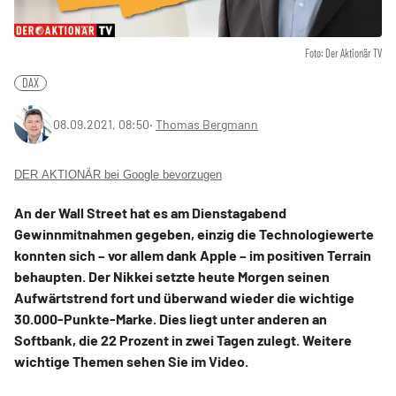
Foto: Der Aktionär TV
DAX
08.09.2021, 08:50
‧
Thomas Bergmann
DER AKTIONÄR bei Google bevorzugen
An der Wall Street hat es am Dienstagabend
Gewinnmitnahmen gegeben, einzig die Technologiewerte
konnten sich – vor allem dank Apple – im positiven Terrain
behaupten. Der Nikkei setzte heute Morgen seinen
Aufwärtstrend fort und überwand wieder die wichtige
30.000-Punkte-Marke. Dies liegt unter anderen an
Softbank, die 22 Prozent in zwei Tagen zulegt. Weitere
wichtige Themen sehen Sie im Video.