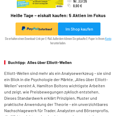
Nr. 33/26
8,90 €
Heiße Tage – eiskalt kaufen: 5 Aktien im Fokus
Im Shop kaufen
Sofortkauf
Sie erhalten einen Download-Link per E-Mail. Außerdem können Sie gekaufte E-Paper in Ihrem
Konto
herunterladen.
Buchtipp: Alles über Elliott-Wellen
Elliott-Wellen sind mehr als ein Analysewerkzeug – sie sind
ein Blick in die Psychologie der Märkte. „Alles über Elliott-
Wellen“ vereint A. Hamilton Boltons wichtigste Arbeiten
und zeigt, wie Preisbewegungen zyklisch entstehen.
Dieses Standardwerk erklärt Prinzipien, Muster und
praktische Anwendung der Theorie – ein unverzichtbares
Nachschlagewerk für Trader, Analysten und Börsenprofis,