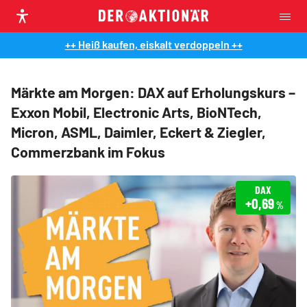
++ Heiß kaufen, eiskalt verdoppeln ++
Märkte am Morgen: DAX auf Erholungskurs –
Exxon Mobil, Electronic Arts, BioNTech,
Micron, ASML, Daimler, Eckert & Ziegler,
Commerzbank im Fokus
DAX
+0,69
%