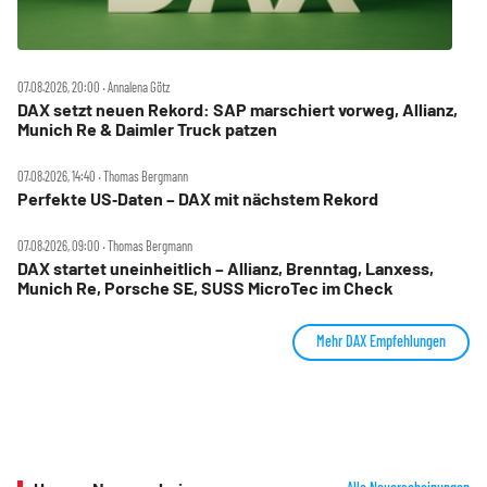
07.08.2026, 20:00 ‧ Annalena Götz
DAX setzt neuen Rekord: SAP marschiert vorweg, Allianz,
Munich Re & Daimler Truck patzen
07.08.2026, 14:40 ‧ Thomas Bergmann
Perfekte US‑Daten – DAX mit nächstem Rekord
07.08.2026, 09:00 ‧ Thomas Bergmann
DAX startet uneinheitlich – Allianz, Brenntag, Lanxess,
Munich Re, Porsche SE, SUSS MicroTec im Check
Mehr DAX Empfehlungen