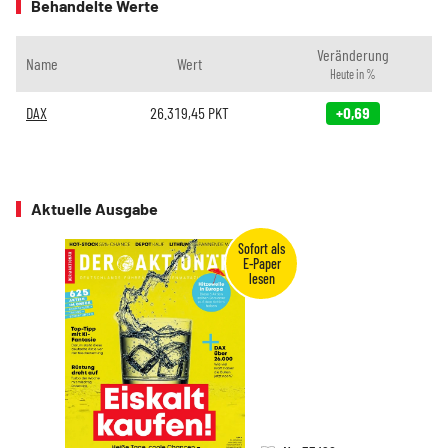
Behandelte Werte
Veränderung
Name
Wert
Heute in %
DAX
26.319,45
PKT
+0,69
Aktuelle Ausgabe