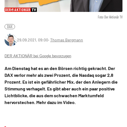
Foto: Der Aktionär TV
DAX
29.09.2021, 09:00
‧
Thomas Bergmann
DER AKTIONÄR bei Google bevorzugen
Am Dienstag hat es an den Börsen richtig gekracht. Der
DAX verlor mehr als zwei Prozent, die Nasdaq sogar 2,8
Prozent. Es ist ein gefährlicher Mix, der den Anlegern die
Stimmung verhagelt. Es gibt aber auch ein paar positive
Lichtblicke, die aus dem schwachen Marktumfeld
hervorstechen. Mehr dazu im Video.