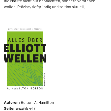
die Märkte nicht nur beobachten, sondern verstehen
wollen. Präzise, tiefgründig und zeitlos aktuell.
Autoren:
Bolton, A. Hamilton
Seitenanzahl:
448