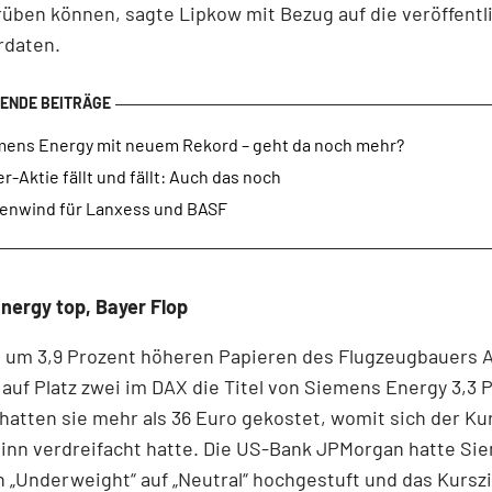
üben können, sagte Lipkow mit Bezug auf die veröffentl
rdaten.
mens Energy mit neuem Rekord – geht da noch mehr?
r-Aktie fällt und fällt: Auch das noch
enwind für Lanxess und BASF
nergy top, Bayer Flop
n um 3,9 Prozent höheren Papieren des Flugzeugbauers 
uf Platz zwei im DAX die Titel von Siemens Energy 3,3 
hatten sie mehr als 36 Euro gekostet, womit sich der Kur
inn verdreifacht hatte. Die US-Bank JPMorgan hatte Si
 „Underweight“ auf „Neutral“ hochgestuft und das Kurszi