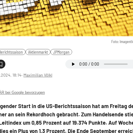
Foto: Imagentl
erichtssaison
Aktienmarkt
JPMorgan
0.2024, 18:14
‧
Maximilian Völkl
 bei Google bevorzugen
gender Start in die US-Berichtssaison hat am Freitag 
her an sein Rekordhoch gebracht. Zum Handelsende sti
Leitindex um 0,85 Prozent auf 19.374 Punkte. Auf Woch
ies ein Plus von 1,3 Prozent. Die Ende September errei