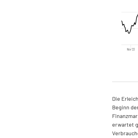
Nov '23
Die Erleic
Beginn de
Finanzmar
erwartet 
Verbrauch