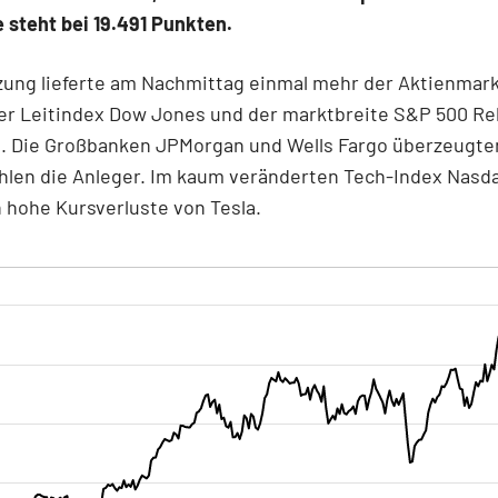
steht bei 19.491 Punkten.
zung lieferte am Nachmittag einmal mehr der Aktienmark
der Leitindex Dow Jones und der marktbreite S&P 500 R
n. Die Großbanken JPMorgan und Wells Fargo überzeugten
hlen die Anleger. Im kaum veränderten Tech-Index Nasd
 hohe Kursverluste von Tesla.