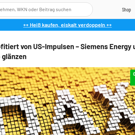
++ Heiß kaufen, eiskalt verdoppeln ++
fitiert von US-Impulsen – Siemens Energy 
 glänzen