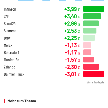
+3,99
Infineon
%
+3,40
SAP
%
+2,99
Scout24
%
+2,53
Siemens
%
+2,25
BMW
%
-1,13
Merck
%
-1,17
Beiersdorf
%
-1,57
Munich Re
%
-2,30
Zalando
%
-3,01
Daimler Truck
%
Börse: Tradegate
Mehr zum Thema