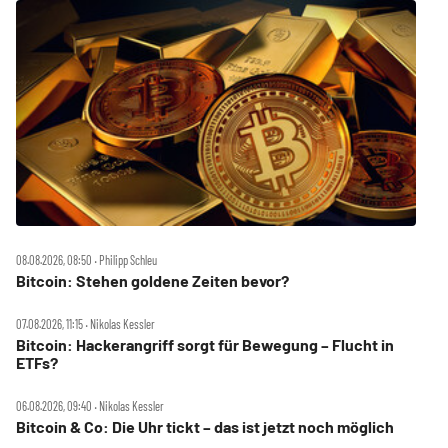
08.08.2026, 08:50 ‧ Philipp Schleu
Bitcoin: Stehen goldene Zeiten bevor?
07.08.2026, 11:15 ‧ Nikolas Kessler
Bitcoin: Hackerangriff sorgt für Bewegung – Flucht in
ETFs?
06.08.2026, 09:40 ‧ Nikolas Kessler
Bitcoin & Co: Die Uhr tickt – das ist jetzt noch möglich