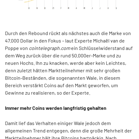
Durch den Rebound rückt als nächstes auch die Marke von
47.000 Dollar in den Fokus – laut Experte Michaël van de
Poppe von
cointelegraph.com
ein Schlüsselwiderstand auf
dem Weg zurück über die rund 50.000er-Marke und zu
neuen Hochs. Ihn zu knacken, werde aber kein Leichtes,
denn zuletzt hätten Marktteilnehmer mit sehr großen
Bitcoin-Beständen, die sogenannten Wale, in diesem
Bereich verstärkt Coins auf den Markt geworfen, um
Gewinne zu realisieren, so der Experte.
Immer mehr Coins werden langfristig gehalten
Damit lief das Verhalten einiger Wale jedoch dem
allgemeinen Trend entgegen, denn die große Mehrheit der
Marktteilnehmer hält ihre Bitcoins hartnäckig. Nach