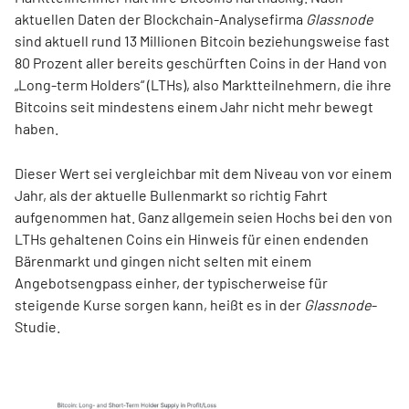
aktuellen Daten der Blockchain-Analysefirma
Glassnode
sind aktuell rund 13 Millionen Bitcoin beziehungsweise fast
80 Prozent aller bereits geschürften Coins in der Hand von
„Long-term Holders“ (LTHs), also Marktteilnehmern, die ihre
Bitcoins seit mindestens einem Jahr nicht mehr bewegt
haben.
Dieser Wert sei vergleichbar mit dem Niveau von vor einem
Jahr, als der aktuelle Bullenmarkt so richtig Fahrt
aufgenommen hat. Ganz allgemein seien Hochs bei den von
LTHs gehaltenen Coins ein Hinweis für einen endenden
Bärenmarkt und gingen nicht selten mit einem
Angebotsengpass einher, der typischerweise für
steigende Kurse sorgen kann, heißt es in der
Glassnode
-
Studie.