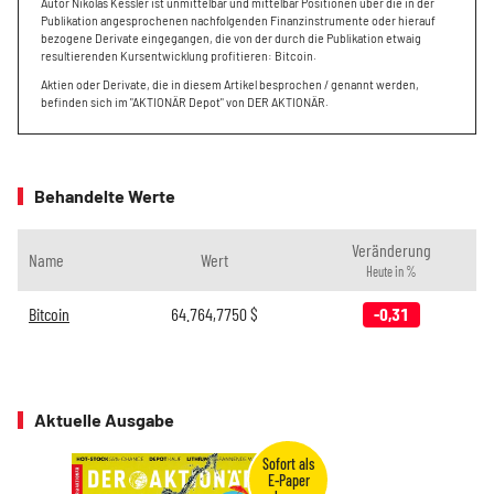
Autor Nikolas Kessler ist unmittelbar und mittelbar Positionen über die in der
Publikation angesprochenen nachfolgenden Finanzinstrumente oder hierauf
bezogene Derivate eingegangen, die von der durch die Publikation etwaig
resultierenden Kursentwicklung profitieren: Bitcoin.
Aktien oder Derivate, die in diesem Artikel besprochen / genannt werden,
befinden sich im "AKTIONÄR Depot" von DER AKTIONÄR.
Behandelte Werte
Veränderung
Name
Wert
Heute in %
Bitcoin
64.764,7750
$
-0,31
Aktuelle Ausgabe