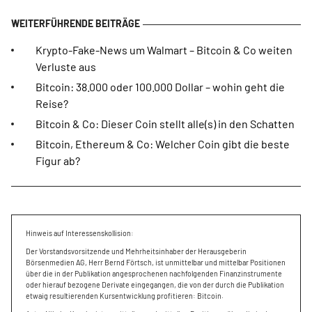
Krypto-Fake-News um Walmart – Bitcoin & Co weiten
Verluste aus
Bitcoin: 38.000 oder 100.000 Dollar – wohin geht die
Reise?
Bitcoin & Co: Dieser Coin stellt alle(s) in den Schatten
Bitcoin, Ethereum & Co: Welcher Coin gibt die beste
Figur ab?
Hinweis auf Interessenskollision:
Der Vorstandsvorsitzende und Mehrheitsinhaber der Herausgeberin
Börsenmedien AG, Herr Bernd Förtsch, ist unmittelbar und mittelbar Positionen
über die in der Publikation angesprochenen nachfolgenden Finanzinstrumente
oder hierauf bezogene Derivate eingegangen, die von der durch die Publikation
etwaig resultierenden Kursentwicklung profitieren: Bitcoin.