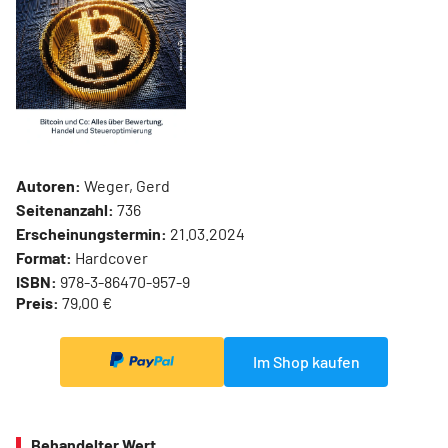
Autoren:
Weger, Gerd
Seitenanzahl:
736
Erscheinungstermin:
21.03.2024
Format:
Hardcover
ISBN:
978-3-86470-957-9
Preis:
79,00 €
Im Shop kaufen
Behandelter Wert