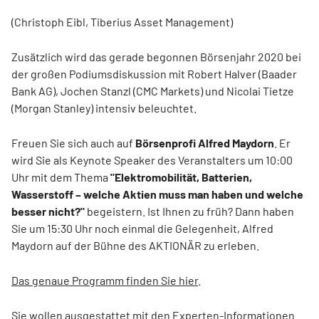
(Christoph Eibl, Tiberius Asset Management)
Zusätzlich wird das gerade begonnen Börsenjahr 2020 bei
der großen Podiumsdiskussion mit Robert Halver (Baader
Bank AG), Jochen Stanzl (CMC Markets) und Nicolai Tietze
(Morgan Stanley) intensiv beleuchtet.
Freuen Sie sich auch auf
Börsenprofi Alfred Maydorn
. Er
wird Sie als Keynote Speaker des Veranstalters um 10:00
Uhr mit dem Thema
"Elektromobilität, Batterien,
Wasserstoff – welche Aktien muss man haben und welche
besser nicht?"
begeistern. Ist Ihnen zu früh? Dann haben
Sie um 15:30 Uhr noch einmal die Gelegenheit, Alfred
Maydorn auf der Bühne des AKTIONÄR zu erleben.
Das genaue Programm finden Sie hier
.
Sie wollen ausgestattet mit den Experten-Informationen