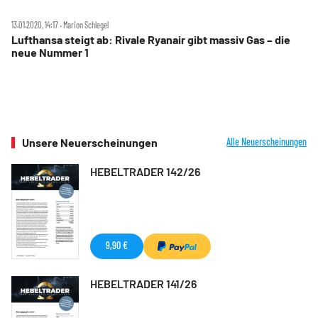
13.01.2020, 14:17 ‧ Marion Schlegel
Lufthansa steigt ab: Rivale Ryanair gibt massiv Gas – die
neue Nummer 1
Unsere Neuerscheinungen
Alle Neuerscheinungen
HEBELTRADER 142/26
9,90 €
HEBELTRADER 141/26