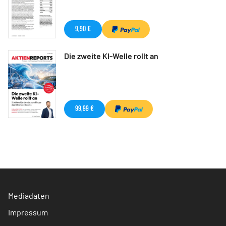
9,90 €
Die zweite KI-Welle rollt an
99,99 €
Mediadaten
Impressum