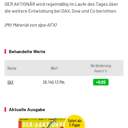
DER AKTIONÄR wird regelmäßig im Laufe des Tages über
die weitere Entwicklung bei DAX, Dow und Co berichten.
(Mit Material von dpa-AFX)
Behandelte Werte
Veränderung
Name
Wert
Heute in %
DAX
26.140,13
Pkt.
+0,05
Aktuelle Ausgabe