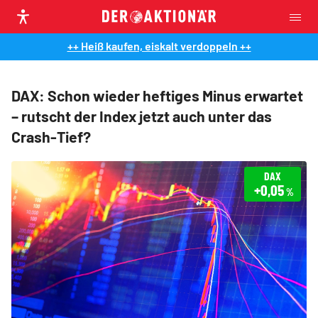
++ Heiß kaufen, eiskalt verdoppeln ++
DAX: Schon wieder heftiges Minus erwartet
– rutscht der Index jetzt auch unter das
Crash-Tief?
DAX
+0,05
%