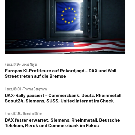
Heute, 19:24 ‧ Lukas Meyer
Europas KI‑Profiteure auf Rekordjagd – DAX und Wall
Street treten auf die Bremse
Heute, 09:00 ‧ Thomas Bergmann
DAX‑Rally pausiert – Commerzbank, Deutz, Rheinmetall,
Scout24, Siemens, SUSS, United Internet im Check
Heute, 07:35 ‧ Thorsten Küfner
DAX fester erwartet: Siemens, Rheinmetall, Deutsche
Telekom, Merck und Commerzbank im Fokus