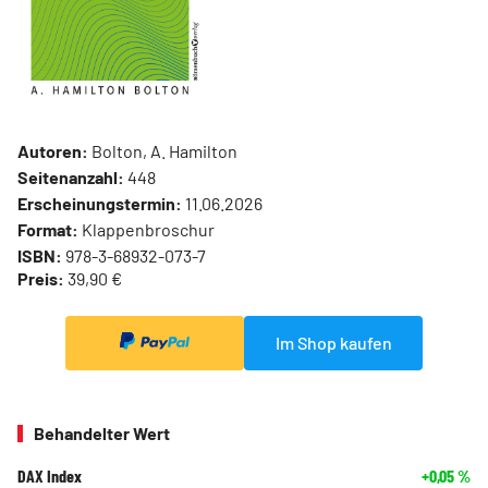
Autoren:
Bolton, A. Hamilton
Seitenanzahl:
448
Erscheinungstermin:
11.06.2026
Format:
Klappenbroschur
ISBN:
978-3-68932-073-7
Preis:
39,90 €
Im Shop kaufen
Behandelter Wert
DAX Index
+0,05
%