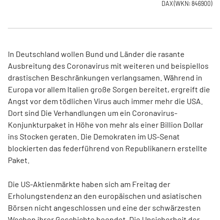
DAX
(WKN: 846900)
In Deutschland wollen Bund und Länder die rasante
Ausbreitung des Coronavirus mit weiteren und beispiellos
drastischen Beschränkungen verlangsamen. Während in
Europa vor allem Italien große Sorgen bereitet, ergreift die
Angst vor dem tödlichen Virus auch immer mehr die USA.
Dort sind Die Verhandlungen um ein Coronavirus-
Konjunkturpaket in Höhe von mehr als einer Billion Dollar
ins Stocken geraten. Die Demokraten im US-Senat
blockierten das federführend von Republikanern erstellte
Paket.
Die US-Aktienmärkte haben sich am Freitag der
Erholungstendenz an den europäischen und asiatischen
Börsen nicht angeschlossen und eine der schwärzesten
Wochen ihrer Geschichte beendet. Die Unsicherheit der