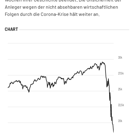
Anleger wegen der nicht absehbaren wirtschaftlichen
Folgen durch die Corona-Krise hält weiter an.
30k
27,5k
25k
22,5k
20k