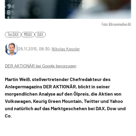
Foto: Börsenmedien AG
TecDAX
MDAX
DAX
26.11.2015, 08:30
‧
Nikolas Kessler
DER AKTIONÄR bei Google bevorzugen
Martin Weiß, stellvertretender Chefredakteur des
Anlegermagazins DER AKTIONÄR, blickt in seiner
morgendlichen Analyse auf den Ölpreis, die Aktien von
Volkswagen, Keurig Green Mountain, Twitter und Yahoo
und natürlich auf das Marktgeschehen bei DAX, Dow und
Co.