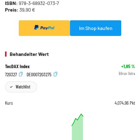
ISBN:
978-3-68932-073-7
Preis:
39,90 €
Im Shop kaufen
Behandelter Wert
TecDAX Index
+1,85
%
720327
DE0007203275
Börse:
Xetra
Watchlist
Kurs
4.074,96
Pkt