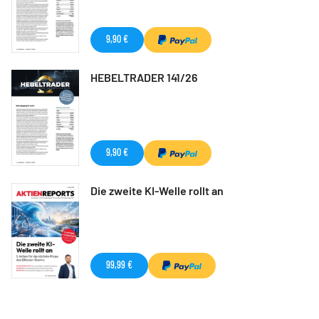
9,90 €
HEBELTRADER 141/26
9,90 €
Die zweite KI-Welle rollt an
99,99 €