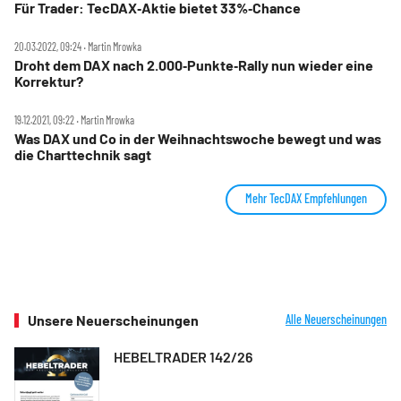
Für Trader: TecDAX‑Aktie bietet 33%‑Chance
20.03.2022, 09:24 ‧ Martin Mrowka
Droht dem DAX nach 2.000‑Punkte‑Rally nun wieder eine
Korrektur?
19.12.2021, 09:22 ‧ Martin Mrowka
Was DAX und Co in der Weihnachtswoche bewegt und was
die Charttechnik sagt
Mehr TecDAX Empfehlungen
Unsere Neuerscheinungen
Alle Neuerscheinungen
HEBELTRADER 142/26