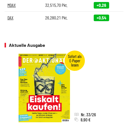
MDAX
32.515,70
Pkt.
+0,26
DAX
26.280,21
Pkt.
+0,54
Aktuelle Ausgabe
Nr. 33/26
8,90 €