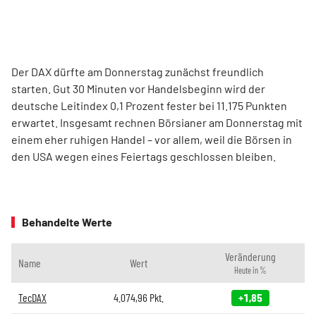
Der DAX dürfte am Donnerstag zunächst freundlich
starten. Gut 30 Minuten vor Handelsbeginn wird der
deutsche Leitindex 0,1 Prozent fester bei 11.175 Punkten
erwartet. Insgesamt rechnen Börsianer am Donnerstag mit
einem eher ruhigen Handel – vor allem, weil die Börsen in
den USA wegen eines Feiertags geschlossen bleiben.
Behandelte Werte
Veränderung
Name
Wert
Heute in %
TecDAX
4.074,96
Pkt.
+1,85