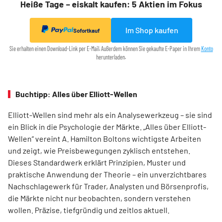
Heiße Tage – eiskalt kaufen: 5 Aktien im Fokus
Im Shop kaufen
Sofortkauf
Sie erhalten einen Download-Link per E-Mail. Außerdem können Sie gekaufte E-Paper in Ihrem
Konto
herunterladen.
Buchtipp: Alles über Elliott-Wellen
Elliott-Wellen sind mehr als ein Analysewerkzeug – sie sind
ein Blick in die Psychologie der Märkte. „Alles über Elliott-
Wellen“ vereint A. Hamilton Boltons wichtigste Arbeiten
und zeigt, wie Preisbewegungen zyklisch entstehen.
Dieses Standardwerk erklärt Prinzipien, Muster und
praktische Anwendung der Theorie – ein unverzichtbares
Nachschlagewerk für Trader, Analysten und Börsenprofis,
die Märkte nicht nur beobachten, sondern verstehen
wollen. Präzise, tiefgründig und zeitlos aktuell.