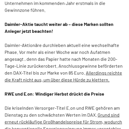
Unternehmen im kommenden Jahr erstmals in die
Gewinnzone führen.
Daimler-Aktie taucht weiter ab – diese Marken sollten
Anleger jetzt beachten!
Daimler-Aktionäre durchleben aktuell eine wechselhafte
Phase. Vor mehr als einer Woche war noch Aufatmen
angesagt , denn das Papier hatte nach Monaten die 200-
Tage-Linie zurückerobert. Anschlussgewinne beförderten
den DAX-Titel bis zur Marke von 85 Euro.
Allerdings reichte
die Kraft nicht aus, um über diese Hürde zu klettern.
RWE und E.on: Windiger Herbst drückt die Preise
Die kriselnden Versorger-Titel E.on und RWE gehören am
Dienstag zu den schwächsten Werten im DAX.
Grund sind
erneut rückläufige Großhandelspreise für Strom, wodurch
die konventionelle Energiegewinnung immer unrentabler