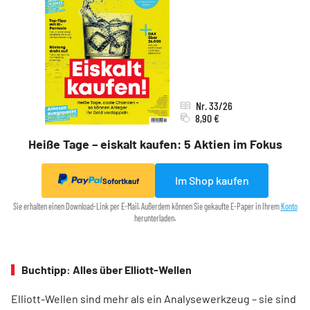
Nr. 33/26
8,90 €
Heiße Tage – eiskalt kaufen: 5 Aktien im Fokus
Im Shop kaufen
Sofortkauf
Sie erhalten einen Download-Link per E-Mail. Außerdem können Sie gekaufte E-Paper in Ihrem
Konto
herunterladen.
Buchtipp: Alles über Elliott-Wellen
Elliott-Wellen sind mehr als ein Analysewerkzeug – sie sind