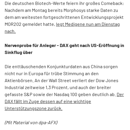
Die deutschen Biotech-Werte feiern ihr großes Comeback:
Nachdem am Montag bereits Morphosys starke Daten zu
dem am weitesten fortgeschrittenen Entwicklungsprojekt
MOR202 gemeldet hatte,
legt Medigene nun am Dienstag
nach.
Nervenprobe für Anleger - DAX geht nach US-Eröffnung in
Sinkflug über
Die enttäuschenden Konjunkturdaten aus China sorgen
nicht nur in Europa für trübe Stimmung an den
Aktienbörsen. An der Wall Street verliert der Dow Jones
Industrial zeitweise 1,3 Prozent, und auch der breiter
gefasste S&P sowie der Nasdaq 100 geben deutlich ab.
Der
DAX fällt im Zuge dessen auf eine wichtige
Unterstützungszone zurück.
(Mit Material von dpa-AFX)