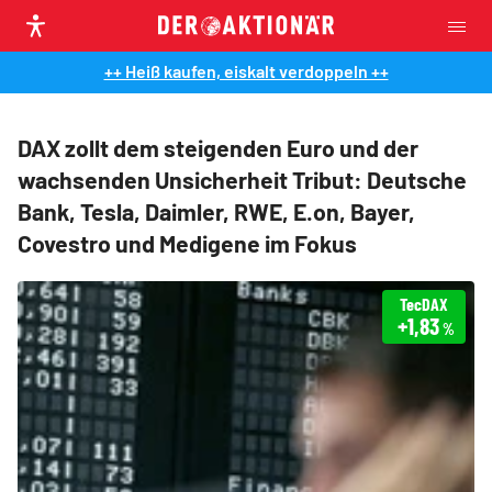
++ Heiß kaufen, eiskalt verdoppeln ++
DAX zollt dem steigenden Euro und der
wachsenden Unsicherheit Tribut: Deutsche
Bank, Tesla, Daimler, RWE, E.on, Bayer,
Covestro und Medigene im Fokus
TecDAX
+1,83
%