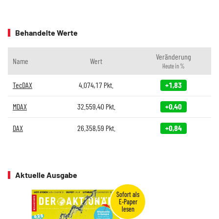
Behandelte Werte
Veränderung
Name
Wert
Heute in %
TecDAX
4.074,17
Pkt.
+1,83
MDAX
32.559,40
Pkt.
+0,40
DAX
26.358,59
Pkt.
+0,84
Aktuelle Ausgabe