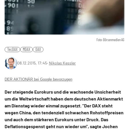
Foto: Börsenmedien AG
TecDAX
MDAX
DAX
08.12.2015, 17:45
‧
Nikolas Kessler
DER AKTIONÄR bei Google bevorzugen
Der steigende Eurokurs und die wachsende Unsicherheit
um die Weltwirtschaft haben dem deutschen Aktienmarkt
am Dienstag wieder einmal zugesetzt. "Der DAX steht
wegen China, den tendenziell schwachen Rohstoffpreisen
und auch dem stärkeren Eurokurs unter Druck. Das
Deflationsgespenst geht nun wieder um", sagte Jochen