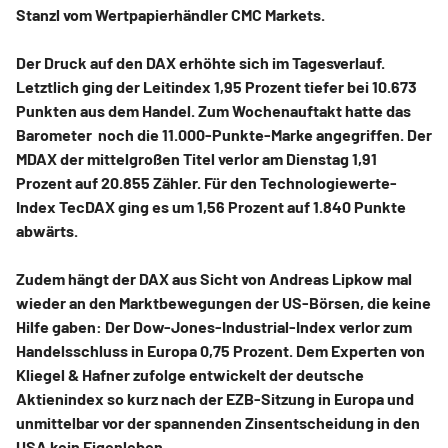
Stanzl vom Wertpapierhändler CMC Markets.
Der Druck auf den DAX erhöhte sich im Tagesverlauf.
Letztlich ging der Leitindex 1,95 Prozent tiefer bei 10.673
Punkten aus dem Handel. Zum Wochenauftakt hatte das
Barometer noch die 11.000-Punkte-Marke angegriffen. Der
MDAX der mittelgroßen Titel verlor am Dienstag 1,91
Prozent auf 20.855 Zähler. Für den Technologiewerte-
Index TecDAX ging es um 1,56 Prozent auf 1.840 Punkte
abwärts.
Zudem hängt der DAX aus Sicht von Andreas Lipkow mal
wieder an den Marktbewegungen der US-Börsen, die keine
Hilfe gaben: Der Dow-Jones-Industrial-Index verlor zum
Handelsschluss in Europa 0,75 Prozent. Dem Experten von
Kliegel & Hafner zufolge entwickelt der deutsche
Aktienindex so kurz nach der EZB-Sitzung in Europa und
unmittelbar vor der spannenden Zinsentscheidung in den
USA kein Eigenleben.