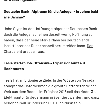
Deutsche Bank: Alptraum für die Anleger - brechen bald
alle Dämme?
John Cryan ist der Hoffnungsträger der Deutschen Bank –
doch die Anleger scheinen derzeit wenig Hoffnung zu
haben, dass der neue starke Mann bei Deutschlands
Marktführer das Ruder schnell herumreißen kann.
Der
Chart sieht grausam aus.
Tesla startet Job-Offensive – Expansion läuft auf
Hochtouren
Tesla hat ambitionierte Ziele:
In der Wüste von Nevada
stampft das Unternehmen die größte Batteriefabrik der
Welt aus dem Boden, im Frühjahr 2016 soll das Model 3 als
Elektroauto für Jedermann präsentiert werden, und ganz
nebenbei will Gründer und CEO Elon Musk sein