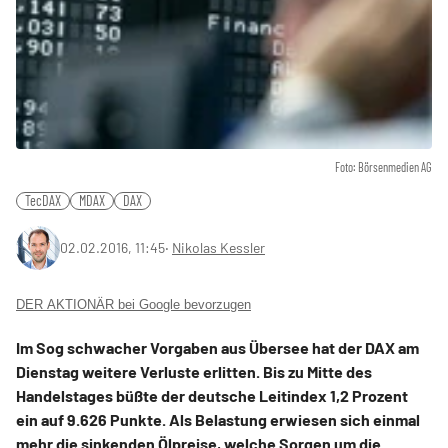
Foto: Börsenmedien AG
TecDAX
MDAX
DAX
02.02.2016, 11:45
‧
Nikolas Kessler
DER AKTIONÄR bei Google bevorzugen
Im Sog schwacher Vorgaben aus Übersee hat der DAX am
Dienstag weitere Verluste erlitten. Bis zu Mitte des
Handelstages büßte der deutsche Leitindex 1,2 Prozent
ein auf 9.626 Punkte. Als Belastung erwiesen sich einmal
mehr die sinkenden Ölpreise, welche Sorgen um die