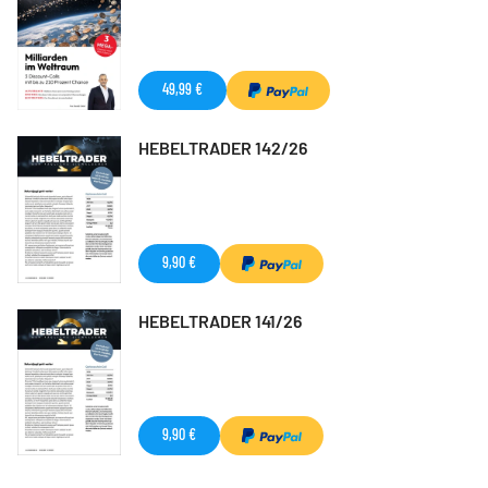
49,99 €
HEBELTRADER 142/26
9,90 €
HEBELTRADER 141/26
9,90 €