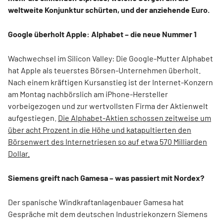
weltweite Konjunktur schürten, und der anziehende Euro.
Google überholt Apple: Alphabet – die neue Nummer 1
Wachwechsel im Silicon Valley: Die Google-Mutter Alphabet
hat Apple als teuerstes Börsen-Unternehmen überholt.
Nach einem kräftigen Kursanstieg ist der Internet-Konzern
am Montag nachbörslich am iPhone-Hersteller
vorbeigezogen und zur wertvollsten Firma der Aktienwelt
aufgestiegen.
Die Alphabet-Aktien schossen zeitweise um
über acht Prozent in die Höhe und katapultierten den
Börsenwert des Internetriesen so auf etwa 570 Milliarden
Dollar.
Siemens greift nach Gamesa – was passiert mit Nordex?
Der spanische Windkraftanlagenbauer Gamesa hat
Gespräche mit dem deutschen Industriekonzern Siemens