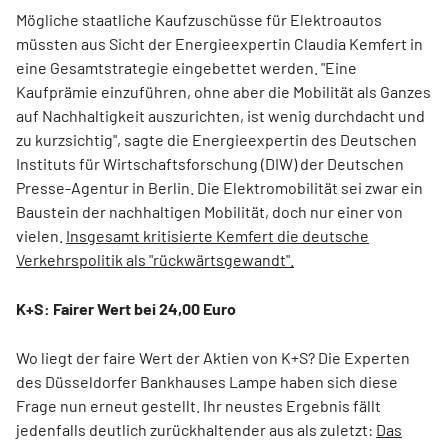
Mögliche staatliche Kaufzuschüsse für Elektroautos
müssten aus Sicht der Energieexpertin Claudia Kemfert in
eine Gesamtstrategie eingebettet werden. "Eine
Kaufprämie einzuführen, ohne aber die Mobilität als Ganzes
auf Nachhaltigkeit auszurichten, ist wenig durchdacht und
zu kurzsichtig", sagte die Energieexpertin des Deutschen
Instituts für Wirtschaftsforschung (DIW) der Deutschen
Presse-Agentur in Berlin. Die Elektromobilität sei zwar ein
Baustein der nachhaltigen Mobilität, doch nur einer von
vielen.
Insgesamt kritisierte Kemfert die deutsche
Verkehrspolitik als "rückwärtsgewandt".
K+S: Fairer Wert bei 24,00 Euro
Wo liegt der faire Wert der Aktien von K+S? Die Experten
des Düsseldorfer Bankhauses Lampe haben sich diese
Frage nun erneut gestellt. Ihr neustes Ergebnis fällt
jedenfalls deutlich zurückhaltender aus als zuletzt:
Das