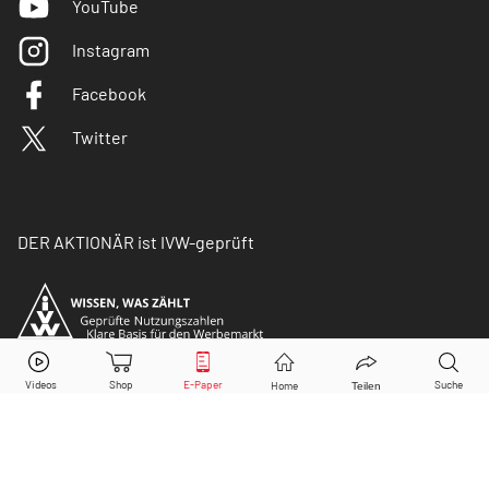
YouTube
Instagram
Facebook
Twitter
DER AKTIONÄR ist IVW-geprüft
© Copyright 2026 Börsenmedien AG. Alle Rechte
vorbehalten.