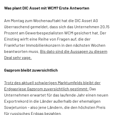
Was plant DIC Asset mit WCM? Erste Antworten
Am Montag zum Wochenauftakt hat die DIC Asset AG
überraschend gemeldet, dass sich das Unternehmen 20,15
Prozent am Gewerbespezialisten WCM gesichert hat. Der
Einstieg wirft eine Reihe von Fragen auf, die der
Frankfurter Immobilienkonzern in den nächsten Wochen
beantworten muss.
Bis dato sind die Aussagen zu diesem
Deal sehr vage.
Gazprom bleibt zuversichtlich
Trotz des aktuell schwierigen Marktumfelds bleibt der
Erdgasriese Gazprom zuversichtlich gestimmt:
Das
Unternehmen erwartet für das laufende Jahr einen neuen
Exportrekord in die Länder außerhalb der ehemaligen
Sowjetunion – also jene Ländern, die den höchsten Preis
für russisches Erdgas bezahlen.