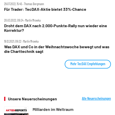
29.07.2022, 15:45 ‧ Thomas Bergmann
Für Trader: TecDAX‑Aktie bietet 33%‑Chance
20.03.2022, 09:24 ‧ Martin Mrowka
Droht dem DAX nach 2.000‑Punkte‑Rally nun wieder eine
Korrektur?
19.12.2021, 09:22 ‧ Martin Mrowka
Was DAX und Co in der Weihnachtswoche bewegt und was
die Charttechnik sagt
Mehr TecDAX Empfehlungen
Unsere Neuerscheinungen
Alle Neuerscheinungen
Milliarden im Weltraum