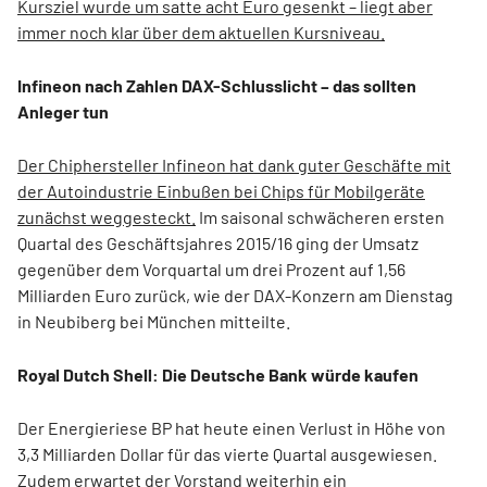
Kursziel wurde um satte acht Euro gesenkt – liegt aber
immer noch klar über dem aktuellen Kursniveau.
Infineon nach Zahlen DAX-Schlusslicht – das sollten
Anleger tun
Der Chiphersteller Infineon hat dank guter Geschäfte mit
der Autoindustrie Einbußen bei Chips für Mobilgeräte
zunächst weggesteckt.
Im saisonal schwächeren ersten
Quartal des Geschäftsjahres 2015/16 ging der Umsatz
gegenüber dem Vorquartal um drei Prozent auf 1,56
Milliarden Euro zurück, wie der DAX-Konzern am Dienstag
in Neubiberg bei München mitteilte.
Royal Dutch Shell: Die Deutsche Bank würde kaufen
Der Energieriese BP hat heute einen Verlust in Höhe von
3,3 Milliarden Dollar für das vierte Quartal ausgewiesen.
Zudem erwartet der Vorstand weiterhin ein