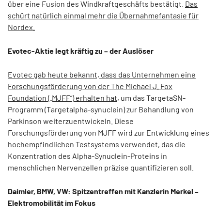
über eine Fusion des Windkraftgeschäfts bestätigt.
Das
schürt natürlich einmal mehr die Übernahmefantasie für
Nordex.
Evotec-Aktie legt kräftig zu – der Auslöser
Evotec gab heute bekannt, dass das Unternehmen eine
Forschungsförderung von der The Michael J. Fox
Foundation („MJFF“) erhalten hat
, um das TargetaSN-
Programm (Targetalpha-synuclein) zur Behandlung von
Parkinson weiterzuentwickeln. Diese
Forschungsförderung von MJFF wird zur Entwicklung eines
hochempfindlichen Testsystems verwendet, das die
Konzentration des Alpha-Synuclein-Proteins in
menschlichen Nervenzellen präzise quantifizieren soll.
Daimler, BMW, VW: Spitzentreffen mit Kanzlerin Merkel –
Elektromobilität im Fokus