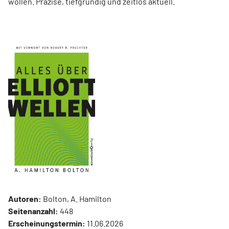
wollen. Präzise, tiefgründig und zeitlos aktuell.
Autoren:
Bolton, A. Hamilton
Seitenanzahl:
448
Erscheinungstermin:
11.06.2026