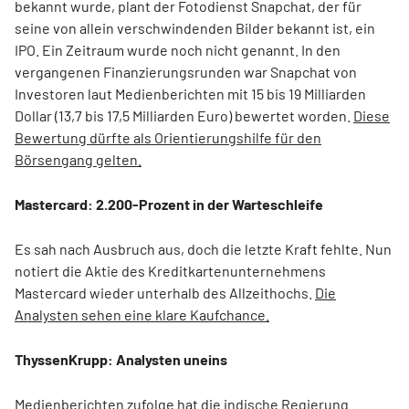
bekannt wurde, plant der Fotodienst Snapchat, der für
seine von allein verschwindenden Bilder bekannt ist, ein
IPO. Ein Zeitraum wurde noch nicht genannt. In den
vergangenen Finanzierungsrunden war Snapchat von
Investoren laut Medienberichten mit 15 bis 19 Milliarden
Dollar (13,7 bis 17,5 Milliarden Euro) bewertet worden.
Diese
Bewertung dürfte als Orientierungshilfe für den
Börsengang gelten.
Mastercard: 2.200-Prozent in der Warteschleife
Es sah nach Ausbruch aus, doch die letzte Kraft fehlte. Nun
notiert die Aktie des Kreditkartenunternehmens
Mastercard wieder unterhalb des Allzeithochs.
Die
Analysten sehen eine klare Kaufchance.
ThyssenKrupp: Analysten uneins
Medienberichten zufolge hat die indische Regierung