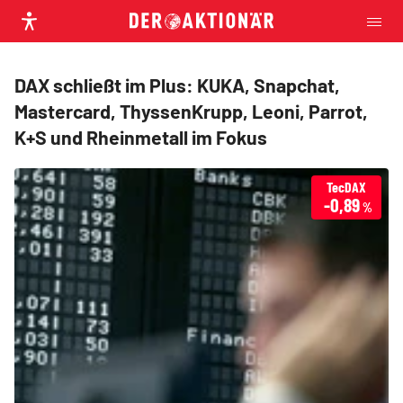
DAX schließt im Plus: KUKA, Snapchat,
Mastercard, ThyssenKrupp, Leoni, Parrot,
K+S und Rheinmetall im Fokus
TecDAX
-0,89
%