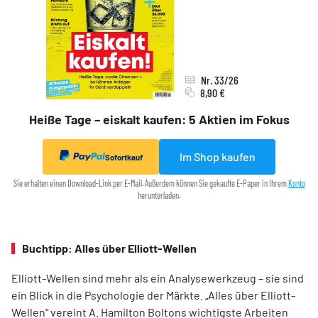
Nr. 33/26
8,90 €
Heiße Tage – eiskalt kaufen: 5 Aktien im Fokus
Im Shop kaufen
Sofortkauf
Sie erhalten einen Download-Link per E-Mail. Außerdem können Sie gekaufte E-Paper in Ihrem
Konto
herunterladen.
Buchtipp: Alles über Elliott-Wellen
Elliott-Wellen sind mehr als ein Analysewerkzeug – sie sind
ein Blick in die Psychologie der Märkte. „Alles über Elliott-
Wellen“ vereint A. Hamilton Boltons wichtigste Arbeiten