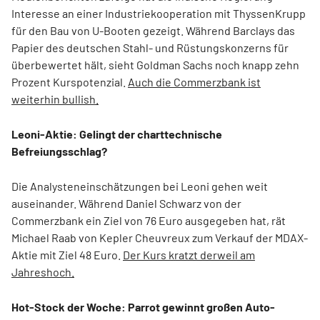
Interesse an einer Industriekooperation mit ThyssenKrupp
für den Bau von U-Booten gezeigt. Während Barclays das
Papier des deutschen Stahl- und Rüstungskonzerns für
überbewertet hält, sieht Goldman Sachs noch knapp zehn
Prozent Kurspotenzial.
Auch die Commerzbank ist
weiterhin bullish.
Leoni-Aktie: Gelingt der charttechnische
Befreiungsschlag?
Die Analysteneinschätzungen bei Leoni gehen weit
auseinander. Während Daniel Schwarz von der
Commerzbank ein Ziel von 76 Euro ausgegeben hat, rät
Michael Raab von Kepler Cheuvreux zum Verkauf der MDAX-
Aktie mit Ziel 48 Euro.
Der Kurs kratzt derweil am
Jahreshoch.
Hot-Stock der Woche: Parrot gewinnt großen Auto-