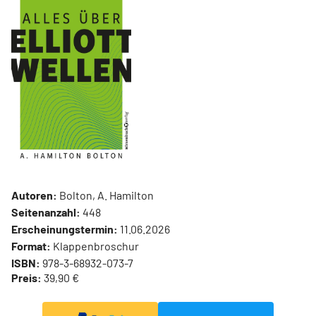
Autoren:
Bolton, A. Hamilton
Seitenanzahl:
448
Erscheinungstermin:
11.06.2026
Format:
Klappenbroschur
ISBN:
978-3-68932-073-7
Preis:
39,90 €