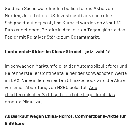
Goldman Sachs war ohnehin bullish für die Aktie von
Nordex. Jetzt hat die US-Investmentbank noch eine
Schippe drauf gepackt. Das Kursziel wurde von 38 auf 42
Euro angehoben.
Bereits in den letzten Tagen glänzte das
Papier mit Relativer Stärke zum Gesamtmarkt.
Continental-Aktie: Im China-Strudel – jetzt zählt’s!
Im schwachen Marktumfeld ist der Automobilzulieferer und
Reifenhersteller Continental einer der schwächsten Werte
im DAX. Neben dem erneuten China-Schock wird die Aktie
von einer Abstufung von HSBC belastet.
Aus
charttechnischer Sicht spitzt sich die Lage durch das
erneute Minus zu.
Ausverkauf wegen China-Horror: Commerzbank-Aktie für
8,99 Euro