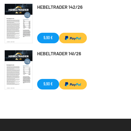
HEBELTRADER 142/26
9,90 €
HEBELTRADER 141/26
9,90 €