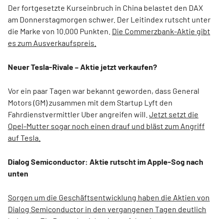
Der fortgesetzte Kurseinbruch in China belastet den DAX
am Donnerstagmorgen schwer. Der Leitindex rutscht unter
die Marke von 10.000 Punkten.
Die Commerzbank-Aktie gibt
es zum Ausverkaufspreis.
Neuer Tesla-Rivale – Aktie jetzt verkaufen?
Vor ein paar Tagen war bekannt geworden, dass General
Motors (GM) zusammen mit dem Startup Lyft den
Fahrdienstvermittler Uber angreifen will.
Jetzt setzt die
Opel-Mutter sogar noch einen drauf und bläst zum Angriff
auf Tesla.
Dialog Semiconductor: Aktie rutscht im Apple-Sog nach
unten
Sorgen um die Geschäftsentwicklung haben die Aktien von
Dialog Semiconductor in den vergangenen Tagen deutlich