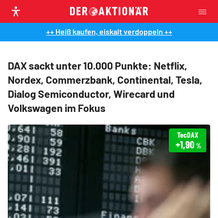
++ Heiß kaufen, eiskalt verdoppeln ++
DAX sackt unter 10.000 Punkte: Netflix,
Nordex, Commerzbank, Continental, Tesla,
Dialog Semiconductor, Wirecard und
Volkswagen im Fokus
TecDAX
+1,90
%