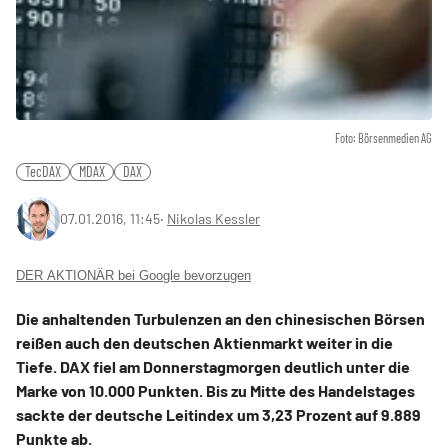
Foto: Börsenmedien AG
TecDAX
MDAX
DAX
07.01.2016, 11:45
‧
Nikolas Kessler
DER AKTIONÄR bei Google bevorzugen
Die anhaltenden Turbulenzen an den chinesischen Börsen
reißen auch den deutschen Aktienmarkt weiter in die
Tiefe. DAX fiel am Donnerstagmorgen deutlich unter die
Marke von 10.000 Punkten. Bis zu Mitte des Handelstages
sackte der deutsche Leitindex um 3,23 Prozent auf 9.889
Punkte ab.