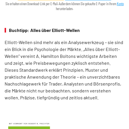
Sie erhalten einen Download-Link per E-Mail. Außerdem können Sie gekaufte E-Paper in Ihrem
Konto
herunterladen.
Buchtipp: Alles über Elliott-Wellen
Elliott-Wellen sind mehr als ein Analysewerkzeug – sie sind
ein Blick in die Psychologie der Märkte. „Alles über Elliott-
Wellen“ vereint A. Hamilton Boltons wichtigste Arbeiten
und zeigt, wie Preisbewegungen zyklisch entstehen.
Dieses Standardwerk erklärt Prinzipien, Muster und
praktische Anwendung der Theorie – ein unverzichtbares
Nachschlagewerk für Trader, Analysten und Börsenprofis,
die Märkte nicht nur beobachten, sondern verstehen
wollen. Präzise, tiefgründig und zeitlos aktuell.