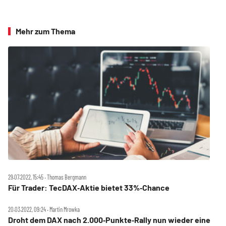
Mehr zum Thema
29.07.2022, 15:45 ‧ Thomas Bergmann
Für Trader: TecDAX‑Aktie bietet 33%‑Chance
20.03.2022, 09:24 ‧ Martin Mrowka
Droht dem DAX nach 2.000‑Punkte‑Rally nun wieder eine