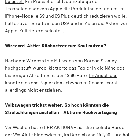
belastet.
Ein Pressebericht, demzufolge der
Technologiekonzern Apple die Produktion der neuesten
iPhone-Modelle 6S und 6S Plus deutlich reduzieren wolle,
hatte zuvor bereits in den USA und in Asien die Aktien von
Apple-Zulieferern belastet.
Wirecard-Aktie: Rücksetzer zum Kauf nutzen?
Nachdem Wirecard am Mittwoch von Morgan Stanley
hochgestuft wurde, kletterte das Papier in die Nähe des
bisherigen Allzeithochs bei 48,95 Euro.
Im Anschluss
konnte sich das Papier den schwachen Gesamtmarkt
allerdings nicht entziehen.
Volkswagen trickst weiter: So hoch könnten die
Strafzahlungen ausfallen – Aktie im Rückwärtsgang
Vor Wochen hatte DER AKTIONÄR auf die nächste Hürde
der VW-Aktie hingewiesen. Im Bereich von 142,90 Euro hat