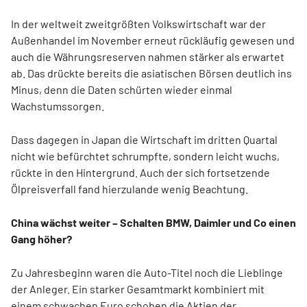
In der weltweit zweitgrößten Volkswirtschaft war der
Außenhandel im November erneut rückläufig gewesen und
auch die Währungsreserven nahmen stärker als erwartet
ab. Das drückte bereits die asiatischen Börsen deutlich ins
Minus, denn die Daten schürten wieder einmal
Wachstumssorgen.
Dass dagegen in Japan die Wirtschaft im dritten Quartal
nicht wie befürchtet schrumpfte, sondern leicht wuchs,
rückte in den Hintergrund. Auch der sich fortsetzende
Ölpreisverfall fand hierzulande wenig Beachtung.
China wächst weiter – Schalten BMW, Daimler und Co einen
Gang höher?
Zu Jahresbeginn waren die Auto-Titel noch die Lieblinge
der Anleger. Ein starker Gesamtmarkt kombiniert mit
einem schwachen Euro schoben die Aktien der