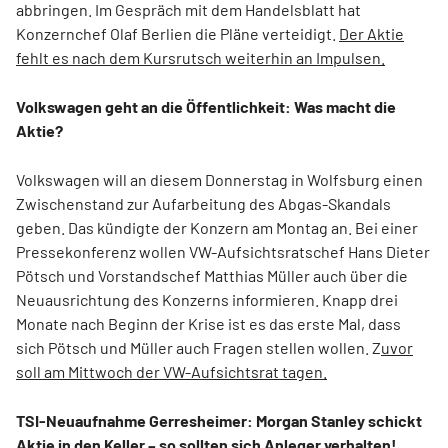
abbringen. Im Gespräch mit dem Handelsblatt hat
Konzernchef Olaf Berlien die Pläne verteidigt.
Der Aktie
fehlt es nach dem Kursrutsch weiterhin an Impulsen.
Volkswagen geht an die Öffentlichkeit: Was macht die
Aktie?
Volkswagen will an diesem Donnerstag in Wolfsburg einen
Zwischenstand zur Aufarbeitung des Abgas-Skandals
geben. Das kündigte der Konzern am Montag an. Bei einer
Pressekonferenz wollen VW-Aufsichtsratschef Hans Dieter
Pötsch und Vorstandschef Matthias Müller auch über die
Neuausrichtung des Konzerns informieren. Knapp drei
Monate nach Beginn der Krise ist es das erste Mal, dass
sich Pötsch und Müller auch Fragen stellen wollen. Z
uvor
soll am Mittwoch der VW-Aufsichtsrat tagen.
TSI-Neuaufnahme Gerresheimer: Morgan Stanley schickt
Aktie in den Keller – so sollten sich Anleger verhalten!