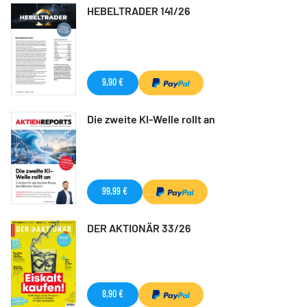
HEBELTRADER 141/26
9,90 €
Die zweite KI-Welle rollt an
99,99 €
DER AKTIONÄR 33/26
8,90 €