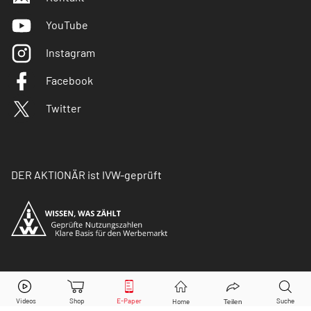
YouTube
Instagram
Facebook
Twitter
DER AKTIONÄR ist IVW-geprüft
© Copyright 2026 Börsenmedien AG. Alle Rechte
vorbehalten.