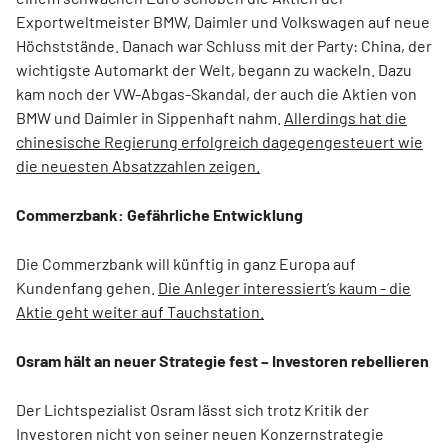
Exportweltmeister BMW, Daimler und Volkswagen auf neue
Höchststände. Danach war Schluss mit der Party: China, der
wichtigste Automarkt der Welt, begann zu wackeln. Dazu
kam noch der VW-Abgas-Skandal, der auch die Aktien von
BMW und Daimler in Sippenhaft nahm.
Allerdings hat die
chinesische Regierung erfolgreich dagegengesteuert wie
die neuesten Absatzzahlen zeigen.
Commerzbank: Gefährliche Entwicklung
Die Commerzbank will künftig in ganz Europa auf
Kundenfang gehen.
Die Anleger interessiert’s kaum - die
Aktie geht weiter auf Tauchstation.
Osram hält an neuer Strategie fest – Investoren rebellieren
Der Lichtspezialist Osram lässt sich trotz Kritik der
Investoren nicht von seiner neuen Konzernstrategie