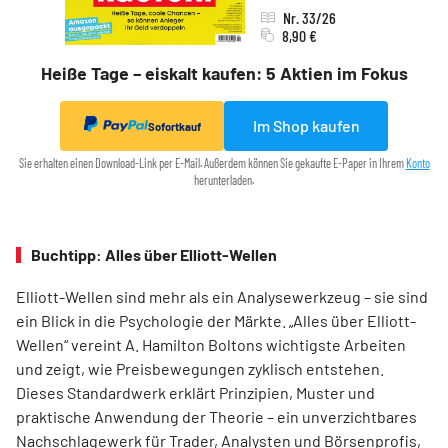
Nr. 33/26
8,90 €
Heiße Tage – eiskalt kaufen: 5 Aktien im Fokus
Im Shop kaufen
Sofortkauf
Sie erhalten einen Download-Link per E-Mail. Außerdem können Sie gekaufte E-Paper in Ihrem
Konto
herunterladen.
Buchtipp: Alles über Elliott-Wellen
Elliott-Wellen sind mehr als ein Analysewerkzeug – sie sind
ein Blick in die Psychologie der Märkte. „Alles über Elliott-
Wellen“ vereint A. Hamilton Boltons wichtigste Arbeiten
und zeigt, wie Preisbewegungen zyklisch entstehen.
Dieses Standardwerk erklärt Prinzipien, Muster und
praktische Anwendung der Theorie – ein unverzichtbares
Nachschlagewerk für Trader, Analysten und Börsenprofis,