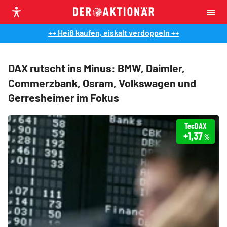
++ Heiß kaufen, eiskalt verdoppeln ++
DAX rutscht ins Minus: BMW, Daimler,
Commerzbank, Osram, Volkswagen und
Gerresheimer im Fokus
TecDAX
+1,37
%