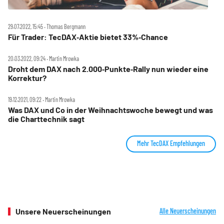
29.07.2022, 15:45 ‧ Thomas Bergmann
Für Trader: TecDAX‑Aktie bietet 33%‑Chance
20.03.2022, 09:24 ‧ Martin Mrowka
Droht dem DAX nach 2.000‑Punkte‑Rally nun wieder eine
Korrektur?
19.12.2021, 09:22 ‧ Martin Mrowka
Was DAX und Co in der Weihnachtswoche bewegt und was
die Charttechnik sagt
Mehr TecDAX Empfehlungen
Unsere Neuerscheinungen
Alle Neuerscheinungen