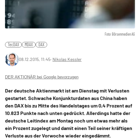
Foto: Börsenmedien AG
TecDAX
MDAX
DAX
08.12.2015, 11:45
‧
Nikolas Kessler
DER AKTIONÄR bei Google bevorzugen
Der deutsche Aktienmarkt ist am Dienstag mit Verlusten
gestartet. Schwache Konjunkturdaten aus China haben
den DAX bis zu Mitte des Handelstages um 0,4 Prozent auf
10.823 Punkte nach unten gedrückt. Allerdings hatte der
deutsche Leitindex am Montag noch um etwas mehr als
ein Prozent zugelegt und damit einen Teil seiner kräftigen
Verluste aus der Vorwoche wieder eingedämmt.