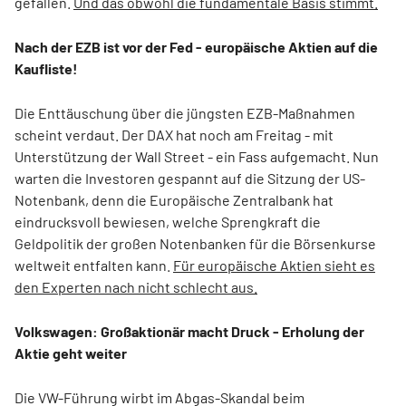
gefallen.
Und das obwohl die fundamentale Basis stimmt.
Nach der EZB ist vor der Fed - europäische Aktien auf die
Kaufliste!
Die Enttäuschung über die jüngsten EZB-Maßnahmen
scheint verdaut. Der DAX hat noch am Freitag - mit
Unterstützung der Wall Street - ein Fass aufgemacht. Nun
warten die Investoren gespannt auf die Sitzung der US-
Notenbank, denn die Europäische Zentralbank hat
eindrucksvoll bewiesen, welche Sprengkraft die
Geldpolitik der großen Notenbanken für die Börsenkurse
weltweit entfalten kann.
Für europäische Aktien sieht es
den Experten nach nicht schlecht aus.
Volkswagen: Großaktionär macht Druck - Erholung der
Aktie geht weiter
Die VW-Führung wirbt im Abgas-Skandal beim