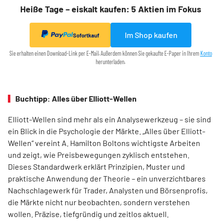
Heiße Tage – eiskalt kaufen: 5 Aktien im Fokus
Im Shop kaufen
Sofortkauf
Sie erhalten einen Download-Link per E-Mail. Außerdem können Sie gekaufte E-Paper in Ihrem
Konto
herunterladen.
Buchtipp: Alles über Elliott-Wellen
Elliott-Wellen sind mehr als ein Analysewerkzeug – sie sind
ein Blick in die Psychologie der Märkte. „Alles über Elliott-
Wellen“ vereint A. Hamilton Boltons wichtigste Arbeiten
und zeigt, wie Preisbewegungen zyklisch entstehen.
Dieses Standardwerk erklärt Prinzipien, Muster und
praktische Anwendung der Theorie – ein unverzichtbares
Nachschlagewerk für Trader, Analysten und Börsenprofis,
die Märkte nicht nur beobachten, sondern verstehen
wollen. Präzise, tiefgründig und zeitlos aktuell.