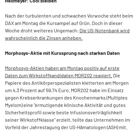
Hellmeyer: Cool bleiben
Nach der turbulenten und schwachen Vorwoche steht beim
DAX am Montag die Kursampel auf Grün. Doch in dieser
Woche droht weiteres Ungemach:
Die US-Notenbank wird
wahrscheinlich die Zinsen anheben.
Morphosys-Aktie mit Kurssprung nach starken Daten
Morphosys-Aktien haben am Montag positiv auf erste
Daten zum Wirkstoffkandidaten MOR202 reagiert.
Die
Papiere des Antikörperspezialisten kletterten am Morgen
um 4,3 Prozent auf 59,74 Euro. MOR202 habe im Einsatz
gegen Krebserkrankungen des Knochenmarks (Multiples
Myelom) eine "ermutigende klinische Aktivität und gutes
Sicherheitsprofil sowie beste Infusionsverträglichkeit
seiner Wirkstoffklasse" erzielt, teilte das Unternehmen im
Vorfeld der Jahrestagung der US-Hämatologen (ASH) mit.