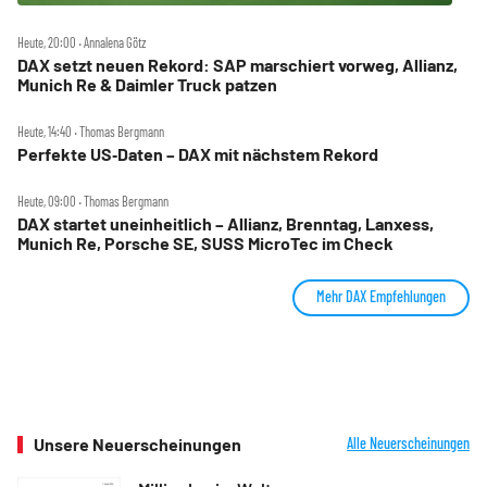
Heute, 20:00 ‧ Annalena Götz
DAX setzt neuen Rekord: SAP marschiert vorweg, Allianz,
Munich Re & Daimler Truck patzen
Heute, 14:40 ‧ Thomas Bergmann
Perfekte US‑Daten – DAX mit nächstem Rekord
Heute, 09:00 ‧ Thomas Bergmann
DAX startet uneinheitlich – Allianz, Brenntag, Lanxess,
Munich Re, Porsche SE, SUSS MicroTec im Check
Mehr DAX Empfehlungen
Unsere Neuerscheinungen
Alle Neuerscheinungen