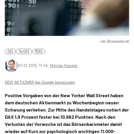
Foto: Börsenmedien AG
DAX
TecDAX
MDAX
07.12.2015, 11:45
‧
Nikolas Kessler
DER AKTIONÄR bei Google bevorzugen
Positive Vorgaben von der New Yorker Wall Street haben
dem deutschen Aktienmarkt zu Wochenbeginn neuen
Schwung verliehen. Zur Mitte des Handelstages notiert der
DAX 1,9 Prozent fester bei 10.962 Punkten. Nach den
Verlusten der Vorwoche ist das Börsenbarometer damit
wieder auf Kurs zur psychologisch wichtigen 11.000-