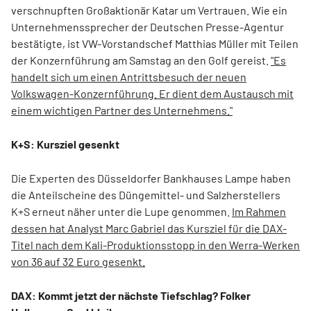
verschnupften Großaktionär Katar um Vertrauen. Wie ein
Unternehmenssprecher der Deutschen Presse-Agentur
bestätigte, ist VW-Vorstandschef Matthias Müller mit Teilen
der Konzernführung am Samstag an den Golf gereist.
"Es
handelt sich um einen Antrittsbesuch der neuen
Volkswagen-Konzernführung. Er dient dem Austausch mit
einem wichtigen Partner des Unternehmens."
K+S: Kursziel gesenkt
Die Experten des Düsseldorfer Bankhauses Lampe haben
die Anteilscheine des Düngemittel- und Salzherstellers
K+S erneut näher unter die Lupe genommen.
Im Rahmen
dessen hat Analyst Marc Gabriel das Kursziel für die DAX-
Titel nach dem Kali-Produktionsstopp in den Werra-Werken
von 36 auf 32 Euro gesenkt.
DAX: Kommt jetzt der nächste Tiefschlag? Folker