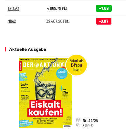
TecDAX
4.068,78
Pkt.
+1,69
MDAX
32.407,20
Pkt.
-0,07
Aktuelle Ausgabe
Nr. 33/26
8,90 €