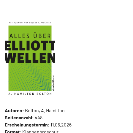
Autoren:
Bolton, A. Hamilton
Seitenanzahl:
448
Erscheinungstermin:
11.06.2026
Format:
Klappenbroschur