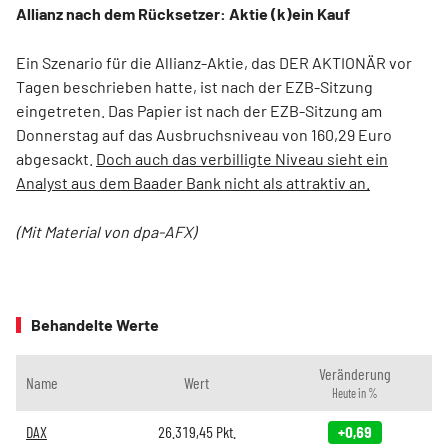
Allianz nach dem Rücksetzer: Aktie (k)ein Kauf
Ein Szenario für die Allianz-Aktie, das DER AKTIONÄR vor
Tagen beschrieben hatte, ist nach der EZB-Sitzung
eingetreten. Das Papier ist nach der EZB-Sitzung am
Donnerstag auf das Ausbruchsniveau von 160,29 Euro
abgesackt.
Doch auch das verbilligte Niveau sieht ein
Analyst aus dem Baader Bank nicht als attraktiv an.
(Mit Material von dpa-AFX)
Behandelte Werte
Veränderung
Name
Wert
Heute in %
DAX
26.319,45
Pkt.
+0,69