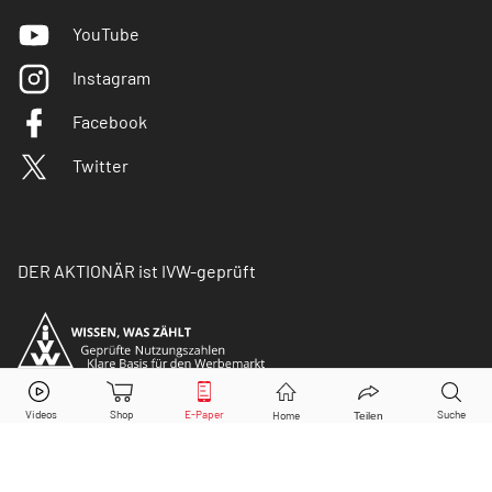
YouTube
Instagram
Facebook
Twitter
DER AKTIONÄR ist IVW-geprüft
© Copyright 2026 Börsenmedien AG. Alle Rechte
vorbehalten.