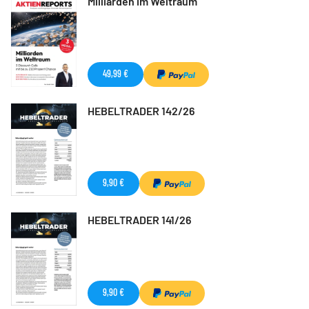
Milliarden im Weltraum
49,99 €
HEBELTRADER 142/26
9,90 €
HEBELTRADER 141/26
9,90 €