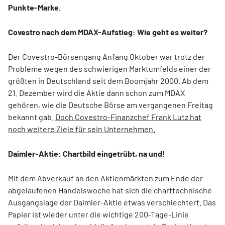
Punkte-Marke.
Covestro nach dem MDAX-Aufstieg: Wie geht es weiter?
Der Covestro-Börsengang Anfang Oktober war trotz der
Probleme wegen des schwierigen Marktumfelds einer der
größten in Deutschland seit dem Boomjahr 2000. Ab dem
21. Dezember wird die Aktie dann schon zum MDAX
gehören, wie die Deutsche Börse am vergangenen Freitag
bekannt gab.
Doch Covestro-Finanzchef Frank Lutz hat
noch weitere Ziele für sein Unternehmen.
Daimler-Aktie: Chartbild eingetrübt, na und!
Mit dem Abverkauf an den Aktienmärkten zum Ende der
abgelaufenen Handelswoche hat sich die charttechnische
Ausgangslage der Daimler-Aktie etwas verschlechtert. Das
Papier ist wieder unter die wichtige 200-Tage-Linie