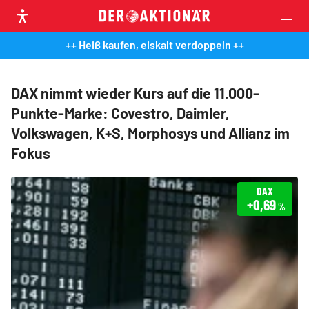
++ Heiß kaufen, eiskalt verdoppeln ++
DAX nimmt wieder Kurs auf die 11.000-
Punkte-Marke: Covestro, Daimler,
Volkswagen, K+S, Morphosys und Allianz im
Fokus
DAX
+0,69
%