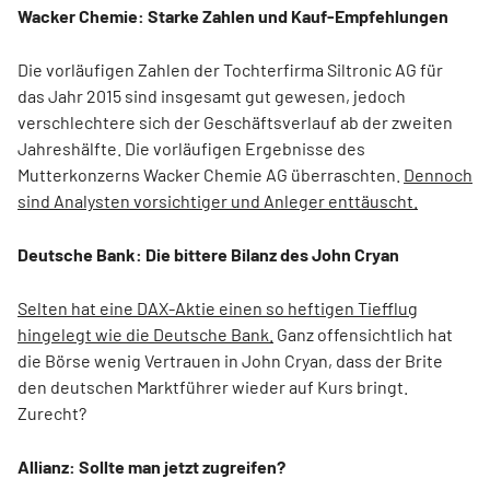
Wacker Chemie: Starke Zahlen und Kauf-Empfehlungen
Die vorläufigen Zahlen der Tochterfirma Siltronic AG für
das Jahr 2015 sind insgesamt gut gewesen, jedoch
verschlechtere sich der Geschäftsverlauf ab der zweiten
Jahreshälfte. Die vorläufigen Ergebnisse des
Mutterkonzerns Wacker Chemie AG überraschten.
Dennoch
sind Analysten vorsichtiger und Anleger enttäuscht.
Deutsche Bank: Die bittere Bilanz des John Cryan
Selten hat eine DAX-Aktie einen so heftigen Tiefflug
hingelegt wie die Deutsche Bank.
Ganz offensichtlich hat
die Börse wenig Vertrauen in John Cryan, dass der Brite
den deutschen Marktführer wieder auf Kurs bringt.
Zurecht?
Allianz: Sollte man jetzt zugreifen?