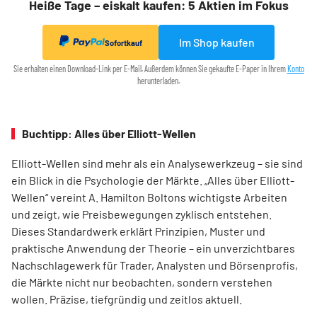
Heiße Tage – eiskalt kaufen: 5 Aktien im Fokus
Im Shop kaufen
Sofortkauf
Sie erhalten einen Download-Link per E-Mail. Außerdem können Sie gekaufte E-Paper in Ihrem
Konto
herunterladen.
Buchtipp: Alles über Elliott-Wellen
Elliott-Wellen sind mehr als ein Analysewerkzeug – sie sind
ein Blick in die Psychologie der Märkte. „Alles über Elliott-
Wellen“ vereint A. Hamilton Boltons wichtigste Arbeiten
und zeigt, wie Preisbewegungen zyklisch entstehen.
Dieses Standardwerk erklärt Prinzipien, Muster und
praktische Anwendung der Theorie – ein unverzichtbares
Nachschlagewerk für Trader, Analysten und Börsenprofis,
die Märkte nicht nur beobachten, sondern verstehen
wollen. Präzise, tiefgründig und zeitlos aktuell.