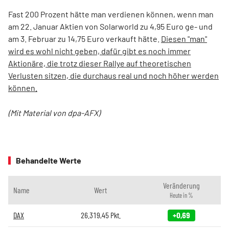
Fast 200 Prozent hätte man verdienen können, wenn man
am 22. Januar Aktien von Solarworld zu 4,95 Euro ge- und
am 3. Februar zu 14,75 Euro verkauft hätte.
Diesen "man"
wird es wohl nicht geben, dafür gibt es noch immer
Aktionäre, die trotz dieser Rallye auf theoretischen
Verlusten sitzen, die durchaus real und noch höher werden
können.
(Mit Material von dpa-AFX)
Behandelte Werte
Veränderung
Name
Wert
Heute in %
DAX
26.319,45
Pkt.
+0,69