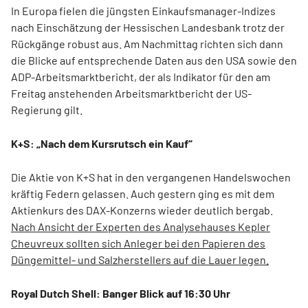
In Europa fielen die jüngsten Einkaufsmanager-Indizes
nach Einschätzung der Hessischen Landesbank trotz der
Rückgänge robust aus. Am Nachmittag richten sich dann
die Blicke auf entsprechende Daten aus den USA sowie den
ADP-Arbeitsmarktbericht, der als Indikator für den am
Freitag anstehenden Arbeitsmarktbericht der US-
Regierung gilt.
K+S: „Nach dem Kursrutsch ein Kauf“
Die Aktie von K+S hat in den vergangenen Handelswochen
kräftig Federn gelassen. Auch gestern ging es mit dem
Aktienkurs des DAX-Konzerns wieder deutlich bergab.
Nach Ansicht der Experten des Analysehauses Kepler
Cheuvreux sollten sich Anleger bei den Papieren des
Düngemittel- und Salzherstellers auf die Lauer legen.
Royal Dutch Shell: Banger Blick auf 16:30 Uhr