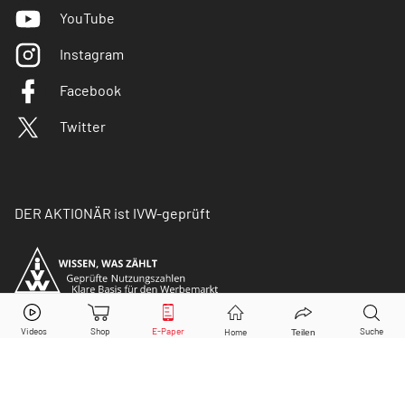
YouTube
Instagram
Facebook
Twitter
DER AKTIONÄR ist IVW-geprüft
© Copyright 2026 Börsenmedien AG. Alle Rechte
vorbehalten.