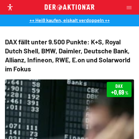
++ Heiß kaufen, eiskalt verdoppeln ++
DAX fällt unter 9.500 Punkte: K+S, Royal
Dutch Shell, BMW, Daimler, Deutsche Bank,
Allianz, Infineon, RWE, E.on und Solarworld
im Fokus
DAX
+0,69
%