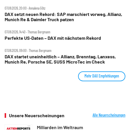
07.08.2026, 20:00 ‧ Annalena Götz
DAX setzt neuen Rekord: SAP marschiert vorweg, Allianz,
Munich Re & Daimler Truck patzen
07.08.2026, 14:40 ‧ Thomas Bergmann
Perfekte US‑Daten – DAX mit nächstem Rekord
07.08.2026, 09:00 ‧ Thomas Bergmann
DAX startet uneinheitlich – Allianz, Brenntag, Lanxess,
Munich Re, Porsche SE, SUSS MicroTec im Check
Mehr DAX Empfehlungen
Unsere Neuerscheinungen
Alle Neuerscheinungen
Milliarden im Weltraum