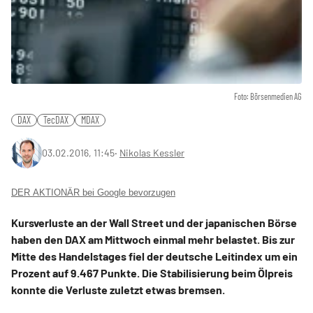
Foto: Börsenmedien AG
DAX
TecDAX
MDAX
03.02.2016, 11:45
‧
Nikolas Kessler
DER AKTIONÄR bei Google bevorzugen
Kursverluste an der Wall Street und der japanischen Börse
haben den DAX am Mittwoch einmal mehr belastet. Bis zur
Mitte des Handelstages fiel der deutsche Leitindex um ein
Prozent auf 9.467 Punkte. Die Stabilisierung beim Ölpreis
konnte die Verluste zuletzt etwas bremsen.