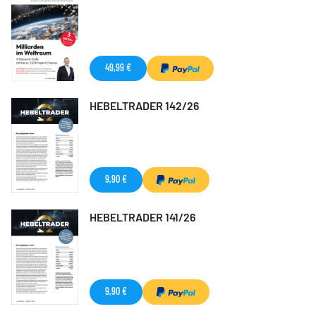
49,99 €
HEBELTRADER 142/26
9,90 €
HEBELTRADER 141/26
9,90 €