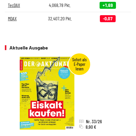
TecDAX
4.068,78
Pkt.
+1,69
MDAX
32.407,20
Pkt.
-0,07
Aktuelle Ausgabe
Nr. 33/26
8,90 €