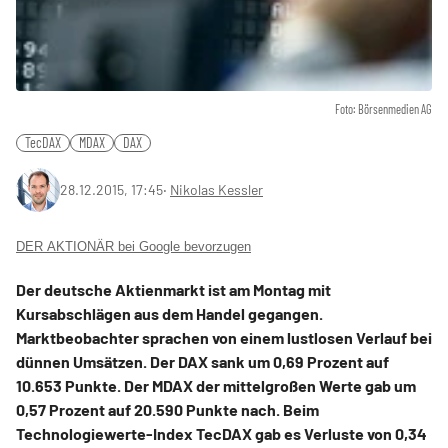
Foto: Börsenmedien AG
TecDAX
MDAX
DAX
28.12.2015, 17:45
‧
Nikolas Kessler
DER AKTIONÄR bei Google bevorzugen
Der deutsche Aktienmarkt ist am Montag mit
Kursabschlägen aus dem Handel gegangen.
Marktbeobachter sprachen von einem lustlosen Verlauf bei
dünnen Umsätzen. Der DAX sank um 0,69 Prozent auf
10.653 Punkte. Der MDAX der mittelgroßen Werte gab um
0,57 Prozent auf 20.590 Punkte nach. Beim
Technologiewerte-Index TecDAX gab es Verluste von 0,34