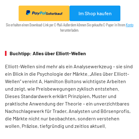
Im Shop kaufen
Sofortkauf
Sie erhalten einen Download-Link per E-Mail. Außerdem können Sie gekaufte E-Paper in Ihrem
Konto
herunterladen.
Buchtipp: Alles über Elliott-Wellen
Elliott-Wellen sind mehr als ein Analysewerkzeug – sie sind
ein Blick in die Psychologie der Märkte. „Alles über Elliott-
Wellen“ vereint A. Hamilton Boltons wichtigste Arbeiten
und zeigt, wie Preisbewegungen zyklisch entstehen.
Dieses Standardwerk erklärt Prinzipien, Muster und
praktische Anwendung der Theorie – ein unverzichtbares
Nachschlagewerk für Trader, Analysten und Börsenprofis,
die Märkte nicht nur beobachten, sondern verstehen
wollen. Präzise, tiefgründig und zeitlos aktuell.