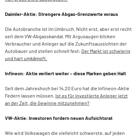
Daimler-Aktie: Strengere Abgas-Grenzwerte voraus
Die Autobranche ist im Umbruch. Nicht erst, aber erst recht
seit dem VW-Abgasskandal. Mit Argusaugen blicken
Verbraucher und Anleger auf die Zukunftsaussichten der
Autobauer und stellen schnell fest:
Der Markt ist schwierig
und hart umkämpft.
Infineon: Aktie verliert weiter – diese Marken geben Halt
Seit dem Jahreshoch bei 14,20 Euro hat die Infineon-Aktie
Federn lassen müssen.
Ist es für investierte Anleger jetzt
an der Zeit, die Gewinne mitzunehmen?
VW-Aktie: Investoren fordern neuen Aufsichtsrat
Wie wird Volkswagen die vielleicht schwerste, auf jeden