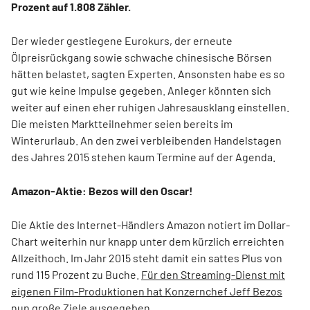
Prozent auf 1.808 Zähler.
Der wieder gestiegene Eurokurs, der erneute
Ölpreisrückgang sowie schwache chinesische Börsen
hätten belastet, sagten Experten. Ansonsten habe es so
gut wie keine Impulse gegeben. Anleger könnten sich
weiter auf einen eher ruhigen Jahresausklang einstellen.
Die meisten Marktteilnehmer seien bereits im
Winterurlaub. An den zwei verbleibenden Handelstagen
des Jahres 2015 stehen kaum Termine auf der Agenda.
Amazon-Aktie: Bezos will den Oscar!
Die Aktie des Internet-Händlers Amazon notiert im Dollar-
Chart weiterhin nur knapp unter dem kürzlich erreichten
Allzeithoch. Im Jahr 2015 steht damit ein sattes Plus von
rund 115 Prozent zu Buche.
Für den Streaming-Dienst mit
eigenen Film-Produktionen hat Konzernchef Jeff Bezos
nun große Ziele ausgegeben.