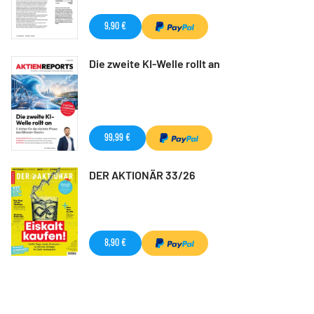
9,90 €
Die zweite KI-Welle rollt an
99,99 €
DER AKTIONÄR 33/26
8,90 €