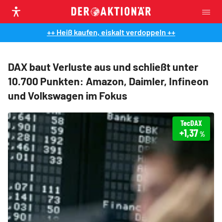
++ Heiß kaufen, eiskalt verdoppeln ++
DAX baut Verluste aus und schließt unter
10.700 Punkten: Amazon, Daimler, Infineon
und Volkswagen im Fokus
TecDAX
+1,37
%