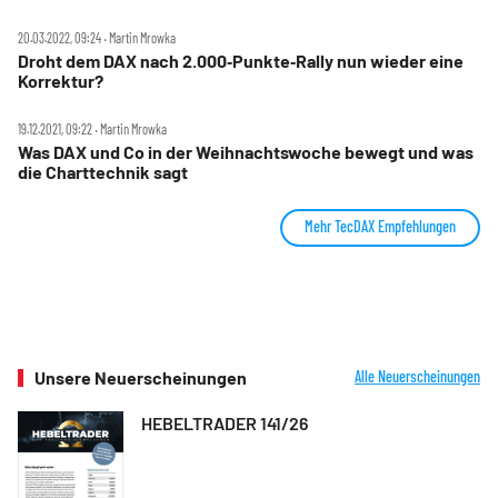
20.03.2022, 09:24 ‧ Martin Mrowka
Droht dem DAX nach 2.000‑Punkte‑Rally nun wieder eine
Korrektur?
19.12.2021, 09:22 ‧ Martin Mrowka
Was DAX und Co in der Weihnachtswoche bewegt und was
die Charttechnik sagt
Mehr TecDAX Empfehlungen
Unsere Neuerscheinungen
Alle Neuerscheinungen
HEBELTRADER 141/26