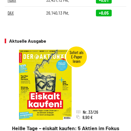
DAX
26.140,13
Pkt.
+0,05
Aktuelle Ausgabe
Nr. 33/26
8,90 €
Heiße Tage – eiskalt kaufen: 5 Aktien im Fokus