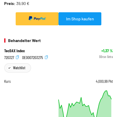
Preis:
39,90 €
Im Shop kaufen
Behandelter Wert
TecDAX Index
+1,37
%
720327
DE0007203275
Börse:
Xetra
Watchlist
Kurs
4.000,99
Pkt