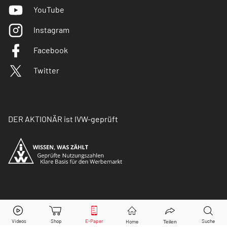
YouTube
Instagram
Facebook
Twitter
DER AKTIONÄR ist IVW-geprüft
© Copyright 2026 Börsenmedien AG. Alle Rechte
vorbehalten.