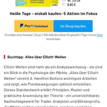
Nr. 33/26
8,90 €
Heiße Tage – eiskalt kaufen: 5 Aktien im Fokus
Im Shop kaufen
Sofortkauf
Sie erhalten einen Download-Link per E-Mail. Außerdem können Sie gekaufte E-Paper in Ihrem
Konto
herunterladen.
Buchtipp: Alles über Elliott-Wellen
Elliott-Wellen sind mehr als ein Analysewerkzeug – sie sind
ein Blick in die Psychologie der Märkte. „Alles über Elliott-
Wellen“ vereint A. Hamilton Boltons wichtigste Arbeiten
und zeigt, wie Preisbewegungen zyklisch entstehen.
Dieses Standardwerk erklärt Prinzipien, Muster und
praktische Anwendung der Theorie – ein unverzichtbares
Nachschlagewerk für Trader, Analysten und Börsenprofis,
die Märkte nicht nur beobachten, sondern verstehen