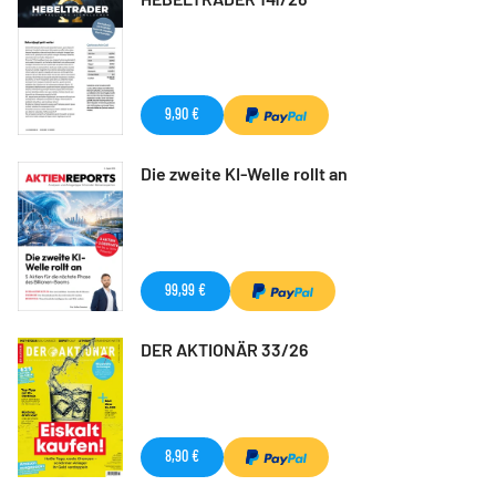
9,90 €
Die zweite KI-Welle rollt an
99,99 €
DER AKTIONÄR 33/26
8,90 €