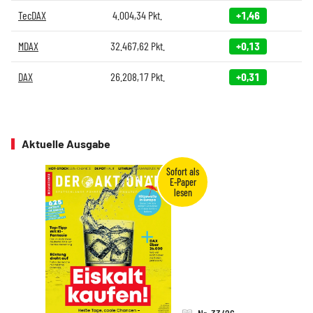
TecDAX
4.004,34
Pkt.
+1,46
MDAX
32.467,62
Pkt.
+0,13
DAX
26.208,17
Pkt.
+0,31
Aktuelle Ausgabe