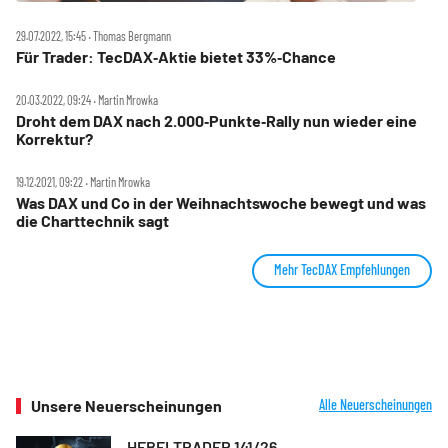
29.07.2022, 15:45 ‧ Thomas Bergmann
Für Trader: TecDAX‑Aktie bietet 33%‑Chance
20.03.2022, 09:24 ‧ Martin Mrowka
Droht dem DAX nach 2.000‑Punkte‑Rally nun wieder eine
Korrektur?
19.12.2021, 09:22 ‧ Martin Mrowka
Was DAX und Co in der Weihnachtswoche bewegt und was
die Charttechnik sagt
Mehr TecDAX Empfehlungen
Unsere Neuerscheinungen
Alle Neuerscheinungen
HEBELTRADER 141/26