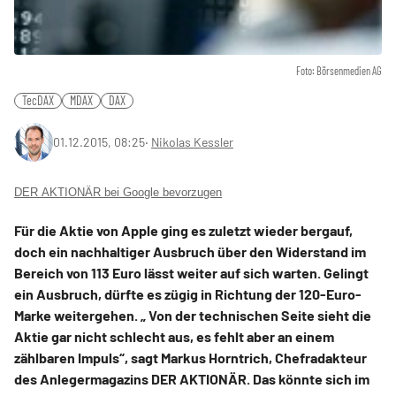
Foto: Börsenmedien AG
TecDAX
MDAX
DAX
01.12.2015, 08:25
‧
Nikolas Kessler
DER AKTIONÄR bei Google bevorzugen
Für die Aktie von Apple ging es zuletzt wieder bergauf,
doch ein nachhaltiger Ausbruch über den Widerstand im
Bereich von 113 Euro lässt weiter auf sich warten. Gelingt
ein Ausbruch, dürfte es zügig in Richtung der 120-Euro-
Marke weitergehen. „ Von der technischen Seite sieht die
Aktie gar nicht schlecht aus, es fehlt aber an einem
zählbaren Impuls“, sagt Markus Horntrich, Chefradakteur
des Anlegermagazins DER AKTIONÄR. Das könnte sich im