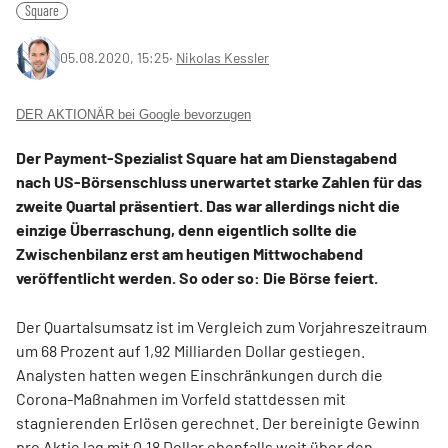
Square
05.08.2020, 15:25
‧
Nikolas Kessler
DER AKTIONÄR bei Google bevorzugen
Der Payment-Spezialist Square hat am Dienstagabend
nach US-Börsenschluss unerwartet starke Zahlen für das
zweite Quartal präsentiert. Das war allerdings nicht die
einzige Überraschung, denn eigentlich sollte die
Zwischenbilanz erst am heutigen Mittwochabend
veröffentlicht werden. So oder so: Die Börse feiert.
Der Quartalsumsatz ist im Vergleich zum Vorjahreszeitraum
um 68 Prozent auf 1,92 Milliarden Dollar gestiegen.
Analysten hatten wegen Einschränkungen durch die
Corona-Maßnahmen im Vorfeld stattdessen mit
stagnierenden Erlösen gerechnet. Der bereinigte Gewinn
pro Aktie lag mit 0,18 Dollar ebenfalls weit über den