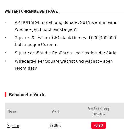
AKTIONÄR-Empfehlung Square: 20 Prozent in einer
Woche – jetzt noch einsteigen?
Square- & Twitter-CEO Jack Dorsey: 1.000.000.000
Dollar gegen Corona
Square erhöht die Gebühren – so reagiert die Aktie
Wirecard-Peer Square wächst und wächst – aber
reicht das?
Behandelte Werte
Veränderung
Name
Wert
Heute in %
Square
68,35
€
-0,87