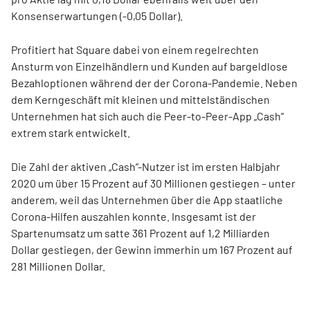
Konsenserwartungen (-0,05 Dollar).
Profitiert hat Square dabei von einem regelrechten
Ansturm von Einzelhändlern und Kunden auf bargeldlose
Bezahloptionen während der der Corona-Pandemie. Neben
dem Kerngeschäft mit kleinen und mittelständischen
Unternehmen hat sich auch die Peer-to-Peer-App „Cash“
extrem stark entwickelt.
Die Zahl der aktiven „Cash“-Nutzer ist im ersten Halbjahr
2020 um über 15 Prozent auf 30 Millionen gestiegen – unter
anderem, weil das Unternehmen über die App staatliche
Corona-Hilfen auszahlen konnte. Insgesamt ist der
Spartenumsatz um satte 361 Prozent auf 1,2 Milliarden
Dollar gestiegen, der Gewinn immerhin um 167 Prozent auf
281 Millionen Dollar.