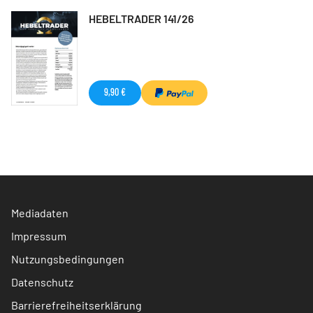
HEBELTRADER 141/26
9,90 €
Mediadaten
Impressum
Nutzungsbedingungen
Datenschutz
Barrierefreiheitserklärung