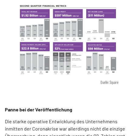
Quelle: Square
Panne bei der Veröffentlichung
Die starke operative Entwicklung des Unternehmens
inmitten der Coronakrise war allerdings nicht die einzige
Überraschung, denn eigentlich waren die Q2-Zahlen erst