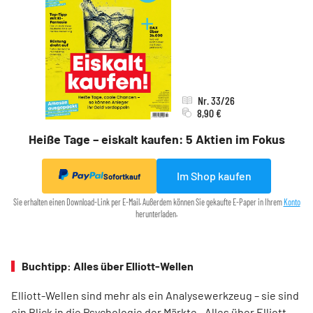
Nr. 33/26
8,90 €
Heiße Tage – eiskalt kaufen: 5 Aktien im Fokus
Im Shop kaufen
Sofortkauf
Sie erhalten einen Download-Link per E-Mail. Außerdem können Sie gekaufte E-Paper in Ihrem
Konto
herunterladen.
Buchtipp: Alles über Elliott-Wellen
Elliott-Wellen sind mehr als ein Analysewerkzeug – sie sind
ein Blick in die Psychologie der Märkte. „Alles über Elliott-