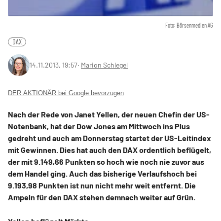
Foto: Börsenmedien AG
DAX
14.11.2013, 19:57
‧
Marion Schlegel
DER AKTIONÄR bei Google bevorzugen
Nach der Rede von Janet Yellen, der neuen Chefin der US-
Notenbank, hat der Dow Jones am Mittwoch ins Plus
gedreht und auch am Donnerstag startet der US-Leitindex
mit Gewinnen. Dies hat auch den DAX ordentlich beflügelt,
der mit 9.149,66 Punkten so hoch wie noch nie zuvor aus
dem Handel ging. Auch das bisherige Verlaufshoch bei
9.193,98 Punkten ist nun nicht mehr weit entfernt. Die
Ampeln für den DAX stehen demnach weiter auf Grün.