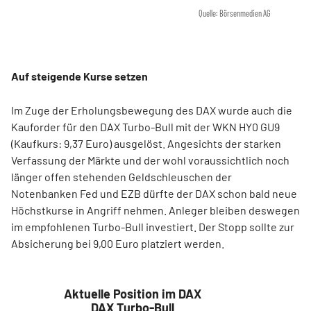
Quelle: Börsenmedien AG
Auf steigende Kurse setzen
Im Zuge der Erholungsbewegung des DAX wurde auch die
Kauforder für den DAX Turbo-Bull mit der WKN HY0 GU9
(Kaufkurs: 9,37 Euro) ausgelöst. Angesichts der starken
Verfassung der Märkte und der wohl voraussichtlich noch
länger offen stehenden Geldschleuschen der
Notenbanken Fed und EZB dürfte der DAX schon bald neue
Höchstkurse in Angriff nehmen. Anleger bleiben deswegen
im empfohlenen Turbo-Bull investiert. Der Stopp sollte zur
Absicherung bei 9,00 Euro platziert werden.
Aktuelle Position im DAX
DAX Turbo-Bull