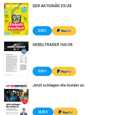
DER AKTIONÄR 33/26
8,90 €
HEBELTRADER 140/26
9,90 €
Jetzt schlagen die Insider zu
49,99 €