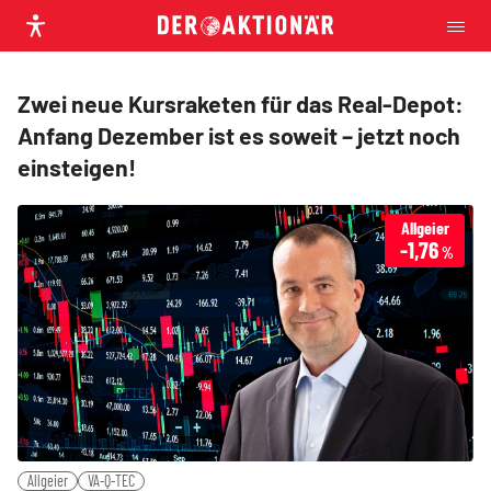
Zwei neue Kursraketen für das Real-Depot:
Anfang Dezember ist es soweit – jetzt noch
einsteigen!
Allgeier
-1,76
%
Allgeier
VA-Q-TEC