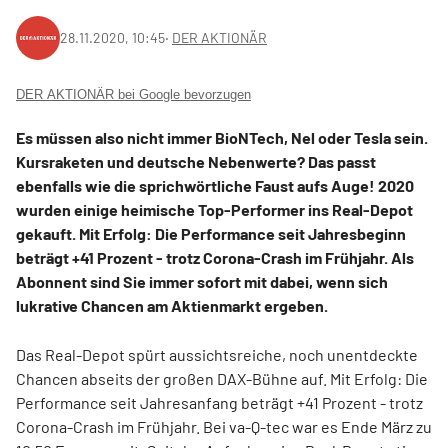
28.11.2020, 10:45
‧
DER AKTIONÄR
DER AKTIONÄR bei Google bevorzugen
Es müssen also nicht immer BioNTech, Nel oder Tesla sein.
Kursraketen und deutsche Nebenwerte? Das passt
ebenfalls wie die sprichwörtliche Faust aufs Auge! 2020
wurden einige heimische Top-Performer ins Real-Depot
gekauft. Mit Erfolg: Die Performance seit Jahresbeginn
beträgt +41 Prozent - trotz Corona-Crash im Frühjahr. Als
Abonnent sind Sie immer sofort mit dabei, wenn sich
lukrative Chancen am Aktienmarkt ergeben.
Das Real-Depot spürt aussichtsreiche, noch unentdeckte
Chancen abseits der großen DAX-Bühne auf. Mit Erfolg: Die
Performance seit Jahresanfang beträgt +41 Prozent - trotz
Corona-Crash im Frühjahr. Bei va-Q-tec war es Ende März zu