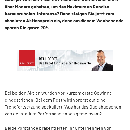
über Monate gehalten, um das Maximum an Rendite
herauszuholen. Interesse? Dann steigen Sie jetzt zum
absoluten Aktionspreis ein, denn am diesem Wochenende
sparen Sie ganze 20%!
Bei beiden Aktien wurden vor Kurzem erste Gewinne
eingestrichen. Bei dem Rest wird vorerst auf eine
Trendfortsetzung spekuliert. Was hat das Duo abgesehen
von der starken Performance noch gemeinsam?
Beide Vorstände präsentierten ihr Unternehmen vor