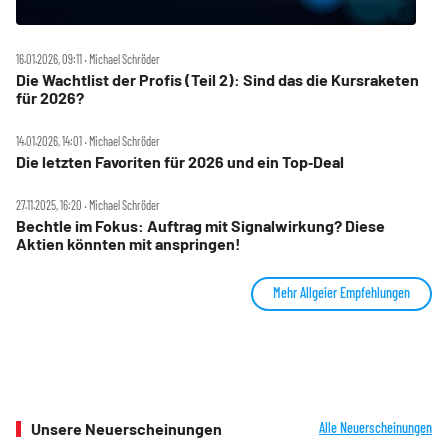
16.01.2026, 09:11 ‧ Michael Schröder
Die Wachtlist der Profis (Teil 2): Sind das die Kursraketen
für 2026?
14.01.2026, 14:01 ‧ Michael Schröder
Die letzten Favoriten für 2026 und ein Top‑Deal
27.11.2025, 16:20 ‧ Michael Schröder
Bechtle im Fokus: Auftrag mit Signalwirkung? Diese
Aktien könnten mit anspringen!
Mehr Allgeier Empfehlungen
Unsere Neuerscheinungen
Alle Neuerscheinungen