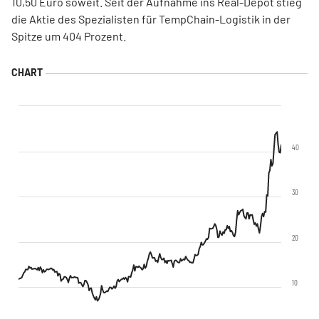
10,50 Euro soweit. Seit der Aufnahme ins Real-Depot stieg
die Aktie des Spezialisten für TempChain-Logistik in der
Spitze um 404 Prozent.
40
30
20
10