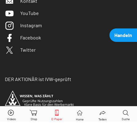
Kontakt
YouTube
Instagram
Handeln
Facebook
Twitter
DER AKTIONÄR ist IVW-geprüft
Allgeier
Aktie jetzt handeln?
Kaufen
Verkaufen
© Copyright 2026 Börsenmedien AG. Alle Rechte