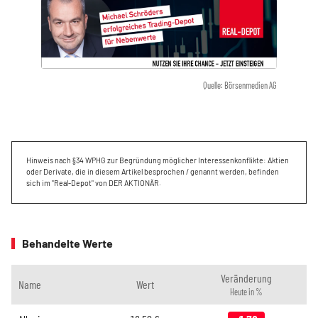
Quelle: Börsenmedien AG
Hinweis nach §34 WPHG zur Begründung möglicher Interessenkonflikte: Aktien
oder Derivate, die in diesem Artikel besprochen / genannt werden, befinden
sich im "Real-Depot" von DER AKTIONÄR.
Behandelte Werte
Veränderung
Name
Wert
Heute in %