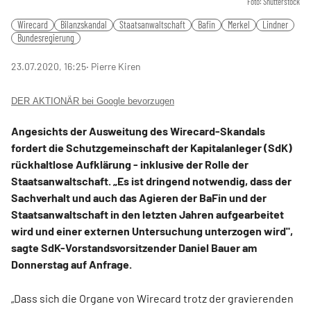
Foto: Shutterstock
Wirecard
Bilanzskandal
Staatsanwaltschaft
Bafin
Merkel
Lindner
Bundesregierung
23.07.2020, 16:25
‧ Pierre Kiren
DER AKTIONÄR bei Google bevorzugen
Angesichts der Ausweitung des Wirecard-Skandals
fordert die Schutzgemeinschaft der Kapitalanleger (SdK)
rückhaltlose Aufklärung - inklusive der Rolle der
Staatsanwaltschaft. „Es ist dringend notwendig, dass der
Sachverhalt und auch das Agieren der BaFin und der
Staatsanwaltschaft in den letzten Jahren aufgearbeitet
wird und einer externen Untersuchung unterzogen wird",
sagte SdK-Vorstandsvorsitzender Daniel Bauer am
Donnerstag auf Anfrage.
„Dass sich die Organe von Wirecard trotz der gravierenden