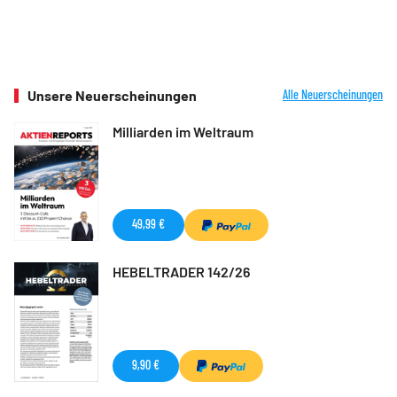
Unsere Neuerscheinungen
Alle Neuerscheinungen
Milliarden im Weltraum
49,99 €
HEBELTRADER 142/26
9,90 €