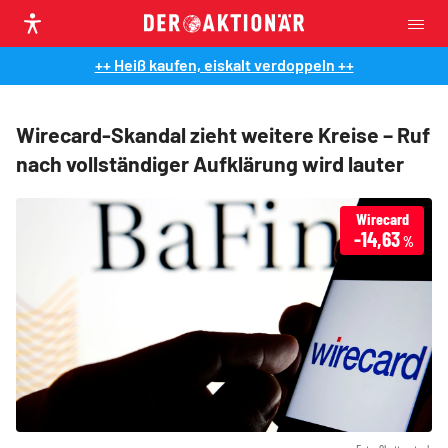
++ Heiß kaufen, eiskalt verdoppeln ++
Wirecard-Skandal zieht weitere Kreise – Ruf
nach vollständiger Aufklärung wird lauter
Wirecard
-14,63
%