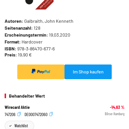
Autoren:
Galbraith, John Kenneth
Seitenanzahl:
128
Erscheinungstermin:
19.03.2020
Format:
Hardcover
ISBN:
978-3-86470-677-6
Preis:
19,90 €
Im Shop kaufen
Behandelter Wert
Wirecard Aktie
-14,63
%
747206
DE0007472060
Börse:
Hamburg
Watchlist