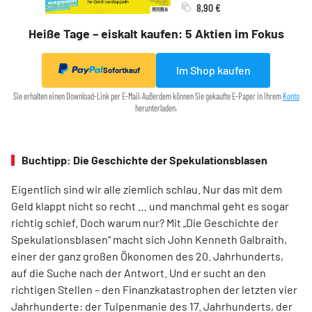
8,90 €
Heiße Tage – eiskalt kaufen: 5 Aktien im Fokus
Im Shop kaufen
Sofortkauf
Sie erhalten einen Download-Link per E-Mail. Außerdem können Sie gekaufte E-Paper in Ihrem
Konto
herunterladen.
Buchtipp: Die Geschichte der Spekulationsblasen
Eigentlich sind wir alle ziemlich schlau. Nur das mit dem
Geld klappt nicht so recht … und manchmal geht es sogar
richtig schief. Doch warum nur? Mit „Die Geschichte der
Spekulationsblasen“ macht sich John Kenneth Galbraith,
einer der ganz großen Ökonomen des 20. Jahrhunderts,
auf die Suche nach der Antwort. Und er sucht an den
richtigen Stellen – den Finanz­katas­trophen der letzten vier
Jahrhunderte: der Tulpenmanie des 17. Jahrhunderts, der