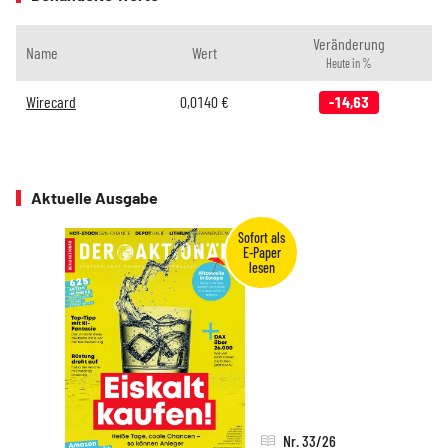
Veränderung
Name
Wert
Heute in %
Wirecard
0,0140
€
-14,63
Aktuelle Ausgabe
Nr. 33/26