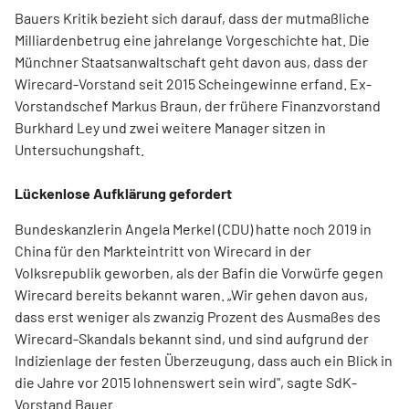
Bauers Kritik bezieht sich darauf, dass der mutmaßliche
Milliardenbetrug eine jahrelange Vorgeschichte hat. Die
Münchner Staatsanwaltschaft geht davon aus, dass der
Wirecard-Vorstand seit 2015 Scheingewinne erfand. Ex-
Vorstandschef Markus Braun, der frühere Finanzvorstand
Burkhard Ley und zwei weitere Manager sitzen in
Untersuchungshaft.
Lückenlose Aufklärung gefordert
Bundeskanzlerin Angela Merkel (CDU) hatte noch 2019 in
China für den Markteintritt von Wirecard in der
Volksrepublik geworben, als der Bafin die Vorwürfe gegen
Wirecard bereits bekannt waren. „Wir gehen davon aus,
dass erst weniger als zwanzig Prozent des Ausmaßes des
Wirecard-Skandals bekannt sind, und sind aufgrund der
Indizienlage der festen Überzeugung, dass auch ein Blick in
die Jahre vor 2015 lohnenswert sein wird", sagte SdK-
Vorstand Bauer.