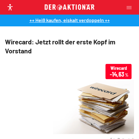
++ Heiß kaufen, eiskalt verdoppeln ++
Wirecard: Jetzt rollt der erste Kopf im
Vorstand
Wirecard
-14,63
%