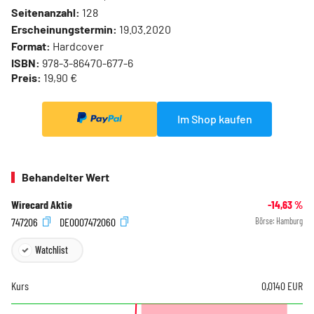
Seitenanzahl:
128
Erscheinungstermin:
19.03.2020
Format:
Hardcover
ISBN:
978-3-86470-677-6
Preis:
19,90 €
Im Shop kaufen
Behandelter Wert
Wirecard Aktie
-14,63
%
747206
DE0007472060
Börse:
Hamburg
Watchlist
Kurs
0,0140
EUR