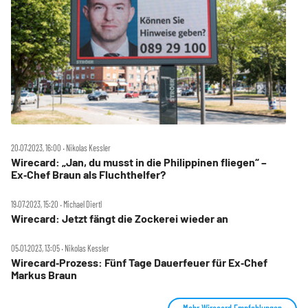
20.07.2023, 16:00 ‧ Nikolas Kessler
Wirecard: „Jan, du musst in die Philippinen fliegen“ –
Ex‑Chef Braun als Fluchthelfer?
19.07.2023, 15:20 ‧ Michael Diertl
Wirecard: Jetzt fängt die Zockerei wieder an
05.01.2023, 13:05 ‧ Nikolas Kessler
Wirecard‑Prozess: Fünf Tage Dauerfeuer für Ex‑Chef
Markus Braun