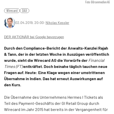
Foto: Börsenmedien AG
Wirecard
DAX
02.04.2019, 20:00
‧
Nikolas Kessler
DER AKTIONÄR bei Google bevorzugen
Durch den Compliance-Bericht der Anwalts-Kanzlei Rajah
& Tann, der in der letzten Woche in Auszügen veröffentlich
wurde, sieht die Wirecard AG die Vorwürfe der
Financial
Times (FT)
entkräftet. Doch beinahe täglich tauchen neue
Fragen auf. Heute: Eine Klage wegen einer umstrittenen
Übernahme in Indien. Das hat erneut Auswirkungen auf
den Kurs.
Die Übernahme des Unternehmens Hermes I Tickets als
Teil des Payment-Geschäfts der GI Retail Group durch
Wirecard im Jahr 2015 hat bereits in der Vergangenheit für