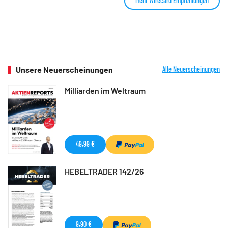
Mehr Wirecard Empfehlungen
Unsere Neuerscheinungen
Alle Neuerscheinungen
Milliarden im Weltraum
49,99 €
HEBELTRADER 142/26
9,90 €