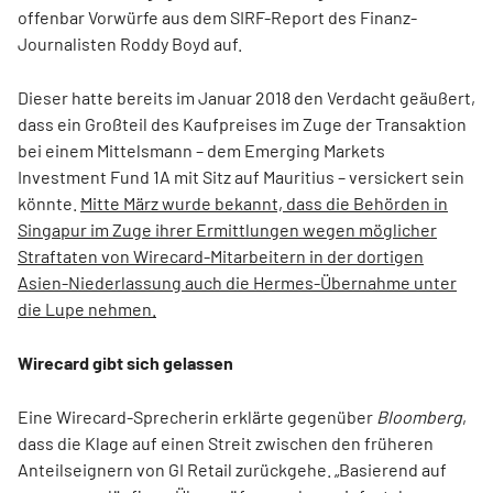
offenbar Vorwürfe aus dem SIRF-Report des Finanz-
Journalisten Roddy Boyd auf.
Dieser hatte bereits im Januar 2018 den Verdacht geäußert,
dass ein Großteil des Kaufpreises im Zuge der Transaktion
bei einem Mittelsmann – dem Emerging Markets
Investment Fund 1A mit Sitz auf Mauritius – versickert sein
könnte.
Mitte März wurde bekannt, dass die Behörden in
Singapur im Zuge ihrer Ermittlungen wegen möglicher
Straftaten von Wirecard-Mitarbeitern in der dortigen
Asien-Niederlassung auch die Hermes-Übernahme unter
die Lupe nehmen.
Wirecard gibt sich gelassen
Eine Wirecard-Sprecherin erklärte gegenüber
Bloomberg
,
dass die Klage auf einen Streit zwischen den früheren
Anteilseignern von GI Retail zurückgehe. „Basierend auf