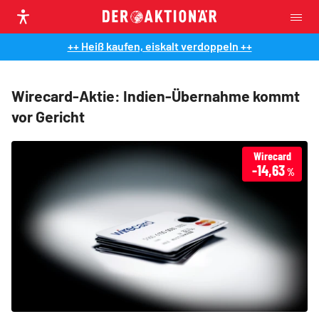
++ Heiß kaufen, eiskalt verdoppeln ++
Wirecard-Aktie: Indien-Übernahme kommt
vor Gericht
Wirecard
-14,63
%