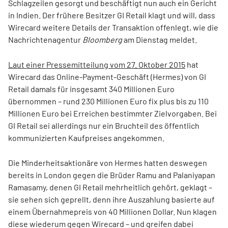
Schlagzeilen gesorgt und beschäftigt nun auch ein Gericht
in Indien. Der frühere Besitzer GI Retail klagt und will, dass
Wirecard weitere Details der Transaktion offenlegt, wie die
Nachrichtenagentur
Bloomberg
am Dienstag meldet.
Laut einer Pressemitteilung vom 27. Oktober 2015
hat
Wirecard das Online-Payment-Geschäft (Hermes) von GI
Retail damals für insgesamt 340 Millionen Euro
übernommen – rund 230 Millionen Euro fix plus bis zu 110
Millionen Euro bei Erreichen bestimmter Zielvorgaben. Bei
GI Retail sei allerdings nur ein Bruchteil des öffentlich
kommunizierten Kaufpreises angekommen.
Die Minderheitsaktionäre von Hermes hatten deswegen
bereits in London gegen die Brüder Ramu and Palaniyapan
Ramasamy, denen GI Retail mehrheitlich gehört, geklagt –
sie sehen sich geprellt, denn ihre Auszahlung basierte auf
einem Übernahmepreis von 40 Millionen Dollar. Nun klagen
diese wiederum gegen Wirecard – und greifen dabei