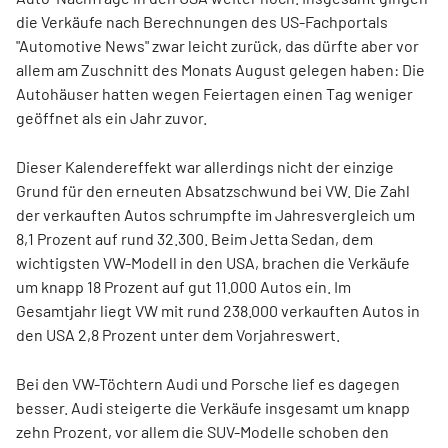
die Verkäufe nach Berechnungen des US-Fachportals
"Automotive News" zwar leicht zurück, das dürfte aber vor
allem am Zuschnitt des Monats August gelegen haben: Die
Autohäuser hatten wegen Feiertagen einen Tag weniger
geöffnet als ein Jahr zuvor.
Dieser Kalendereffekt war allerdings nicht der einzige
Grund für den erneuten Absatzschwund bei VW. Die Zahl
der verkauften Autos schrumpfte im Jahresvergleich um
8,1 Prozent auf rund 32.300. Beim Jetta Sedan, dem
wichtigsten VW-Modell in den USA, brachen die Verkäufe
um knapp 18 Prozent auf gut 11.000 Autos ein. Im
Gesamtjahr liegt VW mit rund 238.000 verkauften Autos in
den USA 2,8 Prozent unter dem Vorjahreswert.
Bei den VW-Töchtern Audi und Porsche lief es dagegen
besser. Audi steigerte die Verkäufe insgesamt um knapp
zehn Prozent, vor allem die SUV-Modelle schoben den