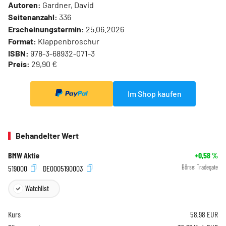
Autoren:
Gardner, David
Seitenanzahl:
336
Erscheinungstermin:
25.06.2026
Format:
Klappenbroschur
ISBN:
978-3-68932-071-3
Preis:
29,90 €
Im Shop kaufen
Behandelter Wert
BMW Aktie
+0,58
%
519000
DE0005190003
Börse:
Tradegate
Watchlist
Kurs
58,98
EUR