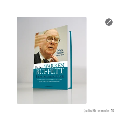
Quelle: Börsenmedien AG