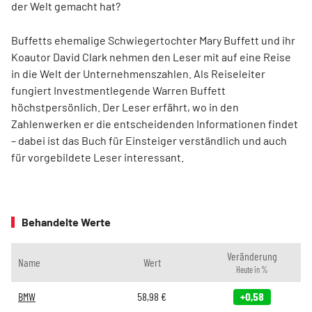
der Welt gemacht hat?
Buffetts ehemalige Schwiegertochter Mary Buffett und ihr
Koautor David Clark nehmen den Leser mit auf eine Reise
in die Welt der Unternehmenszahlen. Als Reiseleiter
fungiert Investmentlegende Warren Buffett
höchstpersönlich. Der Leser erfährt, wo in den
Zahlenwerken er die entscheidenden Informationen findet
– dabei ist das Buch für Einsteiger verständlich und auch
für vorgebildete Leser interessant.
Behandelte Werte
Veränderung
Name
Wert
Heute in %
BMW
58,98
€
+0,58