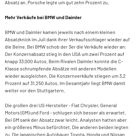
Absatz an. Porsche legte um gut zehn Prozent zu.
Mehr Verkäufe bei BMW und Daimler
BMW und Daimler kamen jeweils nach einem kleinen
Absatzknick im Juli dank ihrer Verkaufsschlager wieder auf
die Beine. Bei BMW schob der 3er die Verkäufe wieder an:
Der Konzernabsatz stieg in den USA um zwei Prozent auf
knapp 33.000 Autos. Beim Rivalen Daimler konnte die C-
Klasse schrumpfende Absätze mit anderen Modellen
wieder ausgleichen. Die Konzernverkäufe stiegen um 3,2
Prozent auf 31.250 Autos. Im Gesamtjahr liegt BMW damit
weiter vor den Stuttgartern.
Die großen drei US-Hersteller - Fiat Chrysler, General
Motors (GM) und Ford - schlugen sich besser als erwartet.
Bei GM sank der Absatz zwar leicht, Analysten hatten aber
ein größeres Minus befürchtet. Die anderen beiden legten
zu. Die japanischen Autobauer Toyota, Honda und Nissan