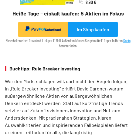
8,90 €
Heiße Tage – eiskalt kaufen: 5 Aktien im Fokus
Im Shop kaufen
Sofortkauf
Sie erhalten einen Download-Link per E-Mail. Außerdem können Sie gekaufte E-Paper in Ihrem
Konto
herunterladen.
Buchtipp: Rule Breaker Investing
Wer den Markt schlagen will, darf nicht den Regeln folgen.
In „Rule Breaker Investing“ erklärt David Gardner, warum
außergewöhnliche Aktien von außer­gewöhnlichen
Denkern entdeckt werden. Statt auf kurzfristige Trends
setzt er auf Zukunftsvisionen, Innovation und Mut zum
Andersdenken. Mit praxisnahen Strategien, klaren
Auswahlkriterien und inspirierenden Fallbeispielen liefert
er einen Leit­faden für alle, die langfristig