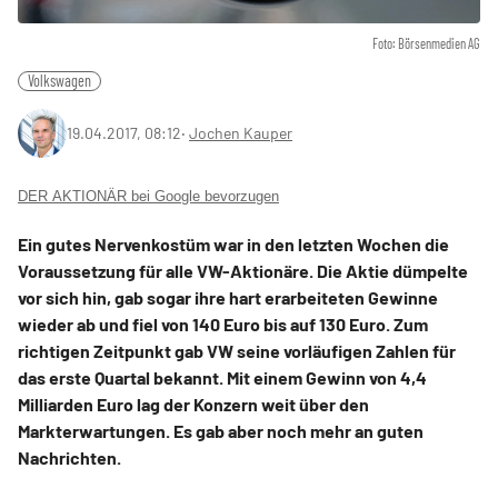
Foto: Börsenmedien AG
Volkswagen
19.04.2017, 08:12
‧
Jochen Kauper
DER AKTIONÄR bei Google bevorzugen
Ein gutes Nervenkostüm war in den letzten Wochen die
Voraussetzung für alle VW-Aktionäre. Die Aktie dümpelte
vor sich hin, gab sogar ihre hart erarbeiteten Gewinne
wieder ab und fiel von 140 Euro bis auf 130 Euro. Zum
richtigen Zeitpunkt gab VW seine vorläufigen Zahlen für
das erste Quartal bekannt. Mit einem Gewinn von 4,4
Milliarden Euro lag der Konzern weit über den
Markterwartungen. Es gab aber noch mehr an guten
Nachrichten.