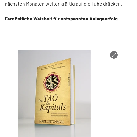
nächsten Monaten weiter kräftig auf die Tube drücken.
Fernöstliche Weisheit für entspannten Anlageerfolg