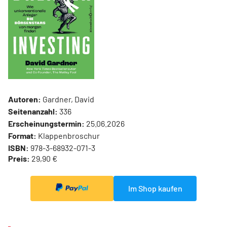
Autoren:
Gardner, David
Seitenanzahl:
336
Erscheinungstermin:
25.06.2026
Format:
Klappenbroschur
ISBN:
978-3-68932-071-3
Preis:
29,90 €
Im Shop kaufen