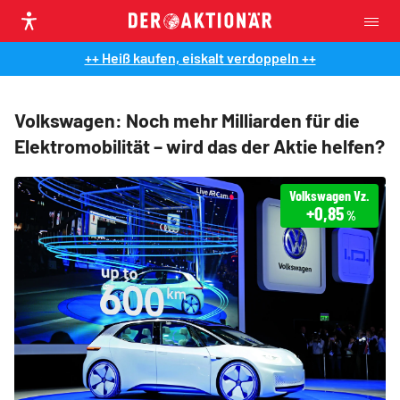
++ Heiß kaufen, eiskalt verdoppeln ++
Volkswagen: Noch mehr Milliarden für die
Elektromobilität – wird das der Aktie helfen?
Volkswagen Vz.
+0,85
%