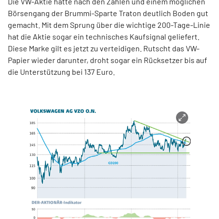
Die VW-Aktie hatte nach den Zahlen und einem möglichen
Börsengang der Brummi-Sparte Traton deutlich Boden gut
gemacht. Mit dem Sprung über die wichtige 200-Tage-Linie
hat die Aktie sogar ein technisches Kaufsignal geliefert.
Diese Marke gilt es jetzt zu verteidigen. Rutscht das VW-
Papier wieder darunter, droht sogar ein Rücksetzer bis auf
die Unterstützung bei 137 Euro.