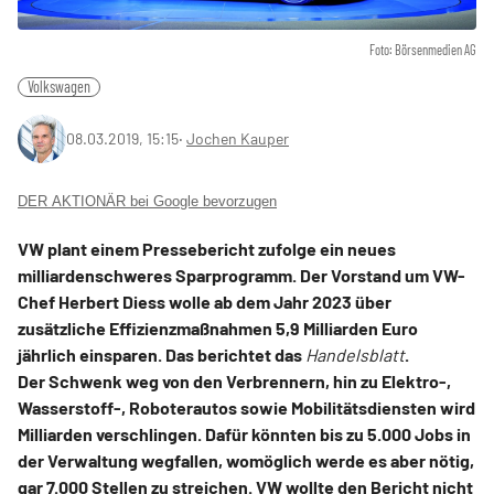
Foto: Börsenmedien AG
Volkswagen
08.03.2019, 15:15
‧
Jochen Kauper
DER AKTIONÄR bei Google bevorzugen
VW plant einem Pressebericht zufolge ein neues
milliardenschweres Sparprogramm. Der Vorstand um VW-
Chef Herbert Diess wolle ab dem Jahr 2023 über
zusätzliche Effizienzmaßnahmen 5,9 Milliarden Euro
jährlich einsparen. Das berichtet das
Handelsblatt
.
Der Schwenk weg von den Verbrennern, hin zu Elektro-,
Wasserstoff-, Roboterautos sowie Mobilitätsdiensten wird
Milliarden verschlingen. Dafür könnten bis zu 5.000 Jobs in
der Verwaltung wegfallen, womöglich werde es aber nötig,
gar 7.000 Stellen zu streichen. VW wollte den Bericht nicht