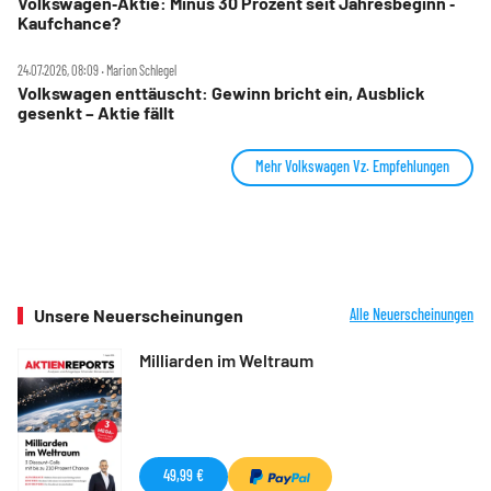
Volkswagen‑Aktie: Minus 30 Prozent seit Jahresbeginn ‑
Kaufchance?
24.07.2026, 08:09 ‧ Marion Schlegel
Volkswagen enttäuscht: Gewinn bricht ein, Ausblick
gesenkt – Aktie fällt
Mehr Volkswagen Vz. Empfehlungen
Unsere Neuerscheinungen
Alle Neuerscheinungen
Milliarden im Weltraum
49,99 €