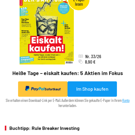
Nr. 33/26
8,90 €
Heiße Tage – eiskalt kaufen: 5 Aktien im Fokus
Im Shop kaufen
Sofortkauf
Sie erhalten einen Download-Link per E-Mail. Außerdem können Sie gekaufte E-Paper in Ihrem
Konto
herunterladen.
Buchtipp: Rule Breaker Investing