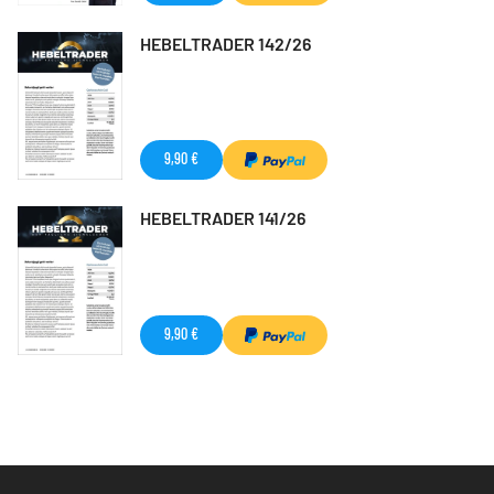
HEBELTRADER 142/26
9,90 €
HEBELTRADER 141/26
9,90 €