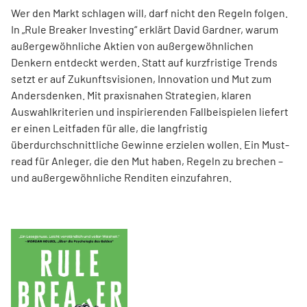
Wer den Markt schlagen will, darf nicht den Regeln folgen.
In „Rule Breaker Investing“ erklärt David Gardner, warum
außergewöhnliche Aktien von außer­gewöhnlichen
Denkern entdeckt werden. Statt auf kurzfristige Trends
setzt er auf Zukunftsvisionen, Innovation und Mut zum
Andersdenken. Mit praxisnahen Strategien, klaren
Auswahlkriterien und inspirierenden Fallbeispielen liefert
er einen Leit­faden für alle, die langfristig
überdurchschnittliche Gewinne erzielen wollen. Ein Must-
read für Anleger, die den Mut haben, Regeln zu brechen –
und außergewöhnliche Renditen einzufahren.