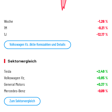
Woche
-1,26
%
1M
-0,21
%
1J
-12,17
%
Volkswagen Vz. Aktie Kennzahlen und Details
Sektorvergleich
Tesla
+2,49
%
Volkswagen Vz.
+0,85
%
General Motors
+0,37
%
Mercedes-Benz
-0,09
%
Zum Sektorvergleich