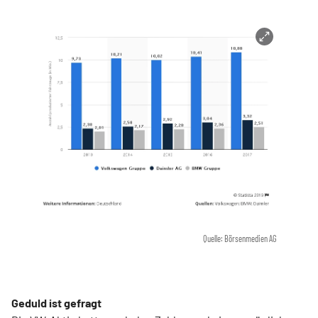
Quelle: Börsenmedien AG
Geduld ist gefragt