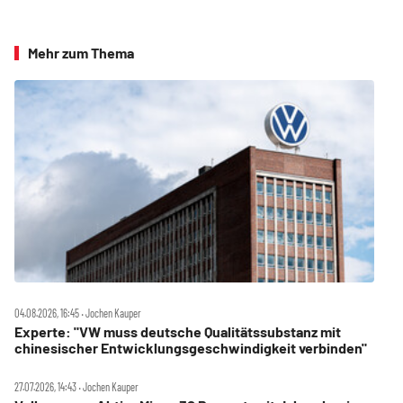
Mehr zum Thema
04.08.2026, 16:45 ‧ Jochen Kauper
Experte: "VW muss deutsche Qualitätssubstanz mit
chinesischer Entwicklungsgeschwindigkeit verbinden"
27.07.2026, 14:43 ‧ Jochen Kauper