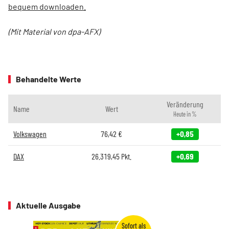
bequem downloaden.
(Mit Material von dpa-AFX)
Behandelte Werte
Veränderung
Name
Wert
Heute in %
Volkswagen
76,42
€
+0,85
DAX
26.319,45
Pkt.
+0,69
Aktuelle Ausgabe