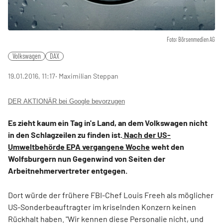
Foto: Börsenmedien AG
Volkswagen
DAX
19.01.2016, 11:17
‧ Maximilian Steppan
DER AKTIONÄR bei Google bevorzugen
Es zieht kaum ein Tag in's Land, an dem Volkswagen nicht
in den Schlagzeilen zu finden ist.
Nach der US-
Umweltbehörde EPA vergangene Woche
weht den
Wolfsburgern nun Gegenwind von Seiten der
Arbeitnehmervertreter entgegen.
Dort würde der frühere FBI-Chef Louis Freeh als möglicher
US-Sonderbeauftragter im kriselnden Konzern keinen
Rückhalt haben. "Wir kennen diese Personalie nicht, und