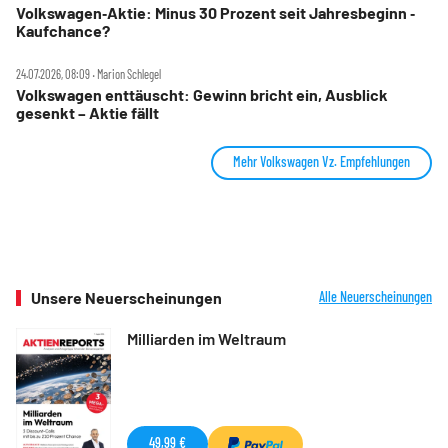
Volkswagen‑Aktie: Minus 30 Prozent seit Jahresbeginn ‑
Kaufchance?
24.07.2026, 08:09 ‧ Marion Schlegel
Volkswagen enttäuscht: Gewinn bricht ein, Ausblick
gesenkt – Aktie fällt
Mehr Volkswagen Vz. Empfehlungen
Unsere Neuerscheinungen
Alle Neuerscheinungen
Milliarden im Weltraum
49,99 €