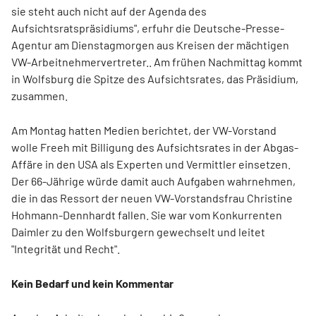
sie steht auch nicht auf der Agenda des
Aufsichtsratspräsidiums", erfuhr die Deutsche-Presse-
Agentur am Dienstagmorgen aus Kreisen der mächtigen
VW-Arbeitnehmervertreter.. Am frühen Nachmittag kommt
in Wolfsburg die Spitze des Aufsichtsrates, das Präsidium,
zusammen.
Am Montag hatten Medien berichtet, der VW-Vorstand
wolle Freeh mit Billigung des Aufsichtsrates in der Abgas-
Affäre in den USA als Experten und Vermittler einsetzen.
Der 66-Jährige würde damit auch Aufgaben wahrnehmen,
die in das Ressort der neuen VW-Vorstandsfrau Christine
Hohmann-Dennhardt fallen. Sie war vom Konkurrenten
Daimler zu den Wolfsburgern gewechselt und leitet
"Integrität und Recht".
Kein Bedarf und kein Kommentar