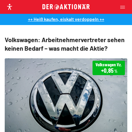
++ Heiß kaufen, eiskalt verdoppeln ++
Volkswagen: Arbeitnehmervertreter sehen
keinen Bedarf – was macht die Aktie?
Volkswagen Vz.
+0,85
%