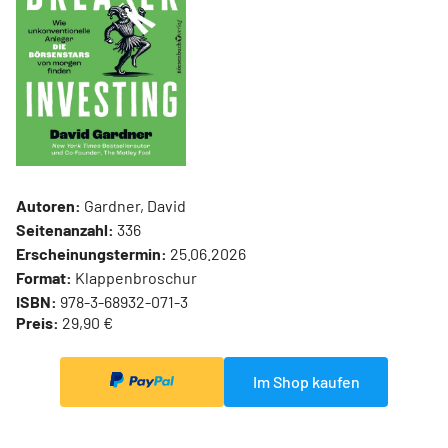
Autoren:
Gardner, David
Seitenanzahl:
336
Erscheinungstermin:
25.06.2026
Format:
Klappenbroschur
ISBN:
978-3-68932-071-3
Preis:
29,90 €
Im Shop kaufen