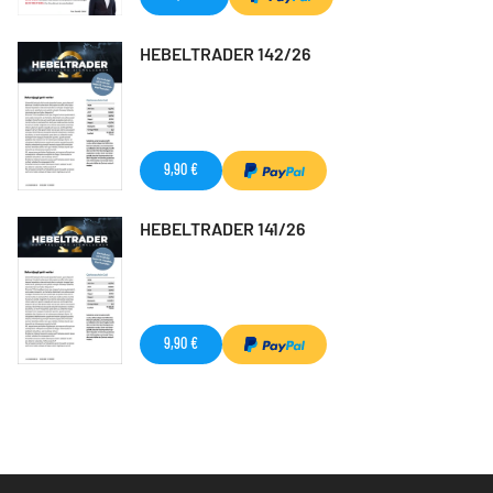
HEBELTRADER 142/26
9,90 €
HEBELTRADER 141/26
9,90 €