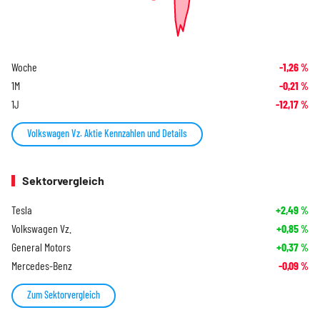
Woche
-1,26
%
1M
-0,21
%
1J
-12,17
%
Volkswagen Vz. Aktie Kennzahlen und Details
Sektorvergleich
Tesla
+2,49
%
Volkswagen Vz.
+0,85
%
General Motors
+0,37
%
Mercedes-Benz
-0,09
%
Zum Sektorvergleich