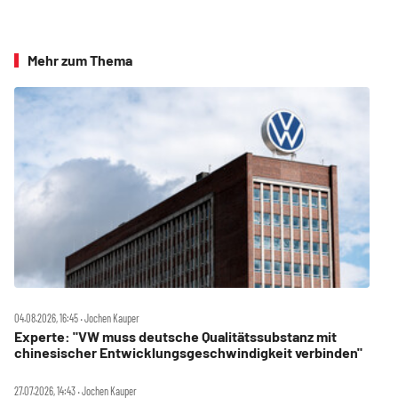
Mehr zum Thema
04.08.2026, 16:45 ‧ Jochen Kauper
Experte: "VW muss deutsche Qualitätssubstanz mit
chinesischer Entwicklungsgeschwindigkeit verbinden"
27.07.2026, 14:43 ‧ Jochen Kauper