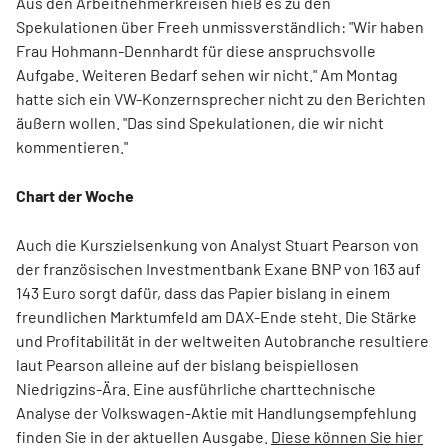
Aus den Arbeitnehmerkreisen hieß es zu den
Spekulationen über Freeh unmissverständlich: "Wir haben
Frau Hohmann-Dennhardt für diese anspruchsvolle
Aufgabe. Weiteren Bedarf sehen wir nicht." Am Montag
hatte sich ein VW-Konzernsprecher nicht zu den Berichten
äußern wollen. "Das sind Spekulationen, die wir nicht
kommentieren."
Chart der Woche
Auch die Kurszielsenkung von Analyst Stuart Pearson von
der französischen Investmentbank Exane BNP von 163 auf
143 Euro sorgt dafür, dass das Papier bislang in einem
freundlichen Marktumfeld am DAX-Ende steht. Die Stärke
und Profitabilität in der weltweiten Autobranche resultiere
laut Pearson alleine auf der bislang beispiellosen
Niedrigzins-Ära. Eine ausführliche charttechnische
Analyse der Volkswagen-Aktie mit Handlungsempfehlung
finden Sie in der aktuellen Ausgabe.
Diese können Sie hier