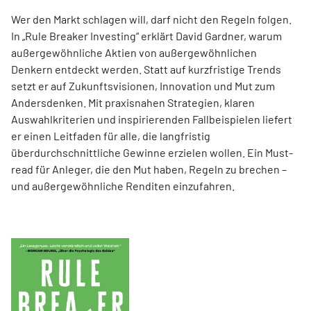
Wer den Markt schlagen will, darf nicht den Regeln folgen.
In „Rule Breaker Investing“ erklärt David Gardner, warum
außergewöhnliche Aktien von außer­gewöhnlichen
Denkern entdeckt werden. Statt auf kurzfristige Trends
setzt er auf Zukunftsvisionen, Innovation und Mut zum
Andersdenken. Mit praxisnahen Strategien, klaren
Auswahlkriterien und inspirierenden Fallbeispielen liefert
er einen Leit­faden für alle, die langfristig
überdurchschnittliche Gewinne erzielen wollen. Ein Must-
read für Anleger, die den Mut haben, Regeln zu brechen –
und außergewöhnliche Renditen einzufahren.