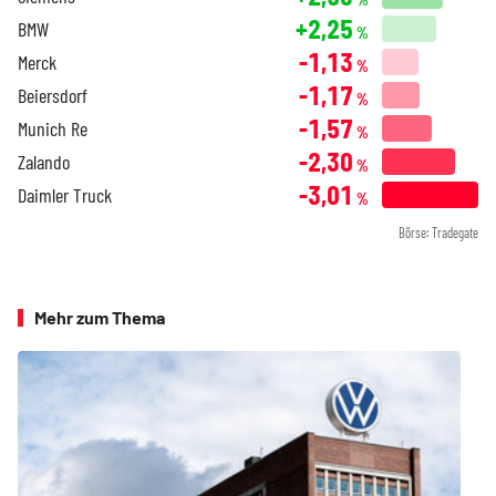
+2,25
BMW
%
-1,13
Merck
%
-1,17
Beiersdorf
%
-1,57
Munich Re
%
-2,30
Zalando
%
-3,01
Daimler Truck
%
Börse: Tradegate
Mehr zum Thema