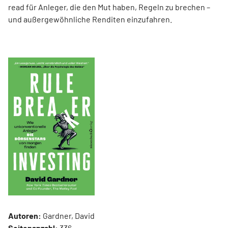
read für Anleger, die den Mut haben, Regeln zu brechen –
und außergewöhnliche Renditen einzufahren.
Autoren:
Gardner, David
Seitenanzahl:
336