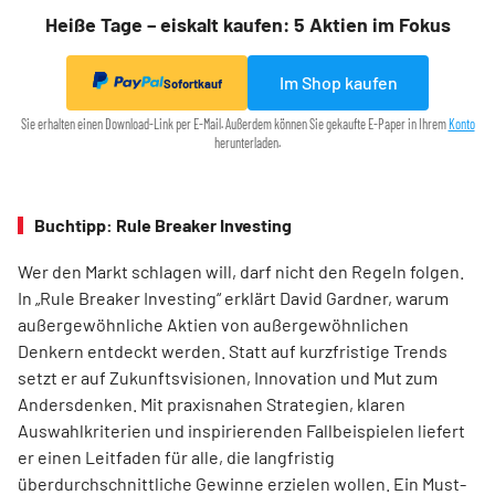
Heiße Tage – eiskalt kaufen: 5 Aktien im Fokus
Im Shop kaufen
Sofortkauf
Sie erhalten einen Download-Link per E-Mail. Außerdem können Sie gekaufte E-Paper in Ihrem
Konto
herunterladen.
Buchtipp: Rule Breaker Investing
Wer den Markt schlagen will, darf nicht den Regeln folgen.
In „Rule Breaker Investing“ erklärt David Gardner, warum
außergewöhnliche Aktien von außer­gewöhnlichen
Denkern entdeckt werden. Statt auf kurzfristige Trends
setzt er auf Zukunftsvisionen, Innovation und Mut zum
Andersdenken. Mit praxisnahen Strategien, klaren
Auswahlkriterien und inspirierenden Fallbeispielen liefert
er einen Leit­faden für alle, die langfristig
überdurchschnittliche Gewinne erzielen wollen. Ein Must-