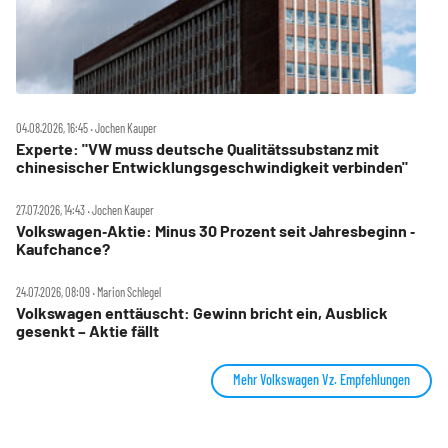
04.08.2026, 16:45 ‧ Jochen Kauper
Experte: "VW muss deutsche Qualitätssubstanz mit
chinesischer Entwicklungsgeschwindigkeit verbinden"
27.07.2026, 14:43 ‧ Jochen Kauper
Volkswagen‑Aktie: Minus 30 Prozent seit Jahresbeginn ‑
Kaufchance?
24.07.2026, 08:09 ‧ Marion Schlegel
Volkswagen enttäuscht: Gewinn bricht ein, Ausblick
gesenkt – Aktie fällt
Mehr Volkswagen Vz. Empfehlungen