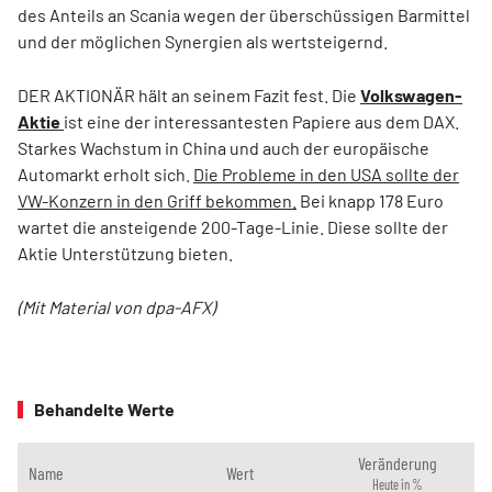
des Anteils an Scania wegen der überschüssigen Barmittel
und der möglichen Synergien als wertsteigernd.
DER AKTIONÄR hält an seinem Fazit fest. Die
Volkswagen-
Aktie
ist eine der interessantesten Papiere aus dem DAX.
Starkes Wachstum in China und auch der europäische
Automarkt erholt sich.
Die Probleme in den USA sollte der
VW-Konzern in den Griff bekommen.
Bei knapp 178 Euro
wartet die ansteigende 200-Tage-Linie. Diese sollte der
Aktie Unterstützung bieten.
(Mit Material von dpa-AFX)
Behandelte Werte
Veränderung
Name
Wert
Heute in %