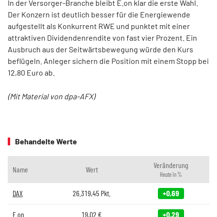
In der Versorger-Branche bleibt E.on klar die erste Wahl.
Der Konzern ist deutlich besser für die Energiewende
aufgestellt als Konkurrent RWE und punktet mit einer
attraktiven Dividendenrendite von fast vier Prozent. Ein
Ausbruch aus der Seitwärtsbewegung würde den Kurs
beflügeln. Anleger sichern die Position mit einem Stopp bei
12,80 Euro ab.
(Mit Material von dpa-AFX)
Behandelte Werte
Veränderung
Name
Wert
Heute in %
DAX
26.319,45
Pkt.
+0,69
E.on
19,02
€
+0,29