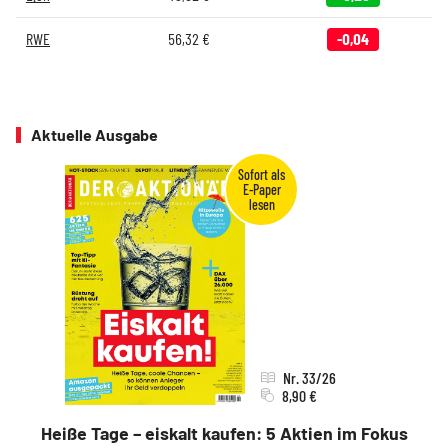
RWE
56,32
€
-0,04
Aktuelle Ausgabe
Nr. 33/26
8,90 €
Heiße Tage – eiskalt kaufen: 5 Aktien im Fokus