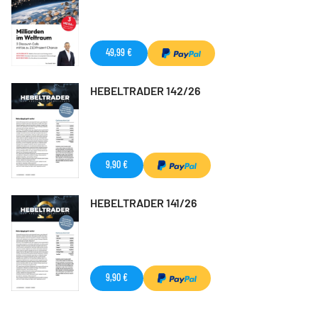
49,99 €
HEBELTRADER 142/26
9,90 €
HEBELTRADER 141/26
9,90 €