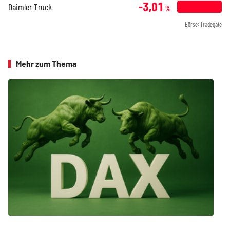
-3,01
Daimler Truck
%
Börse: Tradegate
Mehr zum Thema