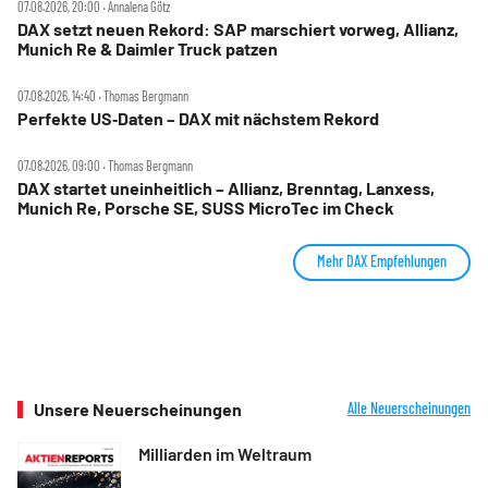
07.08.2026, 20:00 ‧ Annalena Götz
DAX setzt neuen Rekord: SAP marschiert vorweg, Allianz,
Munich Re & Daimler Truck patzen
07.08.2026, 14:40 ‧ Thomas Bergmann
Perfekte US‑Daten – DAX mit nächstem Rekord
07.08.2026, 09:00 ‧ Thomas Bergmann
DAX startet uneinheitlich – Allianz, Brenntag, Lanxess,
Munich Re, Porsche SE, SUSS MicroTec im Check
Mehr DAX Empfehlungen
Unsere Neuerscheinungen
Alle Neuerscheinungen
Milliarden im Weltraum