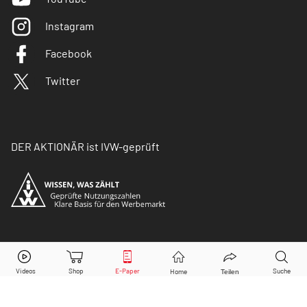
Instagram
Facebook
Twitter
DER AKTIONÄR ist IVW-geprüft
© Copyright 2026 Börsenmedien AG. Alle Rechte
vorbehalten.