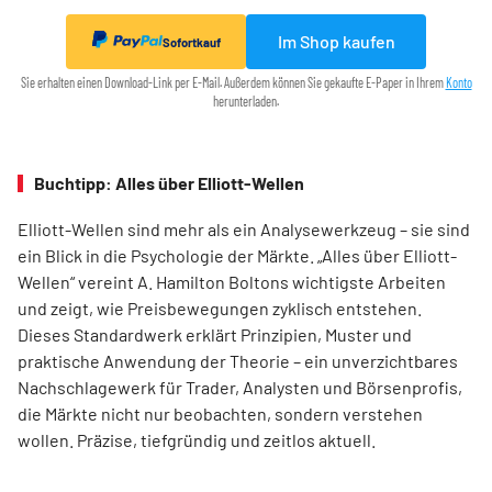
Im Shop kaufen
Sofortkauf
Sie erhalten einen Download-Link per E-Mail. Außerdem können Sie gekaufte E-Paper in Ihrem
Konto
herunterladen.
Buchtipp: Alles über Elliott-Wellen
Elliott-Wellen sind mehr als ein Analysewerkzeug – sie sind
ein Blick in die Psychologie der Märkte. „Alles über Elliott-
Wellen“ vereint A. Hamilton Boltons wichtigste Arbeiten
und zeigt, wie Preisbewegungen zyklisch entstehen.
Dieses Standardwerk erklärt Prinzipien, Muster und
praktische Anwendung der Theorie – ein unverzichtbares
Nachschlagewerk für Trader, Analysten und Börsenprofis,
die Märkte nicht nur beobachten, sondern verstehen
wollen. Präzise, tiefgründig und zeitlos aktuell.