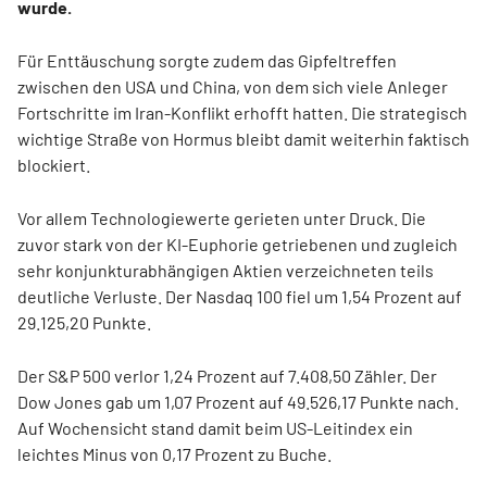
wurde.
Für Enttäuschung sorgte zudem das Gipfeltreffen
zwischen den USA und China, von dem sich viele Anleger
Fortschritte im Iran-Konflikt erhofft hatten. Die strategisch
wichtige Straße von Hormus bleibt damit weiterhin faktisch
blockiert.
Vor allem Technologiewerte gerieten unter Druck. Die
zuvor stark von der KI-Euphorie getriebenen und zugleich
sehr konjunkturabhängigen Aktien verzeichneten teils
deutliche Verluste. Der Nasdaq 100 fiel um 1,54 Prozent auf
29.125,20 Punkte.
Der S&P 500 verlor 1,24 Prozent auf 7.408,50 Zähler. Der
Dow Jones gab um 1,07 Prozent auf 49.526,17 Punkte nach.
Auf Wochensicht stand damit beim US-Leitindex ein
leichtes Minus von 0,17 Prozent zu Buche.