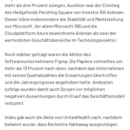
mehr als drei Prozent zulegen. Auslöser war der Einstieg
des Hedgefonds Pershing Square von Investor Bill Ackman.
Dieser lobte insbesondere die Stabilität und Marktstellung
von Microsoft. Vor allem Microsoft 365 und die
Cloudplattform Azure bezeichnete Ackman als zwei der
wertvollsten Geschäftsbereiche im Technologiesektor.
Noch stärker gefragt waren die Aktien des
Softwareunternehmens Figma. Die Papiere schnellten um
mehr als 13 Prozent nach oben, nachdem das Unternehmen
mit seinen Quartalszahlen die Erwartungen übertroffen
und die Jahresprognose angehoben hatte. Analysten
zufolge wurden damit auch Sorgen vor möglichen
negativen Auswirkungen durch KI auf das Geschäftsmodell
reduziert.
Indes gab auch die Aktie von UnitedHealth nach, nachdem
bekannt wurde, dass Berkshire Hathaway ausgestiegen