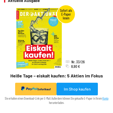
Aktuelle Ausgabe
Nr. 33/26
8,90 €
Heiße Tage – eiskalt kaufen: 5 Aktien im Fokus
Im Shop kaufen
Sofortkauf
Sie erhalten einen Download-Link per E-Mail. Außerdem können Sie gekaufte E-Paper in Ihrem
Konto
herunterladen.