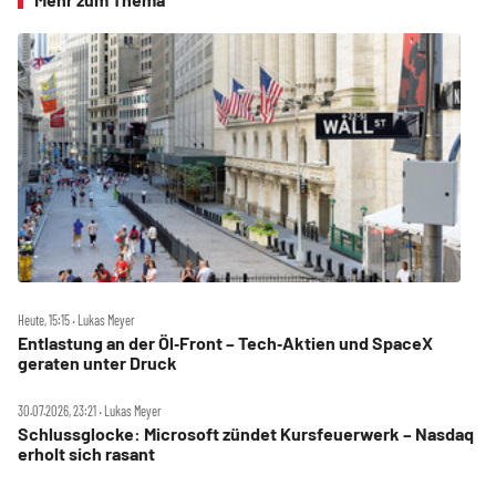
Heute, 15:15 ‧ Lukas Meyer
Entlastung an der Öl‑Front – Tech‑Aktien und SpaceX
geraten unter Druck
30.07.2026, 23:21 ‧ Lukas Meyer
Schlussglocke: Microsoft zündet Kursfeuerwerk – Nasdaq
erholt sich rasant