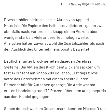
Infront Nasdaq 100
(WKN: A0AE1X)
Etwas stabiler hielten sich die Aktien von Applied
Materials. Die Papiere des Halbleiterzulieferers gaben zwar
ebenfalls nach, verloren mit knapp einem Prozent aber
weniger stark als viele andere Technologiewerte.
Analysten hatten zuvor sowohl die Quartalszahlen als auch
den Ausblick des Unternehmens positiv bewertet.
Deutlicher unter Druck gerieten dagegen Cerebras
Systems. Die Aktien des KI-Chipentwicklers sackten um
fast 13 Prozent auf knapp 280 Dollar ab. Erst tags zuvor
hatte das Unternehmen mit einem spektakulären
Börsendebüt für Aufsehen gesorgt. Die Aktie war am
ersten Handelstag rund 70 Prozent über dem Ausgabepreis
aus dem Handel gegangen.
Gegen den schwachen Gesamtmarkt konnten Microsoft um