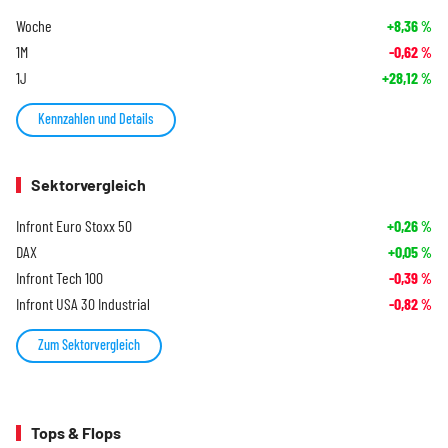
Woche
+8,36
%
1M
-0,62
%
1J
+28,12
%
Kennzahlen und Details
Sektorvergleich
Infront Euro Stoxx 50
+0,26
%
DAX
+0,05
%
Infront Tech 100
-0,39
%
Infront USA 30 Industrial
-0,82
%
Zum Sektorvergleich
Tops & Flops