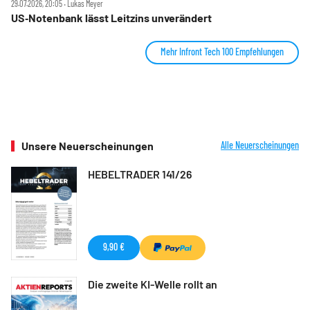
29.07.2026, 20:05 ‧ Lukas Meyer
US‑Notenbank lässt Leitzins unverändert
Mehr Infront Tech 100 Empfehlungen
Unsere Neuerscheinungen
Alle Neuerscheinungen
HEBELTRADER 141/26
9,90 €
Die zweite KI-Welle rollt an