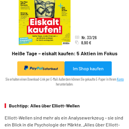
Nr. 33/26
8,90 €
Heiße Tage – eiskalt kaufen: 5 Aktien im Fokus
Im Shop kaufen
Sofortkauf
Sie erhalten einen Download-Link per E-Mail. Außerdem können Sie gekaufte E-Paper in Ihrem
Konto
herunterladen.
Buchtipp: Alles über Elliott-Wellen
Elliott-Wellen sind mehr als ein Analysewerkzeug – sie sind
ein Blick in die Psychologie der Märkte. „Alles über Elliott-