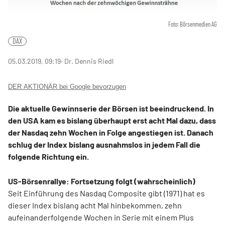
Foto: Börsenmedien AG
DAX
05.03.2019, 09:19
‧ Dr. Dennis Riedl
DER AKTIONÄR bei Google bevorzugen
Die aktuelle Gewinnserie der Börsen ist beeindruckend. In
den USA kam es bislang überhaupt erst acht Mal dazu, dass
der Nasdaq zehn Wochen in Folge angestiegen ist. Danach
schlug der Index bislang ausnahmslos in jedem Fall die
folgende Richtung ein.
US-Börsenrallye: Fortsetzung folgt (wahrscheinlich)
Seit Einführung des Nasdaq Composite gibt (1971) hat es
dieser Index bislang acht Mal hinbekommen, zehn
aufeinanderfolgende Wochen in Serie mit einem Plus