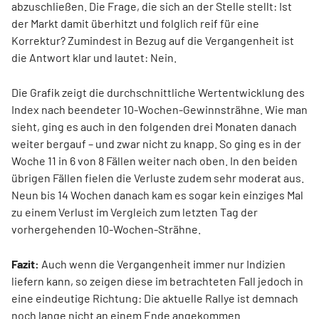
abzuschließen. Die Frage, die sich an der Stelle stellt: Ist
der Markt damit überhitzt und folglich reif für eine
Korrektur? Zumindest in Bezug auf die Vergangenheit ist
die Antwort klar und lautet: Nein.
Die Grafik zeigt die durchschnittliche Wertentwicklung des
Index nach beendeter 10-Wochen-Gewinnsträhne. Wie man
sieht, ging es auch in den folgenden drei Monaten danach
weiter bergauf – und zwar nicht zu knapp. So ging es in der
Woche 11 in 6 von 8 Fällen weiter nach oben. In den beiden
übrigen Fällen fielen die Verluste zudem sehr moderat aus.
Neun bis 14 Wochen danach kam es sogar kein einziges Mal
zu einem Verlust im Vergleich zum letzten Tag der
vorhergehenden 10-Wochen-Strähne.
Fazit:
Auch wenn die Vergangenheit immer nur Indizien
liefern kann, so zeigen diese im betrachteten Fall jedoch in
eine eindeutige Richtung: Die aktuelle Rallye ist demnach
noch lange nicht an einem Ende angekommen.