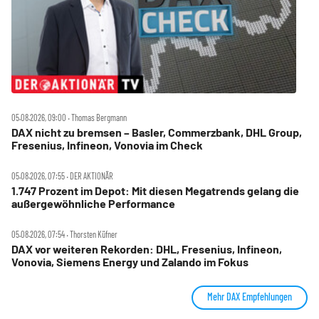
05.08.2026, 09:00 ‧ Thomas Bergmann
DAX nicht zu bremsen – Basler, Commerzbank, DHL Group,
Fresenius, Infineon, Vonovia im Check
05.08.2026, 07:55 ‧ DER AKTIONÄR
1.747 Prozent im Depot: Mit diesen Megatrends gelang die
außergewöhnliche Performance
05.08.2026, 07:54 ‧ Thorsten Küfner
DAX vor weiteren Rekorden: DHL, Fresenius, Infineon,
Vonovia, Siemens Energy und Zalando im Fokus
Mehr DAX Empfehlungen