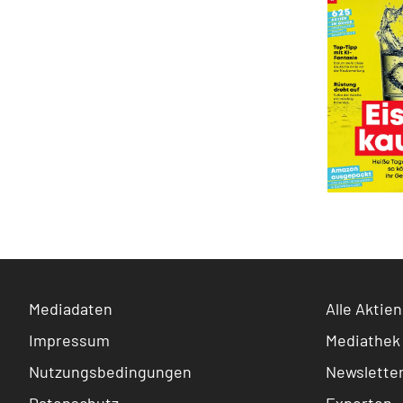
Mediadaten
Alle Aktien
Impressum
Mediathek
Nutzungsbedingungen
Newslette