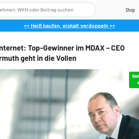
++ Heiß kaufen, eiskalt verdoppeln ++
Internet: Top-Gewinner im MDAX – CEO
uth geht in die Vollen
Uni