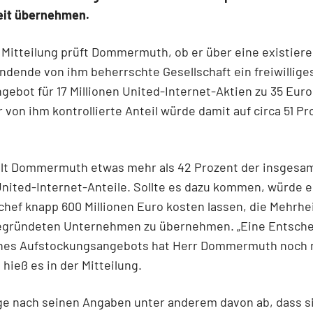
eit übernehmen.
 Mitteilung prüft Dommermuth, ob er über eine existier
ndende von ihm beherrschte Gesellschaft ein freiwillige
ebot für 17 Millionen United-Internet-Aktien zu 35 Euro
r von ihm kontrollierte Anteil würde damit auf circa 51 Pr
ielt Dommermuth etwas mehr als 42 Prozent der insgesam
United-Internet-Anteile. Sollte es dazu kommen, würde e
hef knapp 600 Millionen Euro kosten lassen, die Mehrhe
egründeten Unternehmen zu übernehmen. „Eine Entsche
nes Aufstockungsangebots hat Herr Dommermuth noch 
 hieß es in der Mitteilung.
ge nach seinen Angaben unter anderem davon ab, dass si