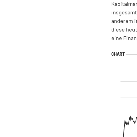
Kapitalma
insgesamt 
anderem in
diese heut
eine Finan