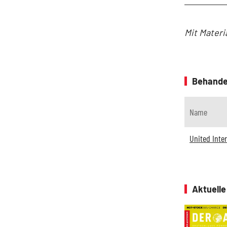
Mit Materi
Behande
Name
United Inte
Aktuell