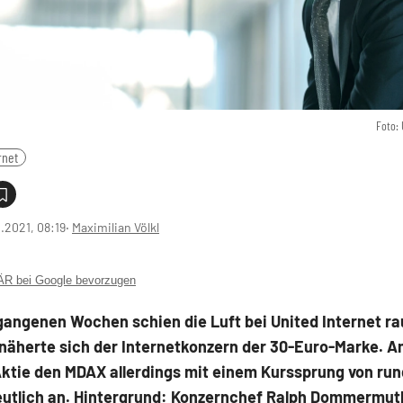
Foto: 
rnet
1.2021, 08:19
‧
Maximilian Völkl
 bei Google bevorzugen
gangenen Wochen schien die Luft bei United Internet rau
näherte sich der Internetkonzern der 30-Euro-Marke. A
Aktie den MDAX allerdings mit einem Kurssprung von ru
eutlich an. Hintergrund: Konzernchef Ralph Dommermut