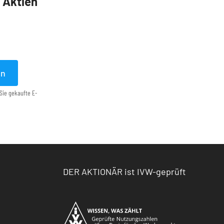
5 Aktien
en
Sie gekaufte E-
DER AKTIONÄR ist IVW-geprüft