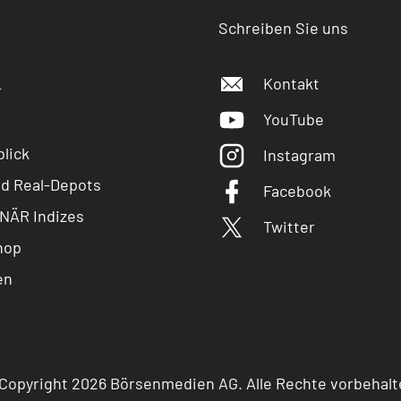
Schreiben Sie uns
Kontakt
r
YouTube
lick
Instagram
nd Real-Depots
Facebook
NÄR Indizes
Twitter
hop
en
Copyright 2026 Börsenmedien AG. Alle Rechte vorbehalt