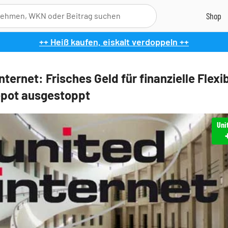
++ Heiß kaufen, eiskalt verdoppeln ++
nternet: Frisches Geld für finanzielle Flexib
pot ausgestoppt
Uni