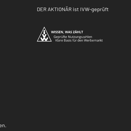
DER AKTIONÄR ist IVW-geprüft
en.