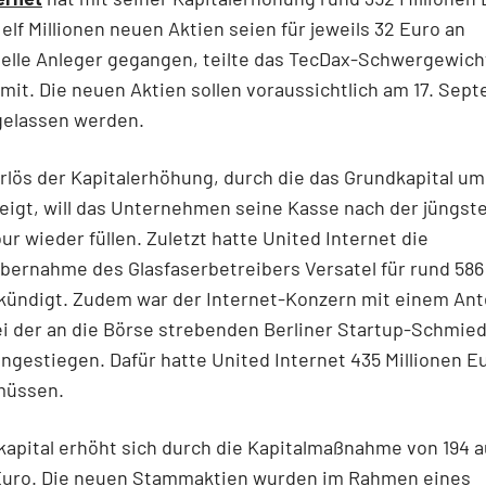
e elf Millionen neuen Aktien seien für jeweils 32 Euro an
nelle Anleger gegangen, teilte das TecDax-Schwergewich
mit. Die neuen Aktien sollen voraussichtlich am 17. Se
gelassen werden.
lös der Kapitalerhöhung, durch die das Grundkapital um
eigt, will das Unternehmen seine Kasse nach der jüngst
ur wieder füllen. Zuletzt hatte United Internet die
ernahme des Glasfaserbetreibers Versatel für rund 586 
ündigt. Zudem war der Internet-Konzern mit einem Ante
i der an die Börse strebenden Berliner Startup-Schmie
ingestiegen. Dafür hatte United Internet 435 Millionen E
müssen.
apital erhöht sich durch die Kapitalmaßnahme von 194 a
 Euro. Die neuen Stammaktien wurden im Rahmen eines