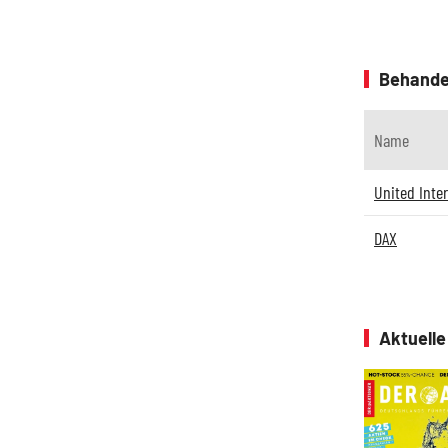
Behande
Name
United Inte
DAX
Aktuell