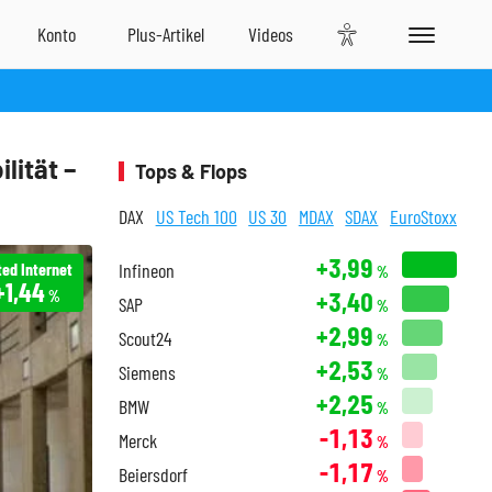
ilität –
Tops & Flops
DAX
US Tech 100
US 30
MDAX
SDAX
EuroStoxx
+3,99
ted Internet
Infineon
%
+1,44
+3,40
%
SAP
%
+2,99
Scout24
%
+2,53
Siemens
%
+2,25
BMW
%
-1,13
Merck
%
-1,17
Beiersdorf
%