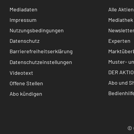
Mediadaten
Alle Aktien
Impressum
Mediathek
Nutzungsbedingungen
Newslette
Datenschutz
Experten
Barrierefreiheitserklärung
Marktüberb
Muster- u
Datenschutzeinstellungen
DER AKTIO
Videotext
Abo und S
Offene Stellen
Bedienhilf
Abo kündigen
© 