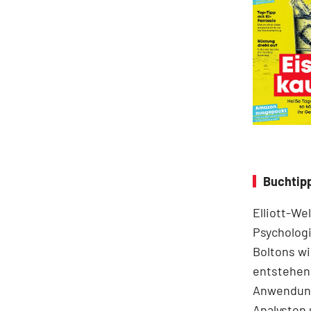
Buchtipp
Elliott-We
Psychologi
Boltons wi
entstehen.
Anwendung
Analysten 