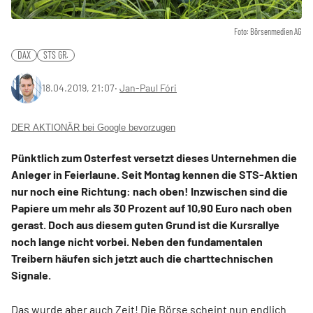
Foto: Börsenmedien AG
DAX
STS GR.
18.04.2019, 21:07
‧
Jan-Paul Fóri
DER AKTIONÄR bei Google bevorzugen
Pünktlich zum Osterfest versetzt dieses Unternehmen die
Anleger in Feierlaune. Seit Montag kennen die STS-Aktien
nur noch eine Richtung: nach oben! Inzwischen sind die
Papiere um mehr als 30 Prozent auf 10,90 Euro nach oben
gerast. Doch aus diesem guten Grund ist die Kursrallye
noch lange nicht vorbei. Neben den fundamentalen
Treibern häufen sich jetzt auch die charttechnischen
Signale.
Das wurde aber auch Zeit! Die Börse scheint nun endlich