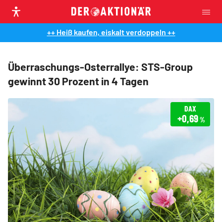
++ Heiß kaufen, eiskalt verdoppeln ++
Überraschungs-Osterrallye: STS-Group
gewinnt 30 Prozent in 4 Tagen
DAX
+0,69
%