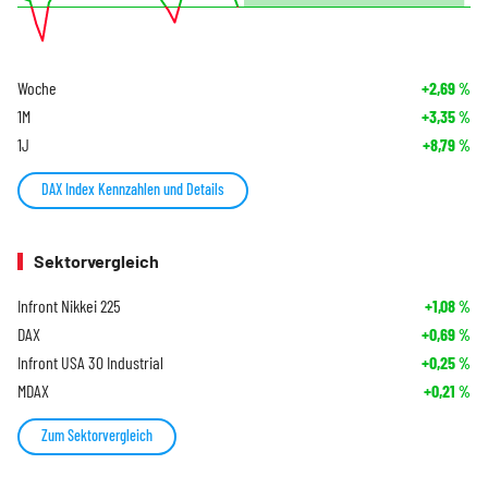
Woche
+2,69
%
1M
+3,35
%
1J
+8,79
%
DAX Index Kennzahlen und Details
Sektorvergleich
Infront Nikkei 225
+1,08
%
DAX
+0,69
%
Infront USA 30 Industrial
+0,25
%
MDAX
+0,21
%
Zum Sektorvergleich