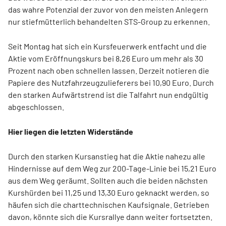
das wahre Potenzial der zuvor von den meisten Anlegern
nur stiefmütterlich behandelten STS-Group zu erkennen.
Seit Montag hat sich ein Kursfeuerwerk entfacht und die
Aktie vom Eröffnungskurs bei 8,26 Euro um mehr als 30
Prozent nach oben schnellen lassen. Derzeit notieren die
Papiere des Nutzfahrzeugzulieferers bei 10,90 Euro. Durch
den starken Aufwärtstrend ist die Talfahrt nun endgültig
abgeschlossen.
Hier liegen die letzten Widerstände
Durch den starken Kursanstieg hat die Aktie nahezu alle
Hindernisse auf dem Weg zur 200-Tage-Linie bei 15,21 Euro
aus dem Weg geräumt. Sollten auch die beiden nächsten
Kurshürden bei 11,25 und 13,30 Euro geknackt werden, so
häufen sich die charttechnischen Kaufsignale. Getrieben
davon, könnte sich die Kursrallye dann weiter fortsetzten.