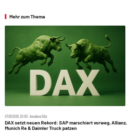
Mehr zum Thema
07.08.2026, 20:00 ‧ Annalena Götz
DAX setzt neuen Rekord: SAP marschiert vorweg, Allianz,
Munich Re & Daimler Truck patzen