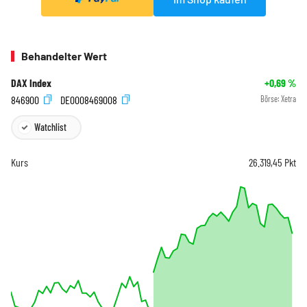
Behandelter Wert
DAX Index
+0,69
%
846900
DE0008469008
Börse:
Xetra
Watchlist
Kurs
26.319,45
Pkt