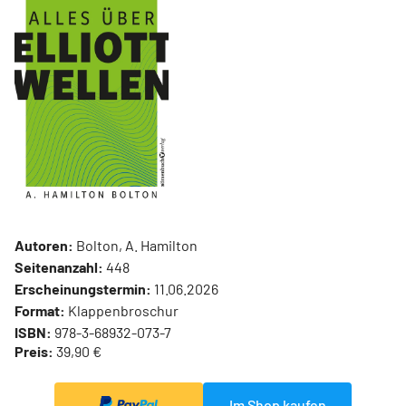
Autoren:
Bolton, A. Hamilton
Seitenanzahl:
448
Erscheinungstermin:
11.06.2026
Format:
Klappenbroschur
ISBN:
978-3-68932-073-7
Preis:
39,90 €
Im Shop kaufen