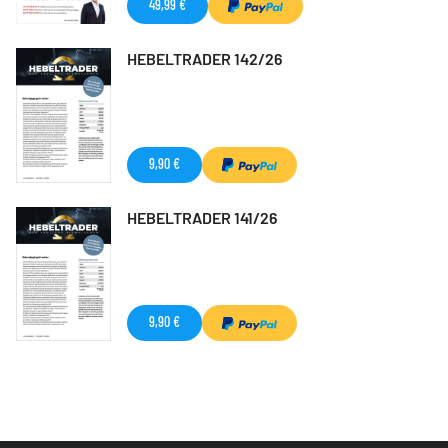
49,99 €
HEBELTRADER 142/26
9,90 €
HEBELTRADER 141/26
9,90 €