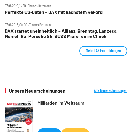
07.08.2026, 14:40 ‧ Thomas Bergmann
Perfekte US‑Daten – DAX mit nächstem Rekord
07.08.2026, 09:00 ‧ Thomas Bergmann
DAX startet uneinheitlich – Allianz, Brenntag, Lanxess,
Munich Re, Porsche SE, SUSS MicroTec im Check
Mehr DAX Empfehlungen
Unsere Neuerscheinungen
Alle Neuerscheinungen
Milliarden im Weltraum