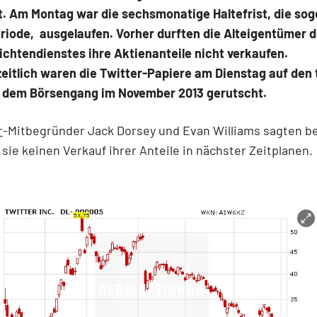
t. Am Montag war die sechsmonatige Haltefrist, die so
riode, ausgelaufen. Vorher durften die Alteigentümer 
chtendienstes ihre Aktienanteile nicht verkaufen.
itlich waren die Twitter-Papiere am Dienstag auf den 
t dem Börsengang im November 2013 gerutscht.
r
-Mitbegründer Jack Dorsey und Evan Williams sagten be
s sie keinen Verkauf ihrer Anteile in nächster Zeitplanen.