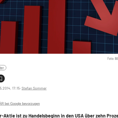
Foto: B
ter
5.2014, 17:15
‧
Stefan Sommer
 bei Google bevorzugen
r-Aktie ist zu Handelsbeginn in den USA über zehn Proz