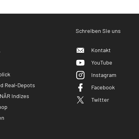
Schreiben Sie uns
Kontakt
r
YouTube
lick
Instagram
nd Real-Depots
Facebook
NÄR Indizes
Twitter
hop
en