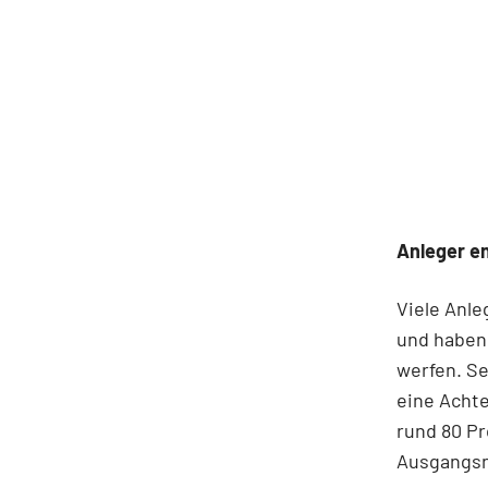
Anleger e
Viele Anl
und haben 
werfen. Se
eine Achte
rund 80 Pr
Ausgangsni