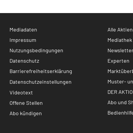
Mediadaten
Alle Aktien
Impressum
Mediathek
Nutzungsbedingungen
Newslette
Datenschutz
Experten
Barrierefreiheitserklärung
Marktüberb
Muster- u
Datenschutzeinstellungen
DER AKTIO
Videotext
Abo und S
Offene Stellen
Bedienhilf
Abo kündigen