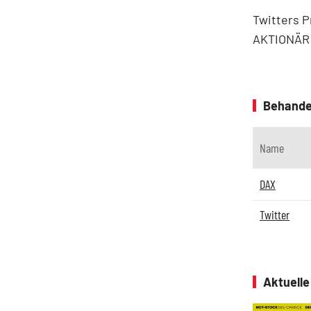
Twitters P
AKTIONÄR r
Behande
Name
DAX
Twitter
Aktuell