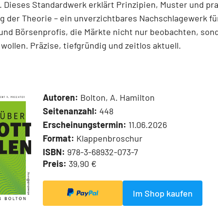
 Dieses Standardwerk erklärt Prinzipien, Muster und pr
 der Theorie – ein unverzichtbares Nachschlagewerk für
und Börsenprofis, die Märkte nicht nur beobachten, son
wollen. Präzise, tiefgründig und zeitlos aktuell.
Autoren:
Bolton, A. Hamilton
Seitenanzahl:
448
Erscheinungstermin:
11.06.2026
Format:
Klappenbroschur
ISBN:
978-3-68932-073-7
Preis:
39,90 €
Im Shop kaufen