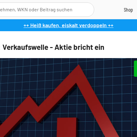
++ Heiß kaufen, eiskalt verdoppeln ++
 Verkaufswelle - Aktie bricht ein