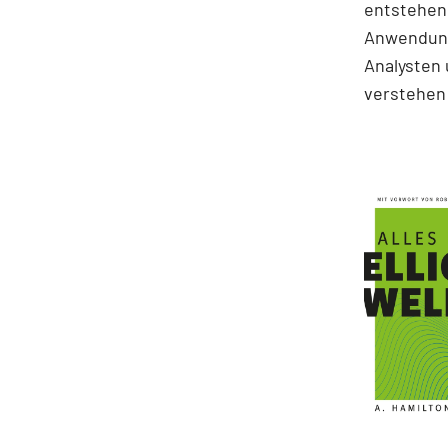
entstehen.
Anwendung
Analysten 
verstehen 