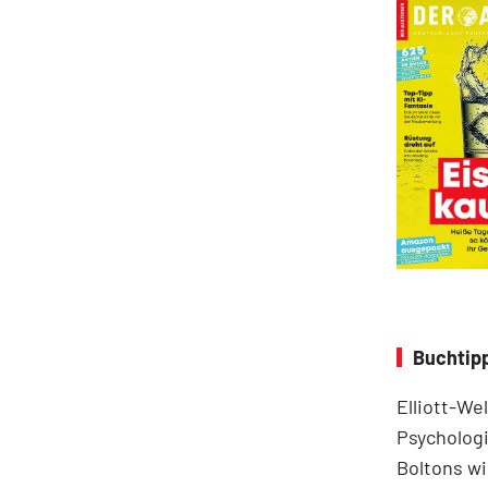
Buchtipp
Elliott-We
Psychologi
Boltons wi