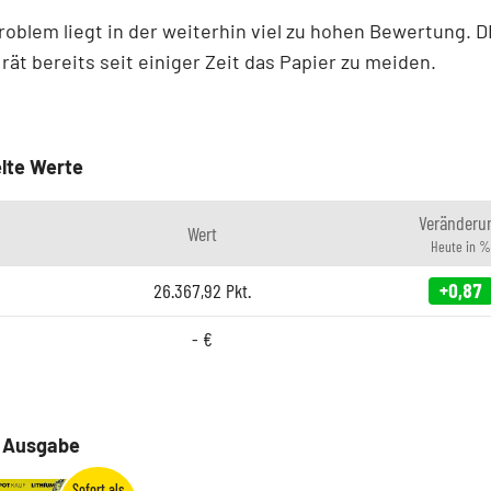
roblem liegt in der weiterhin viel zu hohen Bewertung. 
ät bereits seit einiger Zeit das Papier zu meiden.
lte Werte
Veränderu
Wert
Heute in %
26.367,92
Pkt.
+0,87
-
€
e Ausgabe