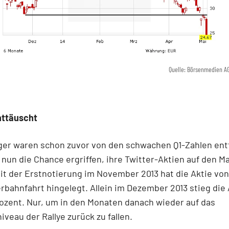
Quelle: Börsenmedien A
nttäuscht
eger waren schon zuvor von den schwachen Q1-Zahlen ent
nun die Chance ergriffen, ihre Twitter-Aktien auf den Ma
it der Erstnotierung im November 2013 hat die Aktie von
rbahnfahrt hingelegt. Allein im Dezember 2013 stieg die
ozent. Nur, um in den Monaten danach wieder auf das
veau der Rallye zurück zu fallen.