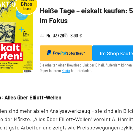
Heiße Tage – eiskalt kaufen: 
im Fokus
Nr. 33/26
8,90 €
Im Shop kauf
Sofortkauf
Sie erhalten einen Download-Link per E-Mail. Außerdem können 
Paper in Ihrem
Konto
herunterladen.
: Alles über Elliott-Wellen
llen sind mehr als ein Analysewerkzeug – sie sind ein Blick
e der Märkte. „Alles über Elliott-Wellen“ vereint A. Hamil
chtigste Arbeiten und zeigt, wie Preisbewegungen zykli