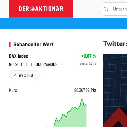
Twitter:
Behandelter Wert
DAX Index
+0,87
%
Börse:
Xetra
846900
DE0008469008
Watchlist
Kurs
26.367,92
Pkt