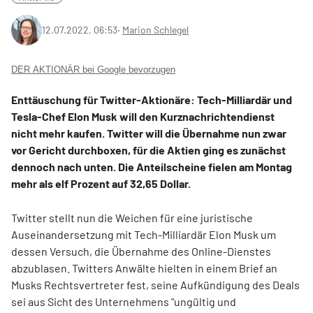
12.07.2022, 06:53
‧
Marion Schlegel
DER AKTIONÄR bei Google bevorzugen
Enttäuschung für Twitter-Aktionäre: Tech-Milliardär und
Tesla-Chef Elon Musk will den Kurznachrichtendienst
nicht mehr kaufen. Twitter will die Übernahme nun zwar
vor Gericht durchboxen, für die Aktien ging es zunächst
dennoch nach unten. Die Anteilscheine fielen am Montag
mehr als elf Prozent auf 32,65 Dollar.
Twitter stellt nun die Weichen für eine juristische
Auseinandersetzung mit Tech-Milliardär Elon Musk um
dessen Versuch, die Übernahme des Online-Dienstes
abzublasen. Twitters Anwälte hielten in einem Brief an
Musks Rechtsvertreter fest, seine Aufkündigung des Deals
sei aus Sicht des Unternehmens "ungültig und