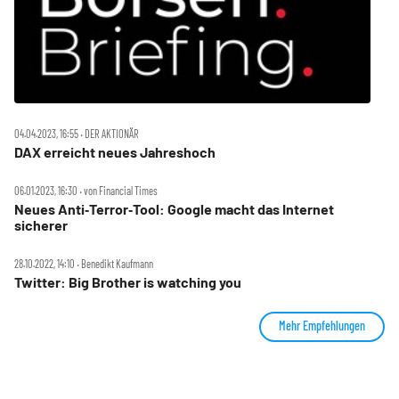
04.04.2023, 16:55 ‧ DER AKTIONÄR
DAX erreicht neues Jahreshoch
06.01.2023, 16:30 ‧ von Financial Times
Neues Anti‑Terror‑Tool: Google macht das Internet
sicherer
28.10.2022, 14:10 ‧ Benedikt Kaufmann
Twitter: Big Brother is watching you
Mehr Empfehlungen