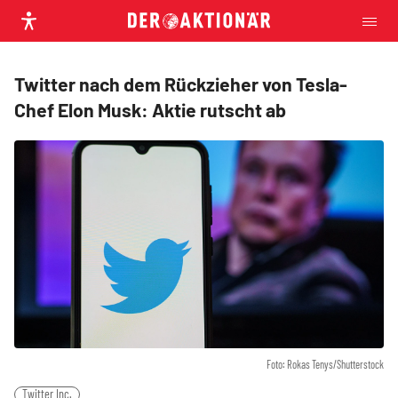
Twitter nach dem Rückzieher von Tesla-
Chef Elon Musk: Aktie rutscht ab
Foto: Rokas Tenys/Shutterstock
Twitter Inc.