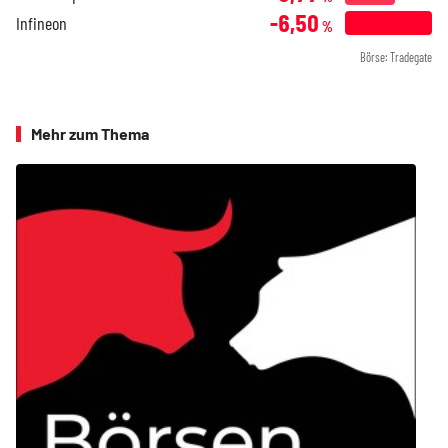
-6,50
Infineon
%
Börse: Tradegate
Mehr zum Thema