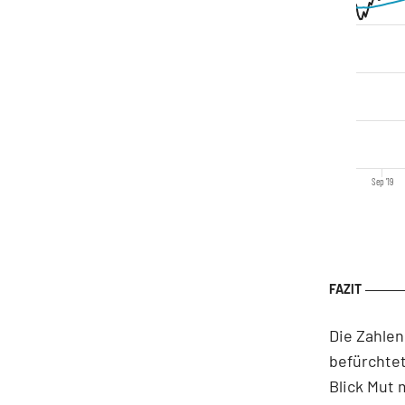
Sep '19
Die Zahlen
befürchte
Blick Mut 