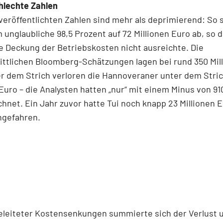
hlechte Zahlen
veröffentlichten Zahlen sind mehr als deprimierend: So 
unglaubliche 98,5 Prozent auf 72 Millionen Euro ab, so 
ie Deckung der Betriebskosten nicht ausreichte. Die
ttlichen Bloomberg-Schätzungen lagen bei rund 350 Mil
r dem Strich verloren die Hannoveraner unter dem Stric
 Euro – die Analysten hatten „nur“ mit einem Minus von 91
hnet. Ein Jahr zuvor hatte Tui noch knapp 23 Millionen 
ngefahren.
geleiteter Kostensenkungen summierte sich der Verlust 