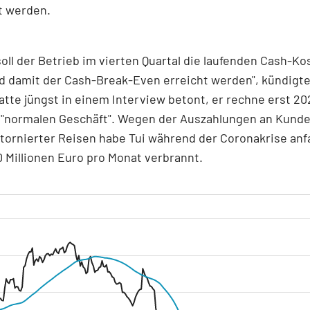
t werden.
soll der Betrieb im vierten Quartal die laufenden Cash-Ko
 damit der Cash-Break-Even erreicht werden", kündigte 
tte jüngst in einem Interview betont, er rechne erst 2
 "normalen Geschäft". Wegen der Auszahlungen an Kund
tornierter Reisen habe Tui während der Coronakrise an
0 Millionen Euro pro Monat verbrannt.