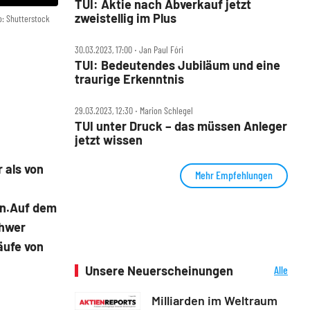
TUI: Aktie nach Abverkauf jetzt
zweistellig im Plus
o: Shutterstock
30.03.2023, 17:00 ‧ Jan Paul Fóri
TUI: Bedeutendes Jubiläum und eine
traurige Erkenntnis
29.03.2023, 12:30 ‧ Marion Schlegel
TUI unter Druck – das müssen Anleger
jetzt wissen
 als von
Mehr Empfehlungen
gen.Auf dem
chwer
äufe von
.
Unsere Neuerscheinungen
Alle
Neuerscheinungen
Milliarden im Weltraum