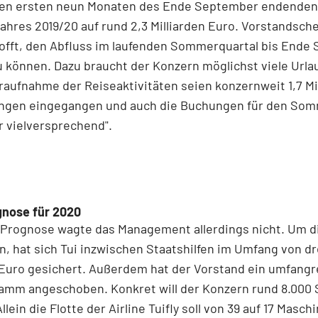
 den ersten neun Monaten des Ende September endenden
ahres 2019/20 auf rund 2,3 Milliarden Euro. Vorstandsche
offt, den Abfluss im laufenden Sommerquartal bis Ende
 können. Dazu braucht der Konzern möglichst viele Urlau
aufnahme der Reiseaktivitäten seien konzernweit 1,7 Mi
gen eingegangen und auch die Buchungen für den Som
r vielversprechend".
gnose für 2020
Prognose wagte das Management allerdings nicht. Um di
, hat sich Tui inzwischen Staatshilfen im Umfang von dr
 Euro gesichert. Außerdem hat der Vorstand ein umfang
amm angeschoben. Konkret will der Konzern rund 8.000 
lein die Flotte der Airline Tuifly soll von 39 auf 17 Masch