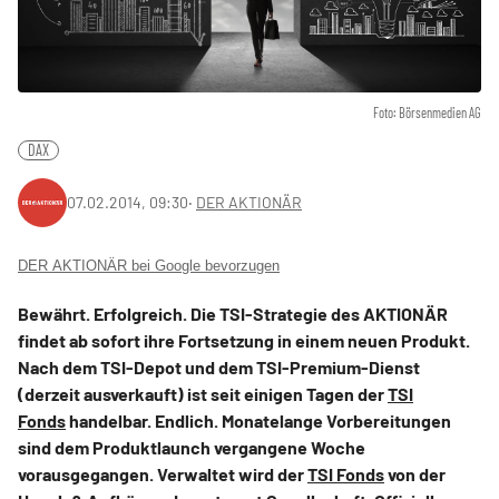
Foto: Börsenmedien AG
DAX
07.02.2014, 09:30
‧
DER AKTIONÄR
DER AKTIONÄR bei Google bevorzugen
Bewährt. Erfolgreich. Die TSI-Strategie des AKTIONÄR
findet ab sofort ihre Fortsetzung in einem neuen Produkt.
Nach dem TSI-Depot und dem TSI-Premium-Dienst
(derzeit ausverkauft) ist seit einigen Tagen der
TSI
Fonds
handelbar. Endlich. Monatelange Vorbereitungen
sind dem Produktlaunch vergangene Woche
vorausgegangen. Verwaltet wird der
TSI Fonds
von der