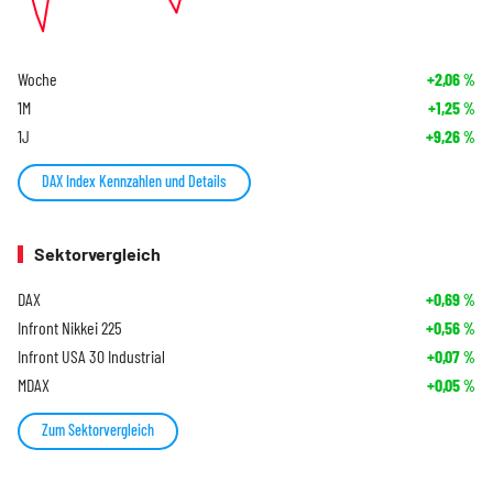
Woche
+2,06
%
1M
+1,25
%
1J
+9,26
%
DAX Index Kennzahlen und Details
Sektorvergleich
DAX
+0,69
%
Infront Nikkei 225
+0,56
%
Infront USA 30 Industrial
+0,07
%
MDAX
+0,05
%
Zum Sektorvergleich