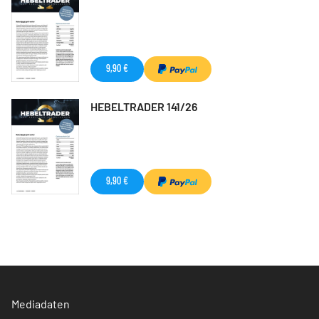
9,90 €
HEBELTRADER 141/26
9,90 €
Mediadaten