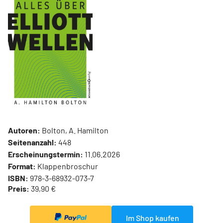
Autoren:
Bolton, A. Hamilton
Seitenanzahl:
448
Erscheinungstermin:
11.06.2026
Format:
Klappenbroschur
ISBN:
978-3-68932-073-7
Preis:
39,90 €
Im Shop kaufen