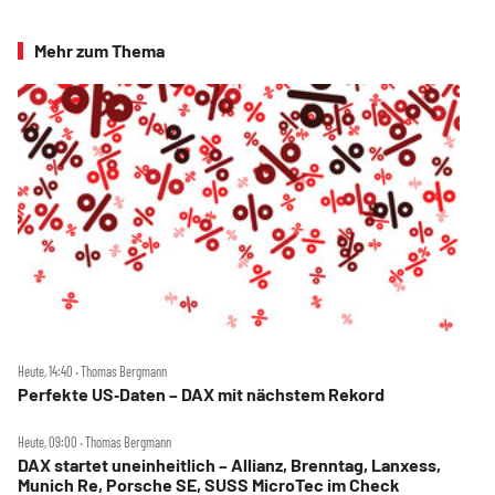
Mehr zum Thema
Heute, 14:40 ‧ Thomas Bergmann
Perfekte US‑Daten – DAX mit nächstem Rekord
Heute, 09:00 ‧ Thomas Bergmann
DAX startet uneinheitlich – Allianz, Brenntag, Lanxess,
Munich Re, Porsche SE, SUSS MicroTec im Check