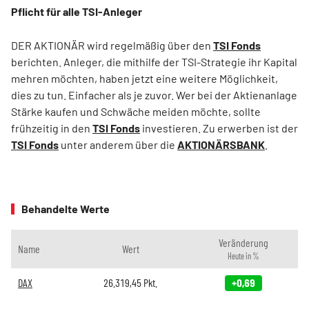
Pflicht für alle TSI-Anleger
DER AKTIONÄR wird regelmäßig über den
TSI Fonds
berichten. Anleger, die mithilfe der TSI-Strategie ihr Kapital
mehren möchten, haben jetzt eine weitere Möglichkeit,
dies zu tun. Einfacher als je zuvor. Wer bei der Aktienanlage
Stärke kaufen und Schwäche meiden möchte, sollte
frühzeitig in den
TSI Fonds
investieren. Zu erwerben ist der
TSI Fonds
unter anderem über die
AKTIONÄRSBANK
.
Behandelte Werte
Veränderung
Name
Wert
Heute in %
DAX
26.319,45
Pkt.
+0,69