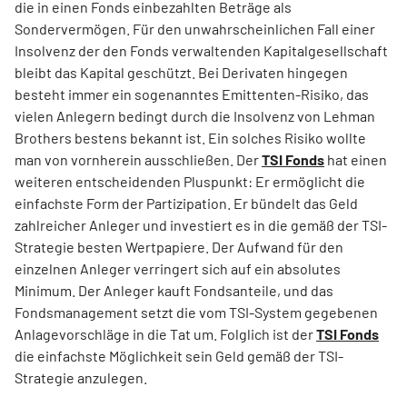
die in einen Fonds einbezahlten Beträge als
Sondervermögen. Für den unwahrscheinlichen Fall einer
Insolvenz der den Fonds verwaltenden Kapitalgesellschaft
bleibt das Kapital geschützt. Bei Derivaten hingegen
besteht immer ein sogenanntes Emittenten-Risiko, das
vielen Anlegern bedingt durch die Insolvenz von Lehman
Brothers bestens bekannt ist. Ein solches Risiko wollte
man von vornherein ausschließen. Der
TSI Fonds
hat einen
weiteren entscheidenden Pluspunkt: Er ermöglicht die
einfachste Form der Partizipation. Er bündelt das Geld
zahlreicher Anleger und investiert es in die gemäß der TSI-
Strategie besten Wertpapiere. Der Aufwand für den
einzelnen Anleger verringert sich auf ein absolutes
Minimum. Der Anleger kauft Fondsanteile, und das
Fondsmanagement setzt die vom TSI-System gegebenen
Anlagevorschläge in die Tat um. Folglich ist der
TSI Fonds
die einfachste Möglichkeit sein Geld gemäß der TSI-
Strategie anzulegen.