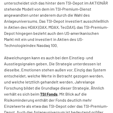
unterscheidet sich das hinter dem TSI-Depot im AKTIONÄR
stehende Modell von dem im TSI-Premium-Dienst
angewandten unter anderem durch die Wahl des
Anlageuniversums. Das TSI-Depot investiert ausschließlich
in Aktien des HDAX (DAX, MDAX, TecDAX), das TSI-Premium-
Depot hingegen bezieht auch den US-amerikanischen
Markt mit ein und investiert in Aktien des US-
Technologieindex Nasdaq 100.
Abweichungen kann es auch bei den Einstieg- und
Ausstiegsignalen geben. Die Strategie unterdessen ist
dieselbe. Emotionen stehen außen vor. Einzig das System
entscheidet, welche Werte in Betracht gezogen werden,
und welche letztlich gehandelt werden. Jahrelange
Forschung bildet die Grundlage dieser Strategie. Ähnlich
verhält es sich beim
TSI Fonds
. Mit Blick auf die
Risikominderung enthält der Fonds deutlich mehr
Einzelwerte als etwa das TSI-Depot oder das TSI-Premium-
Depot. Auch das Anlageuniversum ist bedeutend größer