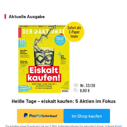
Aktuelle Ausgabe
Nr. 33/26
8,90 €
Heiße Tage – eiskalt kaufen: 5 Aktien im Fokus
Im Shop kaufen
Sofortkauf
Sie erhalten einen Download-Link per E-Mail. Außerdem können Sie gekaufte E-Paper in Ihrem
Konto