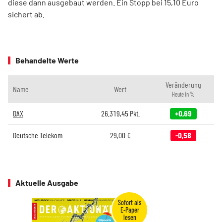
diese dann ausgebaut werden. Ein Stopp bei 15,10 Euro
sichert ab.
Behandelte Werte
Veränderung
Name
Wert
Heute in %
DAX
26.319,45
Pkt.
+0,69
Deutsche Telekom
29,00
€
-0,58
Aktuelle Ausgabe