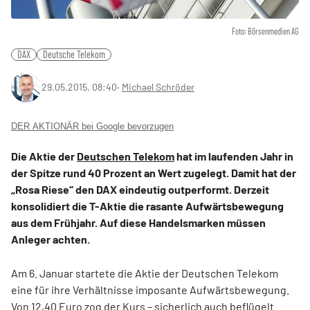
Foto: Börsenmedien AG
DAX
Deutsche Telekom
29.05.2015, 08:40
‧
Michael Schröder
DER AKTIONÄR bei Google bevorzugen
Die Aktie der
Deutschen Telekom
hat im laufenden Jahr in
der Spitze rund 40 Prozent an Wert zugelegt. Damit hat der
„Rosa Riese“ den DAX eindeutig outperformt. Derzeit
konsolidiert die T-Aktie die rasante Aufwärtsbewegung
aus dem Frühjahr. Auf diese Handelsmarken müssen
Anleger achten.
Am 6. Januar startete die Aktie der Deutschen Telekom
eine für ihre Verhältnisse imposante Aufwärtsbewegung.
Von 12,40 Euro zog der Kurs – sicherlich auch beflügelt