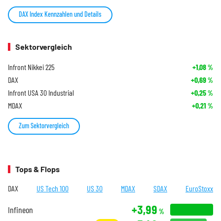
DAX Index Kennzahlen und Details
Sektorvergleich
Infront Nikkei 225
+1,08
%
DAX
+0,69
%
Infront USA 30 Industrial
+0,25
%
MDAX
+0,21
%
Zum Sektorvergleich
Tops & Flops
DAX
US Tech 100
US 30
MDAX
SDAX
EuroStoxx
+3,99
Infineon
%