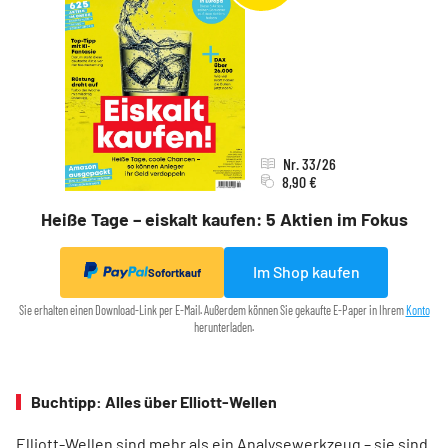
Nr. 33/26
8,90 €
Heiße Tage – eiskalt kaufen: 5 Aktien im Fokus
Im Shop kaufen
Sofortkauf
Sie erhalten einen Download-Link per E-Mail. Außerdem können Sie gekaufte E-Paper in Ihrem
Konto
herunterladen.
Buchtipp: Alles über Elliott-Wellen
Elliott-Wellen sind mehr als ein Analysewerkzeug – sie sind