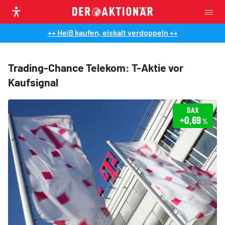
++ Heiß kaufen, eiskalt verdoppeln ++
Trading-Chance Telekom: T-Aktie vor
Kaufsignal
DAX
+0,69
%