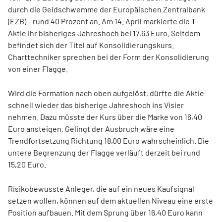
durch die Geldschwemme der Europäischen Zentralbank
(EZB) – rund 40 Prozent an. Am 14. April markierte die T-
Aktie ihr bisheriges Jahreshoch bei 17,63 Euro. Seitdem
befindet sich der Titel auf Konsolidierungskurs.
Charttechniker sprechen bei der Form der Konsolidierung
von einer Flagge.
Wird die Formation nach oben aufgelöst, dürfte die Aktie
schnell wieder das bisherige Jahreshoch ins Visier
nehmen. Dazu müsste der Kurs über die Marke von 16,40
Euro ansteigen. Gelingt der Ausbruch wäre eine
Trendfortsetzung Richtung 18,00 Euro wahrscheinlich. Die
untere Begrenzung der Flagge verläuft derzeit bei rund
15,20 Euro.
Risikobewusste Anleger, die auf ein neues Kaufsignal
setzen wollen, können auf dem aktuellen Niveau eine erste
Position aufbauen. Mit dem Sprung über 16,40 Euro kann