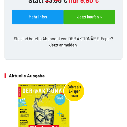
Statt
33,00 €
nur 9,90 €
Mehr Infos
Jetzt kaufen >
Sie sind bereits Abonnent von DER AKTIONÄR E-Paper?
Jetzt anmelden
.
Aktuelle Ausgabe