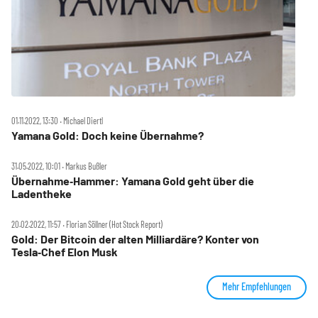
01.11.2022, 13:30 ‧ Michael Diertl
Yamana Gold: Doch keine Übernahme?
31.05.2022, 10:01 ‧ Markus Bußler
Übernahme‑Hammer: Yamana Gold geht über die
Ladentheke
20.02.2022, 11:57 ‧ Florian Söllner (Hot Stock Report)
Gold: Der Bitcoin der alten Milliardäre? Konter von
Tesla‑Chef Elon Musk
Mehr Empfehlungen