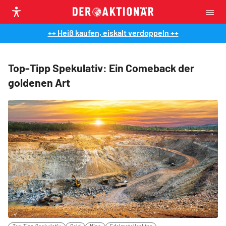
++ Heiß kaufen, eiskalt verdoppeln ++
Top-Tipp Spekulativ: Ein Comeback der
goldenen Art