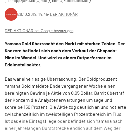
Top-Tipp Spekulativ
Gold
Mine
Edelmetallsektor
29.10.2019, 14:45
‧
DER AKTIONÄR
DER AKTIONÄR bei Google bevorzugen
Yamana Gold überrascht den Markt mit starken Zahlen. Der
Konzern befindet sich nach dem Verkauf der Chapada-
Mine im Wandel. Und wird zu einem Outperformer im
Edelmetallsektor.
Das war eine riesige Überraschung: Der Goldproduzent
Yamana Gold meldete Ende vergangener Woche einen
bereinigten Gewinn je Aktie von 0,05 Dollar. Damit übertraf
der Konzern die Analystenerwartungen um sage und
schreibe 150 Prozent. Die Aktie zog deutlich an und notierte
zwischenzeitlich im zweistelligen Prozentbereich im Plus.
Ist das eine Eintagsfliege oder befindet sich Yamana nach
einer jahrelangen Durststrecke endlich auf dem Weg der